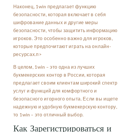
Наконец, 1win предлагает функцию
безопасности, которая включает в себя
шифрование данных и другие меры
безопасности, чтобы защитить информацию
игроков. Это особенно важно для игроков,
которые предпочитают играть на онлайн-
ресурсах.п>
В целом, 1win – это одна из лучших
букмекерских контор в России, которая
предлагает своим клиентам широкий спектр
услуг и функций для комфортного и
безопасного игорного опыта. Если вы ищете
надежную и удобную букмекерскую контору,
то 1win – это отличный выбор.
Как Зарегистрироваться и