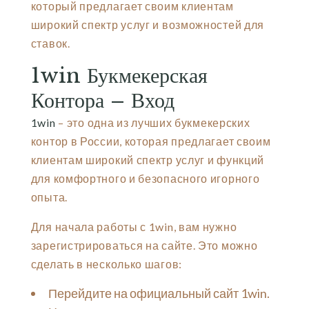
который предлагает своим клиентам
широкий спектр услуг и возможностей для
ставок.
1win Букмекерская
Контора – Вход
1win
– это одна из лучших букмекерских
контор в России, которая предлагает своим
клиентам широкий спектр услуг и функций
для комфортного и безопасного игорного
опыта.
Для начала работы с 1win, вам нужно
зарегистрироваться на сайте. Это можно
сделать в несколько шагов:
Перейдите на официальный сайт 1win.