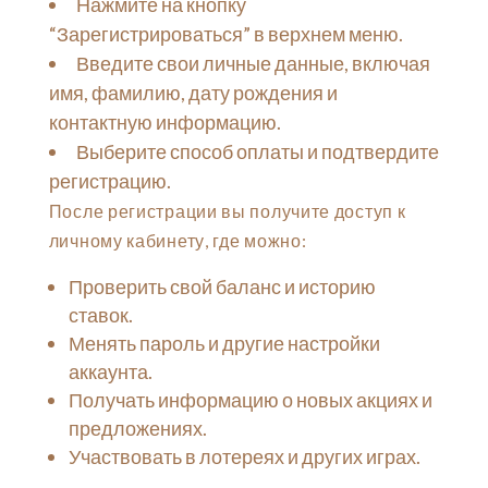
Нажмите на кнопку
“Зарегистрироваться” в верхнем меню.
Введите свои личные данные, включая
имя, фамилию, дату рождения и
контактную информацию.
Выберите способ оплаты и подтвердите
регистрацию.
После регистрации вы получите доступ к
личному кабинету, где можно:
Проверить свой баланс и историю
ставок.
Менять пароль и другие настройки
аккаунта.
Получать информацию о новых акциях и
предложениях.
Участвовать в лотереях и других играх.