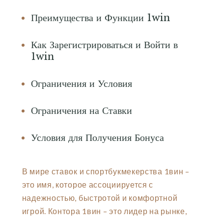
Преимущества и Функции 1win
Как Зарегистрироваться и Войти в
1win
Ограничения и Условия
Ограничения на Ставки
Условия для Получения Бонуса
В мире ставок и спортбукмекерства 1вин –
это имя, которое ассоциируется с
надежностью, быстротой и комфортной
игрой. Контора 1вин – это лидер на рынке,