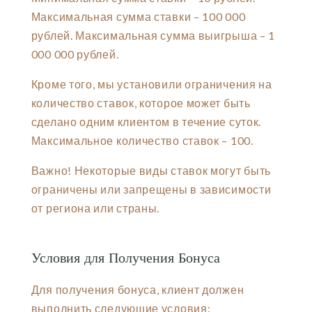
Максимальная сумма ставки – 100 000
рублей. Максимальная сумма выигрыша – 1
000 000 рублей.
Кроме того, мы установили ограничения на
количество ставок, которое может быть
сделано одним клиентом в течение суток.
Максимальное количество ставок – 100.
Важно! Некоторые виды ставок могут быть
ограничены или запрещены в зависимости
от региона или страны.
Условия для Получения Бонуса
Для получения бонуса, клиент должен
выполнить следующие условия: