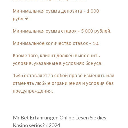
Минимальная сумма депозита – 1 000
рублей.
Минимальная сумма ставок – 5 000 рублей.
Минимальное количество ставок – 10.
Кроме того, клиент должен выполнить
условия, указанные в условиях бонуса.
1win оставляет за собой право изменять или
отменять любые ограничения и условия без
предупреждения.
Mr Bet Erfahrungen Online Lesen Sie dies
Kasino seriös? » 2024