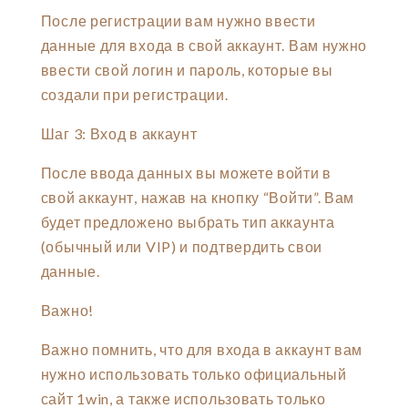
После регистрации вам нужно ввести
данные для входа в свой аккаунт. Вам нужно
ввести свой логин и пароль, которые вы
создали при регистрации.
Шаг 3: Вход в аккаунт
После ввода данных вы можете войти в
свой аккаунт, нажав на кнопку “Войти”. Вам
будет предложено выбрать тип аккаунта
(обычный или VIP) и подтвердить свои
данные.
Важно!
Важно помнить, что для входа в аккаунт вам
нужно использовать только официальный
сайт 1win, а также использовать только