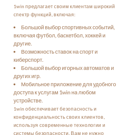
1win предлагает своим клиентам широкий
спектр функций, включая:
Большой выбор спортивных событий,
включая футбол, баскетбол, хоккей и
другие.
Возможность ставок на спорт и
киберспорт.
Большой выбор игорных автоматов и
других игр.
Мобильное приложение для удобного
доступа к услугам 1win на любом
устройстве.
1win обеспечивает безопасность и
конфиденциальность своих клиентов,
используя современные технологии и
системы безопасности. Вам не нужно