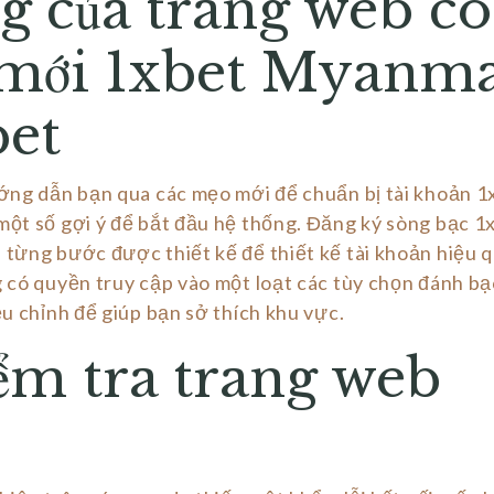
g của trang web có
mới 1xbet Myanma
bet
ướng dẫn bạn qua các mẹo mới để chuẩn bị tài khoản 1
ột số gợi ý để bắt đầu hệ thống. Đăng ký sòng bạc 1
từng bước được thiết kế để thiết kế tài khoản hiệu 
 có quyền truy cập vào một loạt các tùy chọn đánh bạ
u chỉnh để giúp bạn sở thích khu vực.
ểm tra trang web