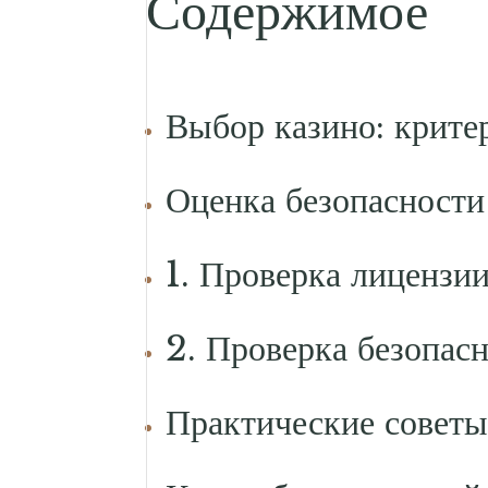
Содержимое
Выбор казино: крите
Оценка безопасности
1. Проверка лицензи
2. Проверка безопас
Практические советы