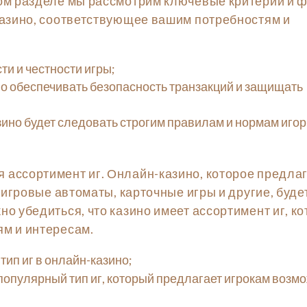
ом разделе мы рассмотрим ключевые критерии и 
казино, соответствующее вашим потребностям и
ти и честности игры;
о обеспечивать безопасность транзакций и защищать
азино будет следовать строгим правилам и нормам иго
ассортимент иг. Онлайн-казино, которое предла
, игровые автоматы, карточные игры и другие, буде
о убедиться, что казино имеет ассортимент иг, к
м и интересам.
тип иг в онлайн-казино;
популярный тип иг, который предлагает игрокам возм