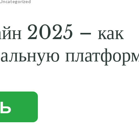
Uncategorized
айн 2025 – как
еальную платфор
ТЬ