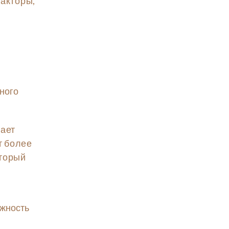
факторы,
рного
гает
т более
оторый
ожность