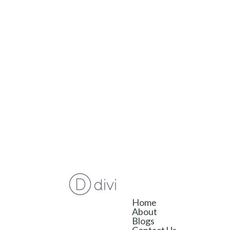
Home
About
Blogs