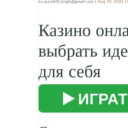
by
jassi601singh@gmail.com
|
Aug 19, 2025
|
Казино онл
выбрать ид
для себя
▶️ ИГРА