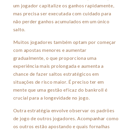
um jogador capitalize os ganhos rapidamente,
mas precisa ser executada com cuidado para
não perder ganhos acumulados em um único
salto.
Muitos jogadores também optam por começar
com apostas menores e aumentar
gradualmente, o que proporciona uma
experiência mais prolongada e aumenta a
chance de fazer saltos estratégicos em
situações de risco maior. É preciso ter em
mente que uma gestão eficaz do bankroll é
crucial para a longevidade no jogo.
Outra estratégia envolve observar os padrões
de jogo de outros jogadores. Acompanhar como
os outros estão apostando e quais fornalhas