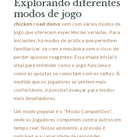
Explorando diferentes
modos de jogo
chicken road demo
vem com vários modos de
jogo que oferecem experiências variadas. Para
iniciantes, há modos de prática que permitem
familiarizar-se com a mecânica sem o risco de
perder apostas reagentes. Essa etapa inicial é
vital para entender como o jogo funciona e
como as apostas se conectam com os saltos. À
medida que os jogadores se sentem mais
confortáveis, é possível avançar para modos
mais desafiadores.
Um modo popular é o “Modo Competitivo”,
onde os jogadores competem contra outros em
tempo real. Nesse ambiente, a pressão é
palpável, e a capacidade de responder