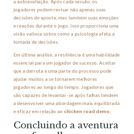
a autoavaliação. Após cada sessão, os
jogadores podem revisar não apenas suas
decisões de aposta, mas também suas emoções
e reações durante o jogo. Isso proporciona uma
visão valiosa sobre como a psicologia afeta a
tomada de decisões.
Em última análise, a resiliência é uma habilidade
essencial para um jogador de sucesso. Aceitar
que a derrota é uma parte do processo pode
ajudar muitos a se tornarem melhores
jogadores ao longo do tempo. Jogadores que
são capazes de levantar-se após falhas tendem
a desenvolver uma abordagem mais equilibrada
e eficaz em relação ao
chicken road demo
.
Concluindo a aventura