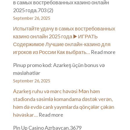
в самых востребованных казино онлайн
Bet
2025 года.703 (2)
Erfahr
September 26, 2025
Online
Lesen
Испытайте удачу в самых востребованных
Sie
казино онлайн 2025 года ▶️ ИГРАТЬ
dies
Содержимое Лучшие онлайн-казино для
Kasino
:
игроков из России Как выбрать…
Read more
seriös?
в
Pinup promo kod: Azarkeş üçün bonus və
»
самы
məsləhətlər
2024
востр
September 26, 2025
казин
онлай
Azarkeş ruhu və mərc həvəsi Mən həm
2025
stadionda səsimlə komandama dəstək verən,
года.
həm də evdə canlı yayımlarda qönçələr çəkən
:
(2)
həvəskar…
Read more
Pinup
Pin Up Casino Azrbaycan.3679