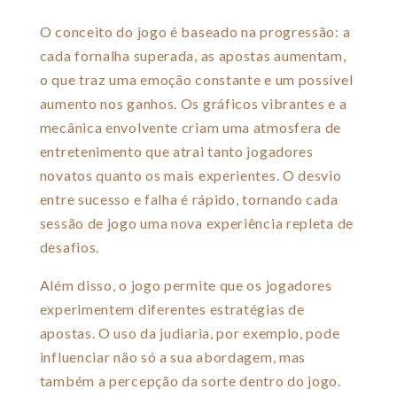
O conceito do jogo é baseado na progressão: a
cada fornalha superada, as apostas aumentam,
o que traz uma emoção constante e um possível
aumento nos ganhos. Os gráficos vibrantes e a
mecânica envolvente criam uma atmosfera de
entretenimento que atrai tanto jogadores
novatos quanto os mais experientes. O desvio
entre sucesso e falha é rápido, tornando cada
sessão de jogo uma nova experiência repleta de
desafios.
Além disso, o jogo permite que os jogadores
experimentem diferentes estratégias de
apostas. O uso da judiaria, por exemplo, pode
influenciar não só a sua abordagem, mas
também a percepção da sorte dentro do jogo.