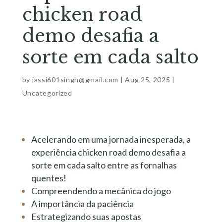
chicken road
demo desafia a
sorte em cada salto
by
jassi601singh@gmail.com
|
Aug 25, 2025
|
Uncategorized
Acelerando em uma jornada inesperada, a
experiência chicken road demo desafia a
sorte em cada salto entre as fornalhas
quentes!
Compreendendo a mecânica do jogo
A importância da paciência
Estrategizando suas apostas