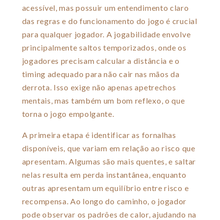
acessível, mas possuir um entendimento claro
das regras e do funcionamento do jogo é crucial
para qualquer jogador. A jogabilidade envolve
principalmente saltos temporizados, onde os
jogadores precisam calcular a distância e o
timing adequado para não cair nas mãos da
derrota. Isso exige não apenas apetrechos
mentais, mas também um bom reflexo, o que
torna o jogo empolgante.
A primeira etapa é identificar as fornalhas
disponíveis, que variam em relação ao risco que
apresentam. Algumas são mais quentes, e saltar
nelas resulta em perda instantânea, enquanto
outras apresentam um equilíbrio entre risco e
recompensa. Ao longo do caminho, o jogador
pode observar os padrões de calor, ajudando na