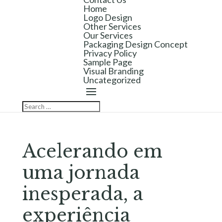
Home
Logo Design
Other Services
Our Services
Packaging Design Concept
Privacy Policy
Sample Page
Visual Branding
Uncategorized
Acelerando em
uma jornada
inesperada, a
experiência