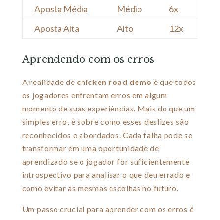
Aposta Média
Médio
6x
Aposta Alta
Alto
12x
Aprendendo com os erros
A realidade de
chicken road demo
é que todos
os jogadores enfrentam erros em algum
momento de suas experiências. Mais do que um
simples erro, é sobre como esses deslizes são
reconhecidos e abordados. Cada falha pode se
transformar em uma oportunidade de
aprendizado se o jogador for suficientemente
introspectivo para analisar o que deu errado e
como evitar as mesmas escolhas no futuro.
Um passo crucial para aprender com os erros é