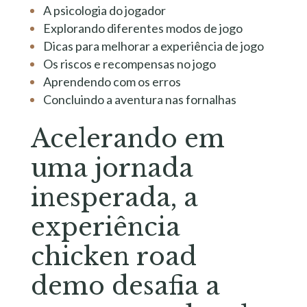
A psicologia do jogador
Explorando diferentes modos de jogo
Dicas para melhorar a experiência de jogo
Os riscos e recompensas no jogo
Aprendendo com os erros
Concluindo a aventura nas fornalhas
Acelerando em
uma jornada
inesperada, a
experiência
chicken road
demo desafia a