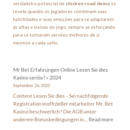
verdadeiro potencial de
chicken road demo
se
revela quando os jogadores combinam suas
habilidades e suas emoções para se adaptarem
às altas e baixas do jogo, sempre se esforçando
para se tornarem versões melhores de si
mesmos a cada salto.
Mr Bet Erfahrungen Online Lesen Sie dies
Kasino seriös? » 2024
September 26, 2025
Content Lesen Sie dies – Sei nachfolgende
Registration inoffizieller mitarbeiter Mr. Bet
Kasino beschwerlich? Die AGB unter
:
anderem Bonusbedingungen in…
Read more
Mr