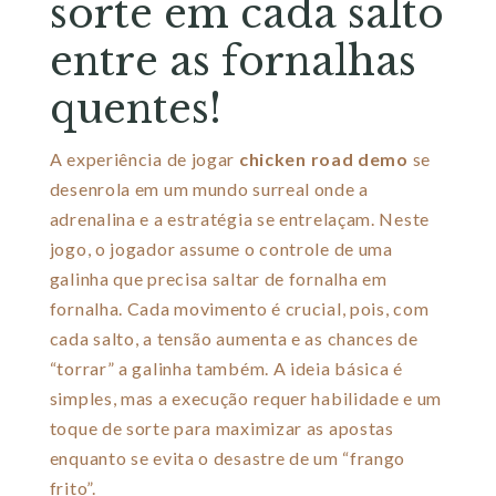
sorte em cada salto
entre as fornalhas
quentes!
A experiência de jogar
chicken road demo
se
desenrola em um mundo surreal onde a
adrenalina e a estratégia se entrelaçam. Neste
jogo, o jogador assume o controle de uma
galinha que precisa saltar de fornalha em
fornalha. Cada movimento é crucial, pois, com
cada salto, a tensão aumenta e as chances de
“torrar” a galinha também. A ideia básica é
simples, mas a execução requer habilidade e um
toque de sorte para maximizar as apostas
enquanto se evita o desastre de um “frango
frito”.