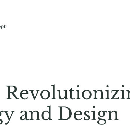
ept
. Revolutionizi
y and Design