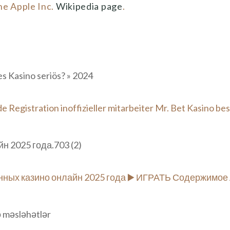
the Apple Inc.
Wikipedia page
.
s Kasino seriös? » 2024
de Registration inoffizieller mitarbeiter Mr. Bet Kasino 
н 2025 года.703 (2)
hrungen
ne
нных казино онлайн 2025 года ▶️ ИГРАТЬ Содержимое 
n
ə məsləhətlər
х