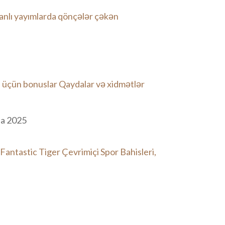
nlı yayımlarda qönçələr çəkən
 üçün bonuslar Qaydalar və xidmətlər
lia 2025
Fantastic Tiger Çevrimiçi Spor Bahisleri,