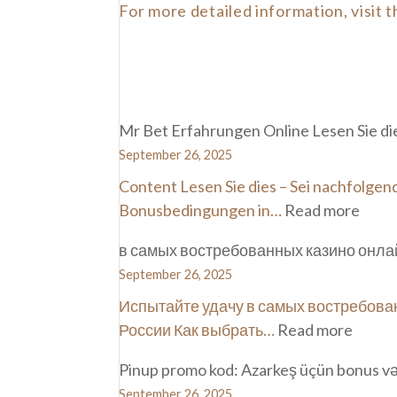
For more detailed information, visit 
Mr Bet Erfahrungen Online Lesen Sie die
September 26, 2025
Content Lesen Sie dies – Sei nachfolgen
:
Bonusbedingungen in…
Read more
Mr
в самых востребованных казино онлай
Bet
September 26, 2025
Erfa
Onli
Испытайте удачу в самых востребова
:
Lese
России Как выбрать…
Read more
в
Sie
Pinup promo kod: Azarkeş üçün bonus v
самы
dies
September 26, 2025