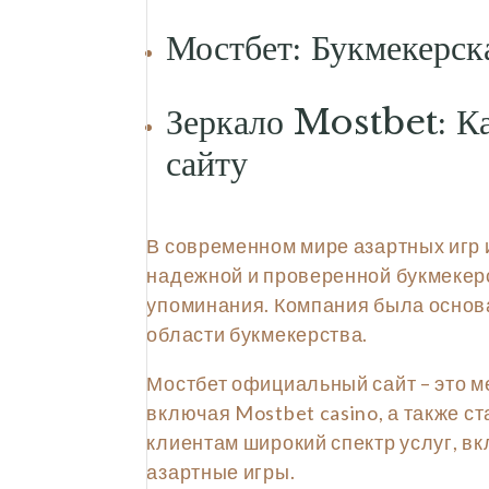
Мостбет: Букмекерск
Зеркало Mostbet: Ка
сайту
В современном мире азартных игр и
надежной и проверенной букмекерск
упоминания. Компания была основан
области букмекерства.
Мостбет официальный сайт – это м
включая Mostbet casino, а также с
клиентам широкий спектр услуг, вк
азартные игры.