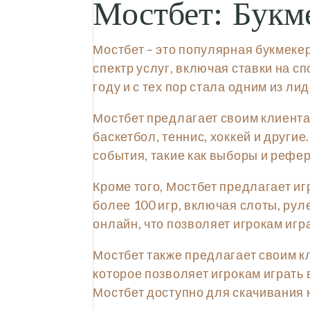
Мостбет: Букм
Мостбет – это популярная букмеке
спектр услуг, включая ставки на сп
году и с тех пор стала одним из ли
Мостбет предлагает своим клиентам
баскетбол, теннис, хоккей и други
события, такие как выборы и рефе
Кроме того, Мостбет предлагает иг
более 100 игр, включая слоты, рул
онлайн, что позволяет игрокам игр
Мостбет также предлагает своим к
которое позволяет игрокам играть
Мостбет доступно для скачивания 