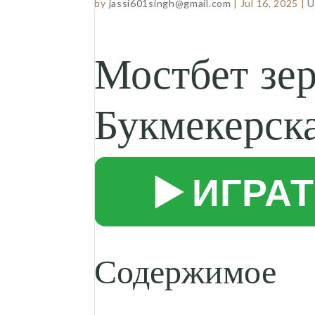
by
jassi601singh@gmail.com
|
Jul 16, 2025
|
U
Мостбет зе
Букмекерск
▶️ ИГРА
Содержимое