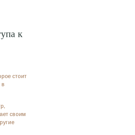
тупа к
орое стоит
 в
р,
гает своим
другие