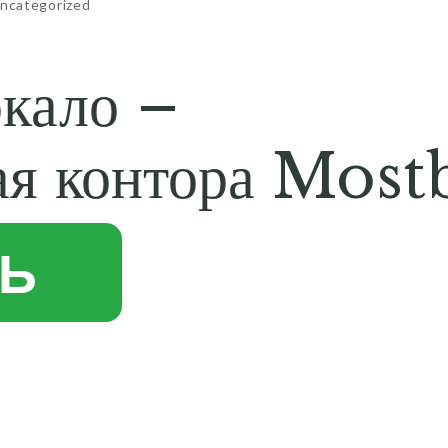
ncategorized
ркало –
ая контора Most
ТЬ