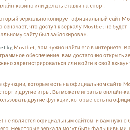
лайн-казино или делать ставки на спорт.
который зеркально копирует официальный сайт Mos
означает, что доступ к зеркалу Mostbet не будет
иальному сайту был заблокирован.
et kg
Mostbet, вам нужно найти его в интернете. В
ограммное обеспечение, вам достаточно открыть з
ено зарегистрироваться или войти в свой аккаунт
 функции, которые есть на официальном сайте Mo
спорт и другие игры. Вы можете играть в онлайн-ка
спользовать другие функции, которые есть на офи
et не является официальным сайтом, и вам нужно 
 его. Некоторые зеркала могут быть фальшивыми,