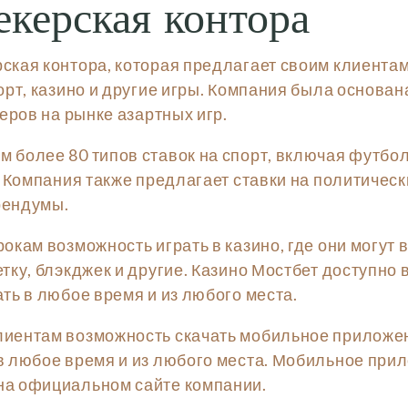
екерская контора
рская контора, которая предлагает своим клиента
орт, казино и другие игры. Компания была основан
деров на рынке азартных игр.
 более 80 типов ставок на спорт, включая футбол
е. Компания также предлагает ставки на политичес
рендумы.
рокам возможность играть в казино, где они могут 
етку, блэкджек и другие. Казино Мостбет доступно
ать в любое время и из любого места.
лиентам возможность скачать мобильное приложе
 в любое время и из любого места. Мобильное при
на официальном сайте компании.