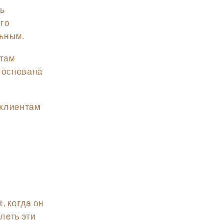
ть
его
льным.
нтам
а основана
 клиентам
, когда он
леть эти