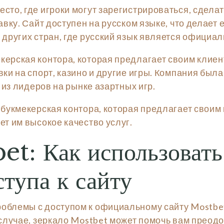
сто, где игроки могут зарегистрироваться, сдела
авку. Сайт доступен на русском языке, что делает 
 других стран, где русский язык является официа
керская контора, которая предлагает своим клие
вки на спорт, казино и другие игры. Компания был
м из лидеров на рынке азартных игр.
 букмекерская контора, которая предлагает своим
ет им высокое качество услуг.
et: Как использовать
ступа к сайту
облемы с доступом к официальному сайту Mostbet
 случае, зеркало Mostbet может помочь вам преодо