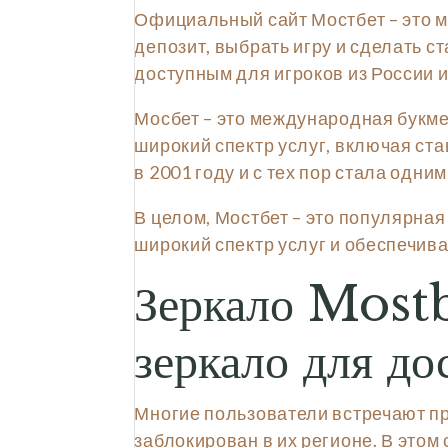
Официальный сайт Мостбет – это ме
депозит, выбрать игру и сделать ст
доступным для игроков из России и
Мосбет – это международная букме
широкий спектр услуг, включая ста
в 2001 году и с тех пор стала одни
В целом, Мостбет – это популярная
широкий спектр услуг и обеспечива
Зеркало Mostb
зеркало для до
Многие пользователи встречают пр
заблокирован в их регионе. В этом