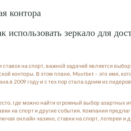
ая контора
к использовать зеркало для дос
 ставок на спорт, важной задачей является выбор
ой конторы. В этом плане, Mostbet – это имя, кот
а в 2009 году и с тех пор стала одним из лидеров
есто, где можно найти огромный выбор азартных иг
тавки на спорт и другие события. Компания предла
лючая онлайн-казино, ставки на спорт, лотереи и 