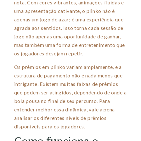
nota. Com cores vibrantes, animações fluidas e
uma apresentação cativante, o plinko não é
apenas um jogo de azar; é uma experiência que
agrada aos sentidos. Isso torna cada sessão de
jogo não apenas uma oportunidade de ganhar,
mas também uma forma de entretenimento que
os jogadores desejam repetir.
Os prêmios em plinko variam amplamente, e a
estrutura de pagamento não é nada menos que
intrigante. Existem muitas faixas de prêmios
que podem ser atingidos, dependendo de onde a
bola pousa no final de seu percurso. Para
entender melhor essa dinâmica, vale a pena
analisar os diferentes níveis de prêmios
disponíveis para os jogadores.