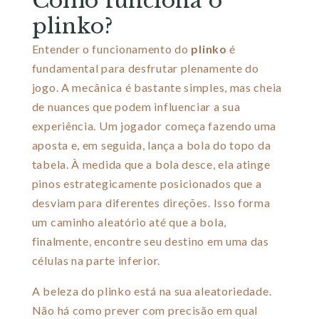
Como funciona o
plinko?
Entender o funcionamento do
plinko
é
fundamental para desfrutar plenamente do
jogo. A mecânica é bastante simples, mas cheia
de nuances que podem influenciar a sua
experiência. Um jogador começa fazendo uma
aposta e, em seguida, lança a bola do topo da
tabela. À medida que a bola desce, ela atinge
pinos estrategicamente posicionados que a
desviam para diferentes direções. Isso forma
um caminho aleatório até que a bola,
finalmente, encontre seu destino em uma das
células na parte inferior.
A beleza do plinko está na sua aleatoriedade.
Não há como prever com precisão em qual