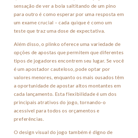
sensação de ver a bola saltitando de um pino
para outro é como esperar por uma resposta em
um exame crucial – cada quique é como um
teste que traz uma dose de expectativa.
Além disso, o plinko oferece uma variedade de
opções de apostas que permitem que diferentes
tipos de jogadores encontrem seu lugar. Se você
é um apostador cauteloso, pode optar por
valores menores, enquanto os mais ousados têm
a oportunidade de apostar altos montantes em
cada lançamento. Esta flexibilidade é um dos
principais atrativos do jogo, tornando-o
acessível para todos os orçamentos e
preferências.
O design visual do jogo também é digno de