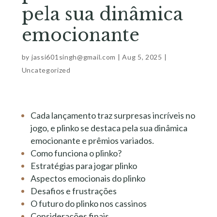
pela sua dinâmica
emocionante
by
jassi601singh@gmail.com
|
Aug 5, 2025
|
Uncategorized
Cada lançamento traz surpresas incríveis no
jogo, e plinko se destaca pela sua dinâmica
emocionante e prêmios variados.
Como funciona o plinko?
Estratégias para jogar plinko
Aspectos emocionais do plinko
Desafios e frustrações
O futuro do plinko nos cassinos
Considerações finais