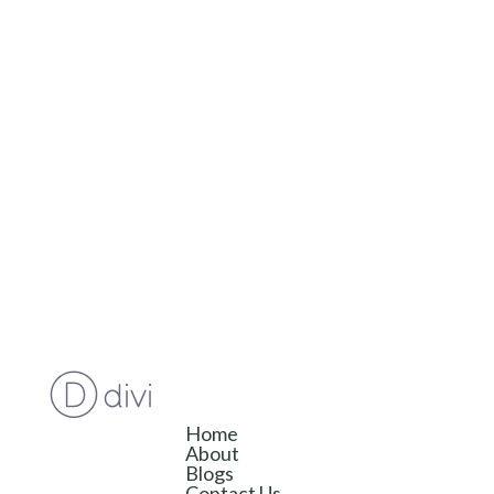
Home
About
Blogs
Contact Us