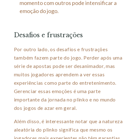
momento com outros pode intensificar a
emoção do jogo.
Desafios e frustrações
Por outro lado, os desafios e frustrações
também fazem parte do jogo. Perder após uma
série de apostas pode ser desanimador, mas
muitos jogadores aprendem a ver essas
experiências como parte do entretenimento.
Gerenciar essas emoções é uma parte
importante da jornada no plinko e no mundo
dos jogos de azar em geral.
Além disso, é interessante notar que a natureza
aleatória do plinko significa que mesmo os
jogadores mais experientes não têm garantias