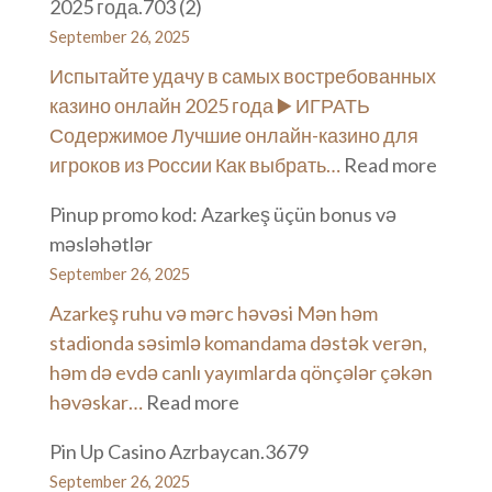
2025 года.703 (2)
Erfahr
September 26, 2025
Online
Lesen
Испытайте удачу в самых востребованных
Sie
казино онлайн 2025 года ▶️ ИГРАТЬ
dies
Содержимое Лучшие онлайн-казино для
Kasino
:
игроков из России Как выбрать…
Read more
seriös?
в
Pinup promo kod: Azarkeş üçün bonus və
»
самы
məsləhətlər
2024
востр
September 26, 2025
казин
онлай
Azarkeş ruhu və mərc həvəsi Mən həm
2025
stadionda səsimlə komandama dəstək verən,
года.
həm də evdə canlı yayımlarda qönçələr çəkən
:
(2)
həvəskar…
Read more
Pinup
Pin Up Casino Azrbaycan.3679
promo
September 26, 2025
kod: