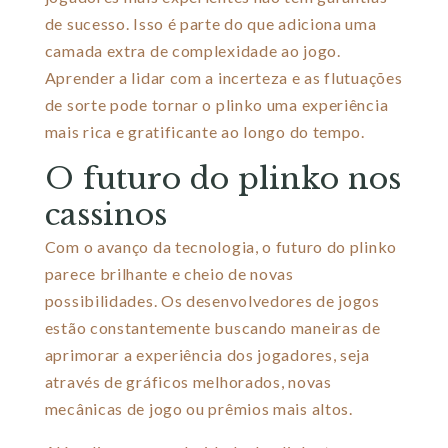
de sucesso. Isso é parte do que adiciona uma
camada extra de complexidade ao jogo.
Aprender a lidar com a incerteza e as flutuações
de sorte pode tornar o plinko uma experiência
mais rica e gratificante ao longo do tempo.
O futuro do plinko nos
cassinos
Com o avanço da tecnologia, o futuro do plinko
parece brilhante e cheio de novas
possibilidades. Os desenvolvedores de jogos
estão constantemente buscando maneiras de
aprimorar a experiência dos jogadores, seja
através de gráficos melhorados, novas
mecânicas de jogo ou prêmios mais altos.