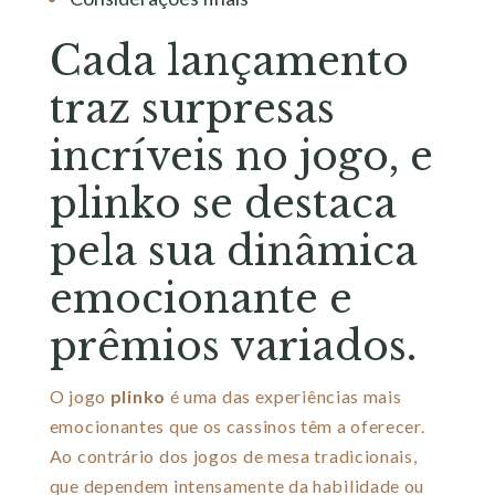
Cada lançamento
traz surpresas
incríveis no jogo, e
plinko se destaca
pela sua dinâmica
emocionante e
prêmios variados.
O jogo
plinko
é uma das experiências mais
emocionantes que os cassinos têm a oferecer.
Ao contrário dos jogos de mesa tradicionais,
que dependem intensamente da habilidade ou