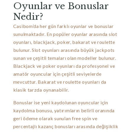
Oyunlar ve Bonuslar
Nedir?
Casibom’da her gün farklı oyunlar ve bonuslar
sunulmaktadır. En popüler oyunlar arasında slot
oyunları, blackjack, poker, bakarat ve roulette
bulunur. Slot oyunları arasında büyük jackpots
sunan ve çeşitli temaları olan modeller bulunur.
Blackjack ve poker oyunları da profesyonel ve
amatör oyuncular için çeşitli seviyelerde
mevcuttur. Bakarat ve roulette oyunları da
klasik tarzda oynanabilir.
Bonuslar ise yeni kaydolunan oyuncular için
kaydolma bonusu, yatırımların belirli oranında
geri ödeme olarak sunulan free spin ve
percentajlı kazanç bonusları arasında değişiklik