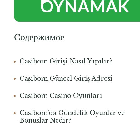
OYNAMAK
Содержимое
Casibom Girişi Nasıl Yapılır?
Casibom Güncel Giriş Adresi
Casibom Casino Oyunları
Casibom’da Gündelik Oyunlar ve
Bonuslar Nedir?