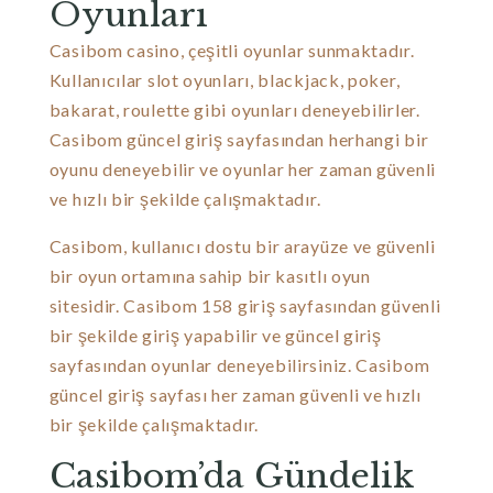
Oyunları
Casibom casino, çeşitli oyunlar sunmaktadır.
Kullanıcılar slot oyunları, blackjack, poker,
bakarat, roulette gibi oyunları deneyebilirler.
Casibom güncel giriş sayfasından herhangi bir
oyunu deneyebilir ve oyunlar her zaman güvenli
ve hızlı bir şekilde çalışmaktadır.
Casibom, kullanıcı dostu bir arayüze ve güvenli
bir oyun ortamına sahip bir kasıtlı oyun
sitesidir. Casibom 158 giriş sayfasından güvenli
bir şekilde giriş yapabilir ve güncel giriş
sayfasından oyunlar deneyebilirsiniz. Casibom
güncel giriş sayfası her zaman güvenli ve hızlı
bir şekilde çalışmaktadır.
Casibom’da Gündelik