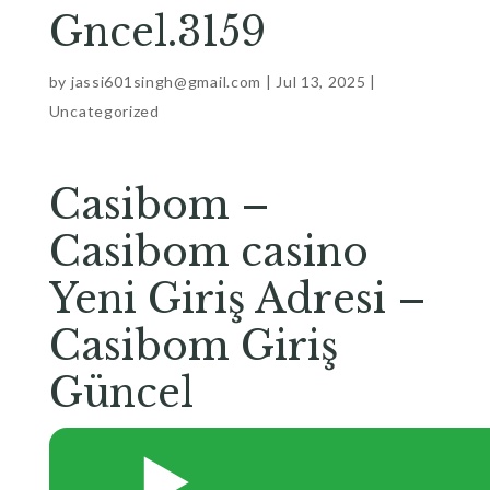
Gncel.3159
by
jassi601singh@gmail.com
|
Jul 13, 2025
|
Uncategorized
Casibom –
Casibom casino
Yeni Giriş Adresi –
Casibom Giriş
Güncel
▶️