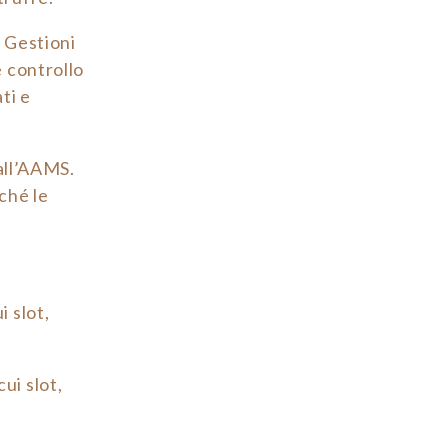
e Gestioni
e controllo
ti e
dall’AAMS.
ché le
 slot,
ui slot,