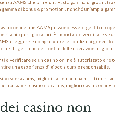
senza AAMS che offre una vasta gamma di giochi, tra c
ia gamma di bonus e promozioni, nonché un’ampia gam
 casino online non AAMS possono essere gestiti da op
 rischio per i giocatori. È importante verificare se u
AAMS e leggere e comprendere le condizioni generali d
e per la gestione dei conti e delle operazioni di gioco.
ti e verificare se un casino online è autorizzato e reg
antire una esperienza di gioco sicura e responsabile.
ino senza aams, migliori casino non aams, siti non aa
sinò non aams, casino non aams, migliori casinò online 
dei casino non