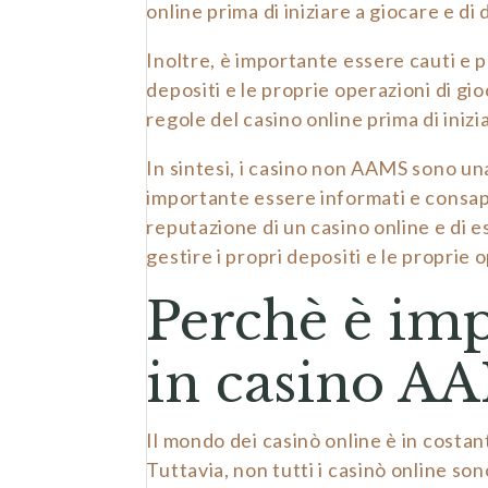
online prima di iniziare a giocare e di 
Inoltre, è importante essere cauti e p
depositi e le proprie operazioni di gio
regole del casino online prima di inizi
In sintesi, i casino non AAMS sono una
importante essere informati e consapev
reputazione di un casino online e di e
gestire i propri depositi e le proprie 
Perchè è imp
in casino A
Il mondo dei casinò online è in costa
Tuttavia, non tutti i casinò online son