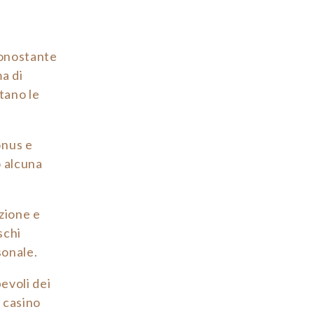
Nonostante
a di
ttano le
onus e
o alcuna
zione e
schi
sonale.
evoli dei
n casino