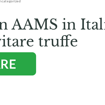
ncategorized
n AAMS in Ital
tare truffe
ARE