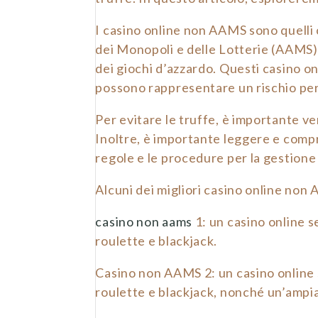
I casino online non AAMS sono quelli c
dei Monopoli e delle Lotterie (AAMS),
dei giochi d’azzardo. Questi casino on
possono rappresentare un rischio per 
Per evitare le truffe, è importante ve
Inoltre, è importante leggere e compr
regole e le procedure per la gestione 
Alcuni dei migliori casino online non 
casino non aams
1: un casino online s
roulette e blackjack.
Casino non AAMS 2: un casino online 
roulette e blackjack, nonché un’ampi