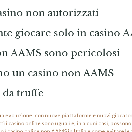
asino non autorizzati
te giocare solo in casino
non AAMS sono pericolosi
cano un casino non AAMS
da truffe
nua evoluzione, con nuove piattaforme e nuovi giocato
ti i casino online sono uguali e, in alcuni casi, posson
o i casino online non AAMS in Italia e come evitare le 