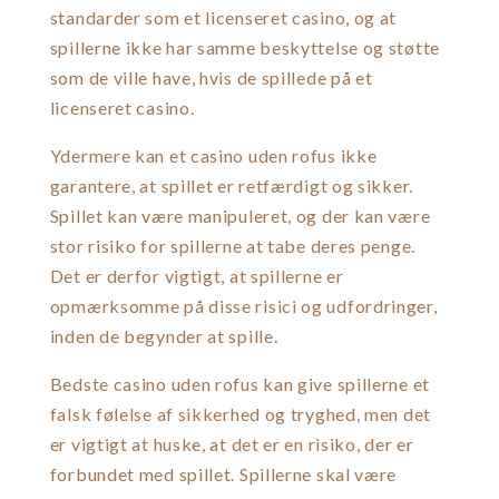
standarder som et licenseret casino, og at
spillerne ikke har samme beskyttelse og støtte
som de ville have, hvis de spillede på et
licenseret casino.
Ydermere kan et casino uden rofus ikke
garantere, at spillet er retfærdigt og sikker.
Spillet kan være manipuleret, og der kan være
stor risiko for spillerne at tabe deres penge.
Det er derfor vigtigt, at spillerne er
opmærksomme på disse risici og udfordringer,
inden de begynder at spille.
Bedste casino uden rofus kan give spillerne et
falsk følelse af sikkerhed og tryghed, men det
er vigtigt at huske, at det er en risiko, der er
forbundet med spillet. Spillerne skal være