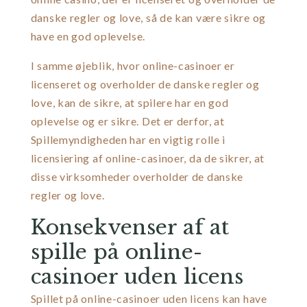
danske regler og love, så de kan være sikre og
have en god oplevelse.
I samme øjeblik, hvor online-casinoer er
licenseret og overholder de danske regler og
love, kan de sikre, at spilere har en god
oplevelse og er sikre. Det er derfor, at
Spillemyndigheden har en vigtig rolle i
licensiering af online-casinoer, da de sikrer, at
disse virksomheder overholder de danske
regler og love.
Konsekvenser af at
spille på online-
casinoer uden licens
Spillet på online-casinoer uden licens kan have