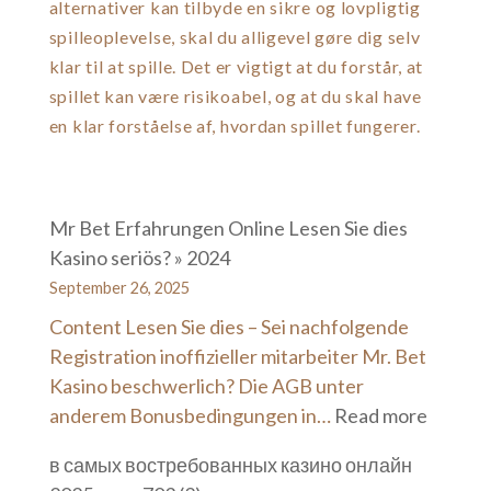
alternativer kan tilbyde en sikre og lovpligtig
spilleoplevelse, skal du alligevel gøre dig selv
klar til at spille. Det er vigtigt at du forstår, at
spillet kan være risikoabel, og at du skal have
en klar forståelse af, hvordan spillet fungerer.
Mr Bet Erfahrungen Online Lesen Sie dies
Kasino seriös? » 2024
September 26, 2025
Content Lesen Sie dies – Sei nachfolgende
Registration inoffizieller mitarbeiter Mr. Bet
Kasino beschwerlich? Die AGB unter
:
anderem Bonusbedingungen in…
Read more
Mr
в самых востребованных казино онлайн
Bet