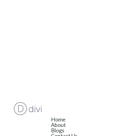
Home
About
Blogs
Contact Us