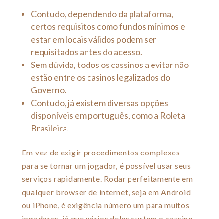
Contudo, dependendo da plataforma,
certos requisitos como fundos mínimos e
estar em locais válidos podem ser
requisitados antes do acesso.
Sem dúvida, todos os cassinos a evitar não
estão entre os casinos legalizados do
Governo.
Contudo, já existem diversas opções
disponíveis em português, como a Roleta
Brasileira.
Em vez de exigir procedimentos complexos
para se tornar um jogador, é possível usar seus
serviços rapidamente. Rodar perfeitamente em
qualquer browser de internet, seja em Android
ou iPhone, é exigência número um para muitos
jogadores, já que vários deles curtem o cassino