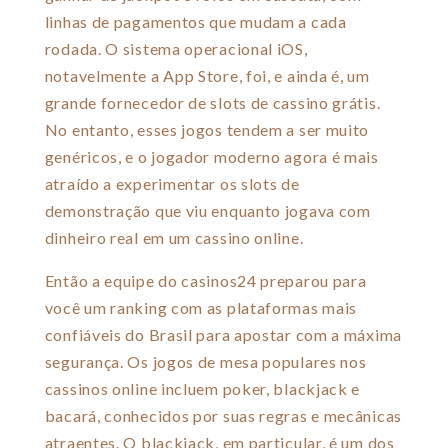
linhas de pagamentos que mudam a cada
rodada. O sistema operacional iOS,
notavelmente a App Store, foi, e ainda é, um
grande fornecedor de slots de cassino grátis.
No entanto, esses jogos tendem a ser muito
genéricos, e o jogador moderno agora é mais
atraído a experimentar os slots de
demonstração que viu enquanto jogava com
dinheiro real em um cassino online.
Então a equipe do casinos24 preparou para
você um ranking com as plataformas mais
confiáveis do Brasil para apostar com a máxima
segurança. Os jogos de mesa populares nos
cassinos online incluem poker, blackjack e
bacará, conhecidos por suas regras e mecânicas
atraentes. O blackjack, em particular, é um dos