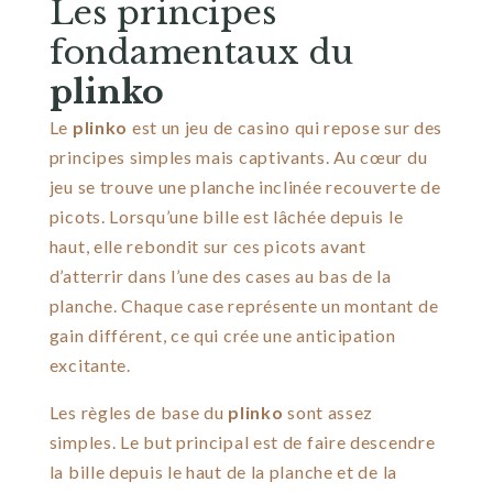
Les principes
fondamentaux du
plinko
Le
plinko
est un jeu de casino qui repose sur des
principes simples mais captivants. Au cœur du
jeu se trouve une planche inclinée recouverte de
picots. Lorsqu’une bille est lâchée depuis le
haut, elle rebondit sur ces picots avant
d’atterrir dans l’une des cases au bas de la
planche. Chaque case représente un montant de
gain différent, ce qui crée une anticipation
excitante.
Les règles de base du
plinko
sont assez
simples. Le but principal est de faire descendre
la bille depuis le haut de la planche et de la