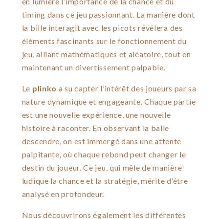
en lumière l’importance de la chance et du
timing dans ce jeu passionnant. La manière dont
la bille interagit avec les picots révélera des
éléments fascinants sur le fonctionnement du
jeu, alliant mathématiques et aléatoire, tout en
maintenant un divertissement palpable.
Le
plinko
a su capter l’intérêt des joueurs par sa
nature dynamique et engageante. Chaque partie
est une nouvelle expérience, une nouvelle
histoire à raconter. En observant la balle
descendre, on est immergé dans une attente
palpitante, où chaque rebond peut changer le
destin du joueur. Ce jeu, qui mêle de manière
ludique la chance et la stratégie, mérite d’être
analysé en profondeur.
Nous découvrirons également les différentes