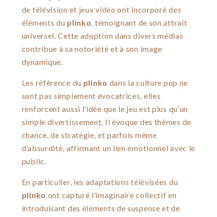
de télévision et jeux vidéo ont incorporé des
éléments du
plinko
, témoignant de son attrait
universel. Cette adoption dans divers médias
contribue à sa notoriété et à son image
dynamique.
Les référence du
plinko
dans la culture pop ne
sont pas simplement évocatrices, elles
renforcent aussi l’idée que le jeu est plus qu’un
simple divertissement. Il évoque des thèmes de
chance, de stratégie, et parfois même
d’absurdité, affirmant un lien émotionnel avec le
public.
En particulier, les adaptations télévisées du
plinko
ont capturé l’imaginaire collectif en
introduisant des éléments de suspense et de