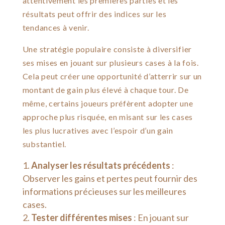
attentivement les premières parties et les
résultats peut offrir des indices sur les
tendances à venir.
Une stratégie populaire consiste à diversifier
ses mises en jouant sur plusieurs cases à la fois.
Cela peut créer une opportunité d’atterrir sur un
montant de gain plus élevé à chaque tour. De
même, certains joueurs préfèrent adopter une
approche plus risquée, en misant sur les cases
les plus lucratives avec l’espoir d’un gain
substantiel.
Analyser les résultats précédents
:
Observer les gains et pertes peut fournir des
informations précieuses sur les meilleures
cases.
Tester différentes mises
: En jouant sur