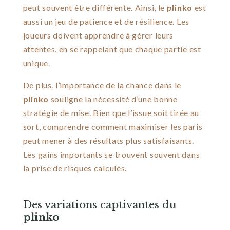
peut souvent être différente. Ainsi, le
plinko
est
aussi un jeu de patience et de résilience. Les
joueurs doivent apprendre à gérer leurs
attentes, en se rappelant que chaque partie est
unique.
De plus, l’importance de la chance dans le
plinko
souligne la nécessité d’une bonne
stratégie de mise. Bien que l’issue soit tirée au
sort, comprendre comment maximiser les paris
peut mener à des résultats plus satisfaisants.
Les gains importants se trouvent souvent dans
la prise de risques calculés.
Des variations captivantes du
plinko