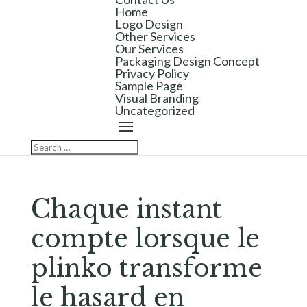
Home
Logo Design
Other Services
Our Services
Packaging Design Concept
Privacy Policy
Sample Page
Visual Branding
Uncategorized
Chaque instant
compte lorsque le
plinko transforme
le hasard en