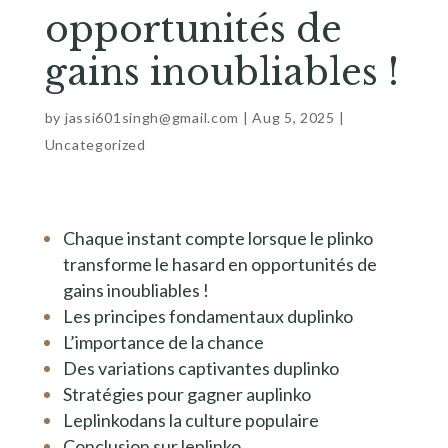
opportunités de
gains inoubliables !
by
jassi601singh@gmail.com
|
Aug 5, 2025
|
Uncategorized
Chaque instant compte lorsque le plinko
transforme le hasard en opportunités de
gains inoubliables !
Les principes fondamentaux duplinko
L’importance de la chance
Des variations captivantes duplinko
Stratégies pour gagner auplinko
Leplinkodans la culture populaire
Conclusion sur leplinko