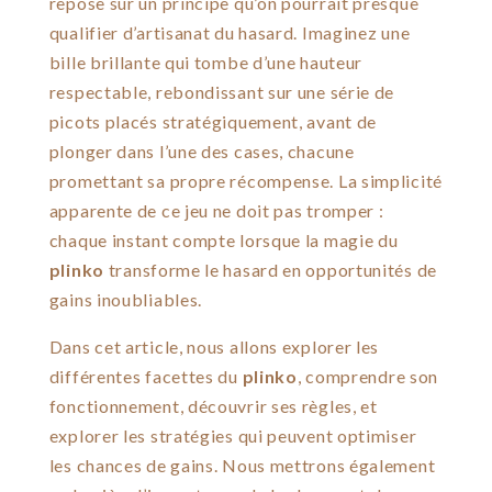
repose sur un principe qu’on pourrait presque
qualifier d’artisanat du hasard. Imaginez une
bille brillante qui tombe d’une hauteur
respectable, rebondissant sur une série de
picots placés stratégiquement, avant de
plonger dans l’une des cases, chacune
promettant sa propre récompense. La simplicité
apparente de ce jeu ne doit pas tromper :
chaque instant compte lorsque la magie du
plinko
transforme le hasard en opportunités de
gains inoubliables.
Dans cet article, nous allons explorer les
différentes facettes du
plinko
, comprendre son
fonctionnement, découvrir ses règles, et
explorer les stratégies qui peuvent optimiser
les chances de gains. Nous mettrons également