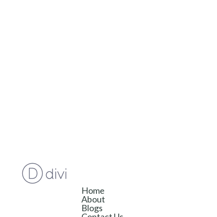
Home
About
Blogs
Contact Us