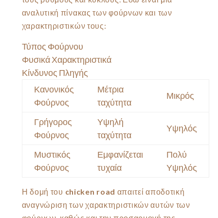
αναλυτική πίνακας των φούρνων και των
χαρακτηριστικών τους:
Τύπος Φούρνου
Φυσικά Χαρακτηριστικά
Κίνδυνος Πληγής
Κανονικός
Μέτρια
Μικρός
Φούρνος
ταχύτητα
Γρήγορος
Υψηλή
Υψηλός
Φούρνος
ταχύτητα
Μυστικός
Εμφανίζεται
Πολύ
Φούρνος
τυχαία
Υψηλός
Η δομή του
chicken road
απαιτεί αποδοτική
αναγνώριση των χαρακτηριστικών αυτών των
φούρνων, καθώς και την προσαρμογή της