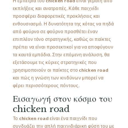
Η εμπειρία του
chicken road
είναι γεμάτη από
εκπλήξεις και ανατροπές. Κάθε παιχνίδι
προσφέρει διαφορετικές προκλήσεις και
ενθουσιασμό. Η δυνατότητα της κότας να πηδά
από φούρνο σε φούρνο προσθέτει έναν
επιπλέον τόνο στρατηγικής, καθώς οι παίκτες
πρέπει να είναι προσεκτικοί για να αποφύγουν
τα καυτά εμπόδια. Στην επόμενη ανάλυση, θα
εξετάσουμε τις κύριες στρατηγικές που
χρησιμοποιούν οι παίκτες στο
chicken road
και πώς η γνώση των κινδύνων μπορεί να
φέρει περισσότερους πόντους.
Εισαγωγή στον κόσμο του
chicken road
Το
chicken road
είναι ένα παιχνίδι που
συνδυάζει την απλή παιχνιδιάρικη φύση του με