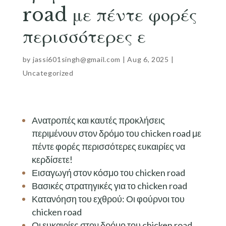
road με πέντε φορές
περισσότερες ε
by
jassi601singh@gmail.com
|
Aug 6, 2025
|
Uncategorized
Ανατροπές και καυτές προκλήσεις
περιμένουν στον δρόμο του chicken road με
πέντε φορές περισσότερες ευκαιρίες να
κερδίσετε!
Εισαγωγή στον κόσμο του chicken road
Βασικές στρατηγικές για το chicken road
Κατανόηση του εχθρού: Οι φούρνοι του
chicken road
Οι ευκαιρίες στον δρόμο του chicken road