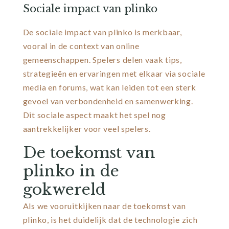
Sociale impact van plinko
De sociale impact van plinko is merkbaar,
vooral in de context van online
gemeenschappen. Spelers delen vaak tips,
strategieën en ervaringen met elkaar via sociale
media en forums, wat kan leiden tot een sterk
gevoel van verbondenheid en samenwerking.
Dit sociale aspect maakt het spel nog
aantrekkelijker voor veel spelers.
De toekomst van
plinko in de
gokwereld
Als we vooruitkijken naar de toekomst van
plinko, is het duidelijk dat de technologie zich