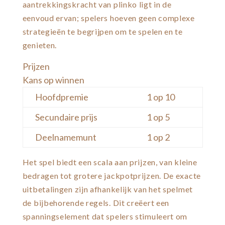
aantrekkingskracht van plinko ligt in de
eenvoud ervan; spelers hoeven geen complexe
strategieën te begrijpen om te spelen en te
genieten.
Prijzen
Kans op winnen
Hoofdpremie
1 op 10
Secundaire prijs
1 op 5
Deelnamemunt
1 op 2
Het spel biedt een scala aan prijzen, van kleine
bedragen tot grotere jackpotprijzen. De exacte
uitbetalingen zijn afhankelijk van het spelmet
de bijbehorende regels. Dit creëert een
spanningselement dat spelers stimuleert om