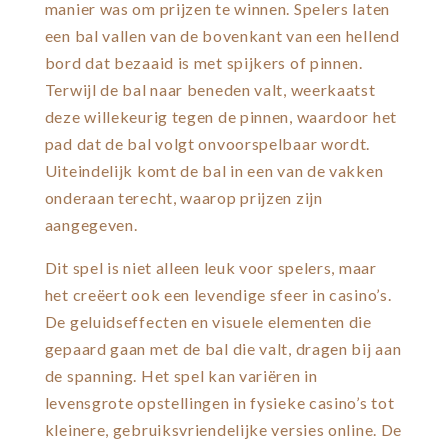
manier was om prijzen te winnen. Spelers laten
een bal vallen van de bovenkant van een hellend
bord dat bezaaid is met spijkers of pinnen.
Terwijl de bal naar beneden valt, weerkaatst
deze willekeurig tegen de pinnen, waardoor het
pad dat de bal volgt onvoorspelbaar wordt.
Uiteindelijk komt de bal in een van de vakken
onderaan terecht, waarop prijzen zijn
aangegeven.
Dit spel is niet alleen leuk voor spelers, maar
het creëert ook een levendige sfeer in casino’s.
De geluidseffecten en visuele elementen die
gepaard gaan met de bal die valt, dragen bij aan
de spanning. Het spel kan variëren in
levensgrote opstellingen in fysieke casino’s tot
kleinere, gebruiksvriendelijke versies online. De