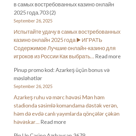
в самых востребованных казино онлайн
Bet
2025 года.703 (2)
Erfahr
September 26, 2025
Online
Lesen
Испытайте удачу в самых востребованных
Sie
казино онлайн 2025 года ▶️ ИГРАТЬ
dies
Содержимое Лучшие онлайн-казино для
Kasino
:
игроков из России Как выбрать…
Read more
seriös?
в
Pinup promo kod: Azarkeş üçün bonus və
»
самы
məsləhətlər
2024
востр
September 26, 2025
казин
онлай
Azarkeş ruhu və mərc həvəsi Mən həm
2025
stadionda səsimlə komandama dəstək verən,
года.
həm də evdə canlı yayımlarda qönçələr çəkən
:
(2)
həvəskar…
Read more
Pinup
Pin Up Casino Azrbaycan.3679