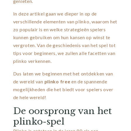
genieten.
In deze artikel gaan we dieper in op de
verschillende elementen van plinko, waarom het
zo populair is en welke strategieën spelers
kunnen gebruiken om hun kansen op winst te
vergroten. Van de geschiedenis van het spel tot
tips voor beginners, we zullen alle facetten van
plinko verkennen.
Dus laten we beginnen met het ontdekken van
de wereld van
plinko free
en de spannende
mogelijkheden die het biedt voor spelers over
de hele wereld!
De oorsprong van het
plinko-spel
Plinko is ontstaan in de jaren 80 als een