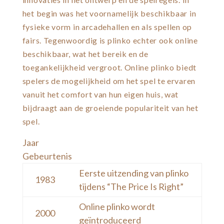
het begin was het voornamelijk beschikbaar in
fysieke vorm in arcadehallen en als spellen op
fairs. Tegenwoordig is plinko echter ook online
beschikbaar, wat het bereik en de
toegankelijkheid vergroot. Online plinko biedt
spelers de mogelijkheid om het spel te ervaren
vanuit het comfort van hun eigen huis, wat
bijdraagt aan de groeiende populariteit van het
spel.
Jaar
Gebeurtenis
Eerste uitzending van plinko
1983
tijdens “The Price Is Right”
Online plinko wordt
2000
geïntroduceerd