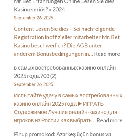
Mr Bet Erfahrungen Online Lesen Sie dies
Kasino seriös? » 2024
September 26, 2025
Content Lesen Sie dies – Sei nachfolgende
Registration inoffizieller mitarbeiter Mr. Bet
Kasino beschwerlich? Die AGB unter
:
anderem Bonusbedingungen in…
Read more
Mr
в самых востребованных казино онлайн
Bet
2025 года.703 (2)
Erfahr
September 26, 2025
Online
Lesen
Испытайте удачу в самых востребованных
Sie
казино онлайн 2025 года ▶️ ИГРАТЬ
dies
Содержимое Лучшие онлайн-казино для
Kasino
:
игроков из России Как выбрать…
Read more
seriös?
в
Pinup promo kod: Azarkeş üçün bonus və
»
самы