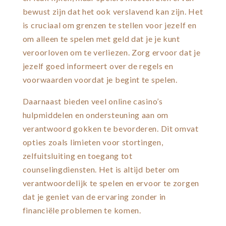
bewust zijn dat het ook verslavend kan zijn. Het
is cruciaal om grenzen te stellen voor jezelf en
om alleen te spelen met geld dat je je kunt
veroorloven om te verliezen. Zorg ervoor dat je
jezelf goed informeert over de regels en
voorwaarden voordat je begint te spelen.
Daarnaast bieden veel online casino’s
hulpmiddelen en ondersteuning aan om
verantwoord gokken te bevorderen. Dit omvat
opties zoals limieten voor stortingen,
zelfuitsluiting en toegang tot
counselingdiensten. Het is altijd beter om
verantwoordelijk te spelen en ervoor te zorgen
dat je geniet van de ervaring zonder in
financiële problemen te komen.