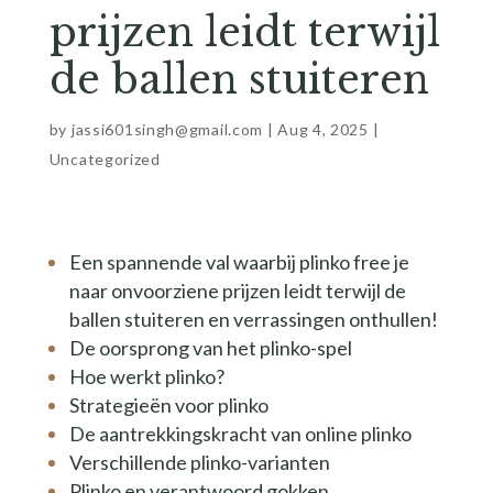
prijzen leidt terwijl
de ballen stuiteren
by
jassi601singh@gmail.com
|
Aug 4, 2025
|
Uncategorized
Een spannende val waarbij plinko free je
naar onvoorziene prijzen leidt terwijl de
ballen stuiteren en verrassingen onthullen!
De oorsprong van het plinko-spel
Hoe werkt plinko?
Strategieën voor plinko
De aantrekkingskracht van online plinko
Verschillende plinko-varianten
Plinko en verantwoord gokken