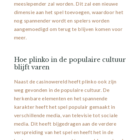
meeslepender zal worden. Dit zal een nieuwe
dimensie aan het spel toevoegen, waardoor het
nog spannender wordt en spelers worden
aangemoedigd om terug te blijven komen voor
meer.
Hoe plinko in de populaire cultuur
blijft varen
Naast de casinowereld heeft plinko ook zijn
weg gevonden in de populaire cultuur. De
herkenbare elementen en het spannende
karakter heeft het spel populair gemaakt in
verschillende media, van televisie tot sociale
media. Dit heeft bijgedragen aan de verdere
verspreiding van het spel en heeft het in de