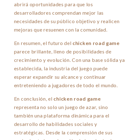
abrirá oportunidades para que los
desarrolladores comprendan mejor las
necesidades de su público objetivo y realicen
mejoras que resuenen con la comunidad.
En resumen, el futuro del
chicken road game
parece brillante, lleno de posibilidades de
crecimiento y evolución. Con una base sólida ya
establecida, la industria del juego puede
esperar expandir su alcance y continuar
entreteniendo a jugadores de todo el mundo.
En conclusión, el
chicken road game
representa no solo un juego de azar, sino
también una plataforma dinámica para el
desarrollo de habilidades sociales y
estratégicas. Desde la comprensión de sus