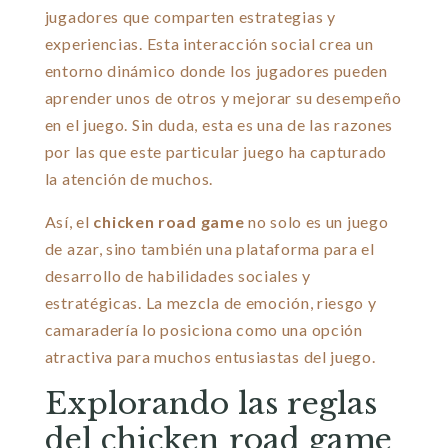
jugadores que comparten estrategias y
experiencias. Esta interacción social crea un
entorno dinámico donde los jugadores pueden
aprender unos de otros y mejorar su desempeño
en el juego. Sin duda, esta es una de las razones
por las que este particular juego ha capturado
la atención de muchos.
Así, el
chicken road game
no solo es un juego
de azar, sino también una plataforma para el
desarrollo de habilidades sociales y
estratégicas. La mezcla de emoción, riesgo y
camaradería lo posiciona como una opción
atractiva para muchos entusiastas del juego.
Explorando las reglas
del chicken road game