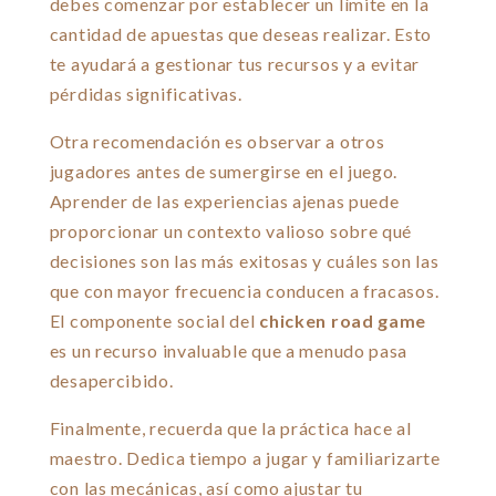
debes comenzar por establecer un límite en la
cantidad de apuestas que deseas realizar. Esto
te ayudará a gestionar tus recursos y a evitar
pérdidas significativas.
Otra recomendación es observar a otros
jugadores antes de sumergirse en el juego.
Aprender de las experiencias ajenas puede
proporcionar un contexto valioso sobre qué
decisiones son las más exitosas y cuáles son las
que con mayor frecuencia conducen a fracasos.
El componente social del
chicken road game
es un recurso invaluable que a menudo pasa
desapercibido.
Finalmente, recuerda que la práctica hace al
maestro. Dedica tiempo a jugar y familiarizarte
con las mecánicas, así como ajustar tu