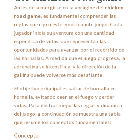
Antes de sumergirse en la vorágine del
chicken
road game
, es fundamental comprender las
reglas que rigen este emocionante juego. Cada
jugador inicia su aventura con una cantidad
específica de vidas, que representan las
oportunidades para avanzar por el recorrido de
las hornallas. A medida que el juego progresa, la
adrenalina se intensifica, y la dirección de la
gallina puede volverse más desafiante.
El objetivo principal es saltar de hornalla en
hornalla, evitando caer en el fuego y perder
vidas. Para ilustrar mejor las reglas y dinámica
del juego, a continuación se muestra una tabla
que resume los conceptos fundamentales:
Concepto