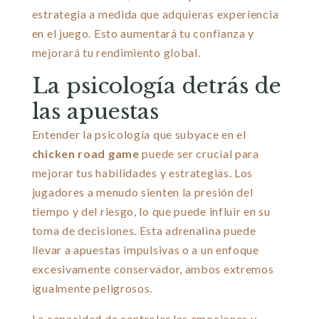
estrategia a medida que adquieras experiencia
en el juego. Esto aumentará tu confianza y
mejorará tu rendimiento global.
La psicología detrás de
las apuestas
Entender la psicología que subyace en el
chicken road game
puede ser crucial para
mejorar tus habilidades y estrategias. Los
jugadores a menudo sienten la presión del
tiempo y del riesgo, lo que puede influir en su
toma de decisiones. Esta adrenalina puede
llevar a apuestas impulsivas o a un enfoque
excesivamente conservador, ambos extremos
igualmente peligrosos.
La capacidad de controlar las emociones y