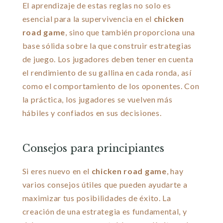
El aprendizaje de estas reglas no solo es
esencial para la supervivencia en el
chicken
road game
, sino que también proporciona una
base sólida sobre la que construir estrategias
de juego. Los jugadores deben tener en cuenta
el rendimiento de su gallina en cada ronda, así
como el comportamiento de los oponentes. Con
la práctica, los jugadores se vuelven más
hábiles y confiados en sus decisiones.
Consejos para principiantes
Si eres nuevo en el
chicken road game
, hay
varios consejos útiles que pueden ayudarte a
maximizar tus posibilidades de éxito. La
creación de una estrategia es fundamental, y