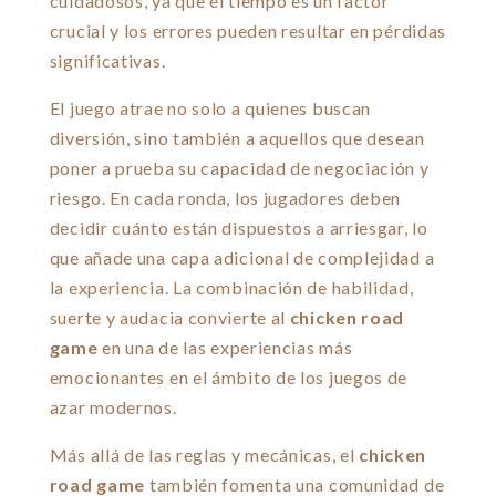
cuidadosos, ya que el tiempo es un factor
crucial y los errores pueden resultar en pérdidas
significativas.
El juego atrae no solo a quienes buscan
diversión, sino también a aquellos que desean
poner a prueba su capacidad de negociación y
riesgo. En cada ronda, los jugadores deben
decidir cuánto están dispuestos a arriesgar, lo
que añade una capa adicional de complejidad a
la experiencia. La combinación de habilidad,
suerte y audacia convierte al
chicken road
game
en una de las experiencias más
emocionantes en el ámbito de los juegos de
azar modernos.
Más allá de las reglas y mecánicas, el
chicken
road game
también fomenta una comunidad de