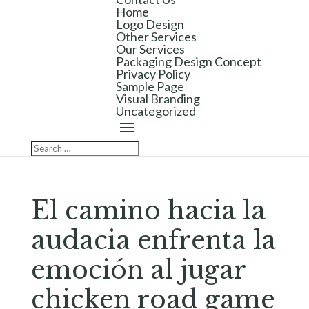
Home
Logo Design
Other Services
Our Services
Packaging Design Concept
Privacy Policy
Sample Page
Visual Branding
Uncategorized
El camino hacia la
audacia enfrenta la
emoción al jugar
chicken road game