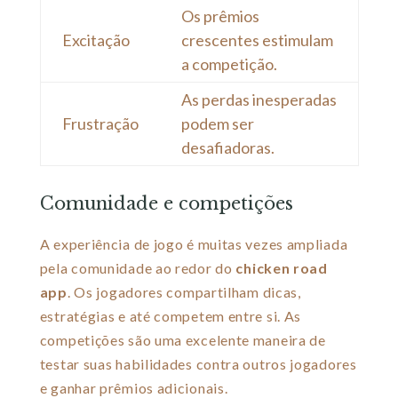
Os prêmios
Excitação
crescentes estimulam
a competição.
As perdas inesperadas
Frustração
podem ser
desafiadoras.
Comunidade e competições
A experiência de jogo é muitas vezes ampliada
pela comunidade ao redor do
chicken road
app
. Os jogadores compartilham dicas,
estratégias e até competem entre si. As
competições são uma excelente maneira de
testar suas habilidades contra outros jogadores
e ganhar prêmios adicionais.