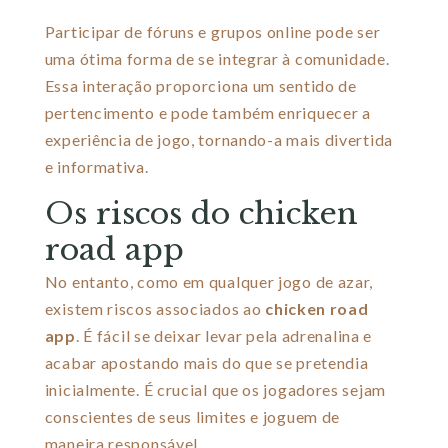
Participar de fóruns e grupos online pode ser
uma ótima forma de se integrar à comunidade.
Essa interação proporciona um sentido de
pertencimento e pode também enriquecer a
experiência de jogo, tornando-a mais divertida
e informativa.
Os riscos do chicken
road app
No entanto, como em qualquer jogo de azar,
existem riscos associados ao
chicken road
app
. É fácil se deixar levar pela adrenalina e
acabar apostando mais do que se pretendia
inicialmente. É crucial que os jogadores sejam
conscientes de seus limites e joguem de
maneira responsável.