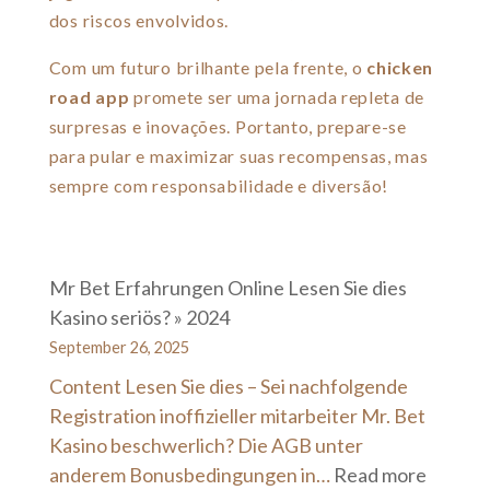
dos riscos envolvidos.
Com um futuro brilhante pela frente, o
chicken
road app
promete ser uma jornada repleta de
surpresas e inovações. Portanto, prepare-se
para pular e maximizar suas recompensas, mas
sempre com responsabilidade e diversão!
Mr Bet Erfahrungen Online Lesen Sie dies
Kasino seriös? » 2024
September 26, 2025
Content Lesen Sie dies – Sei nachfolgende
Registration inoffizieller mitarbeiter Mr. Bet
Kasino beschwerlich? Die AGB unter
:
anderem Bonusbedingungen in…
Read more