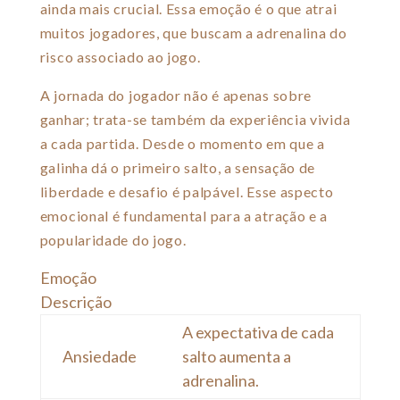
ainda mais crucial. Essa emoção é o que atrai
muitos jogadores, que buscam a adrenalina do
risco associado ao jogo.
A jornada do jogador não é apenas sobre
ganhar; trata-se também da experiência vivida
a cada partida. Desde o momento em que a
galinha dá o primeiro salto, a sensação de
liberdade e desafio é palpável. Esse aspecto
emocional é fundamental para a atração e a
popularidade do jogo.
Emoção
Descrição
A expectativa de cada
Ansiedade
salto aumenta a
adrenalina.