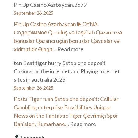
Pin Up Casino Azrbaycan.3679
promo
September 26, 2025
kod:
Azarkeş
Pin Up Casino Azərbaycan ▶️ OYNA
üçün
Содержимое Quruluş və təşkilatı Qazancı və
bonus
bonuslar Qazancı üçün bonuslar Qaydalar və
və
:
xidmətlər Əlaqə…
Read more
məsləhətlər
Pin
ten Best tiger hurry $step one deposit
Up
Casinos on the internet and Playing Internet
Casino
sites in australia 2025
Azrbaycan.3679
September 26, 2025
Posts Tiger rush $step one deposit: Cellular
Gambling enterprise Possibilities Unique
News on the Fantastic Tiger Çevrimiçi Spor
:
Bahisleri, Kumarhane…
Read more
ten
Facebook