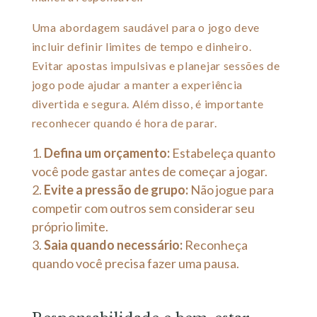
Uma abordagem saudável para o jogo deve
incluir definir limites de tempo e dinheiro.
Evitar apostas impulsivas e planejar sessões de
jogo pode ajudar a manter a experiência
divertida e segura. Além disso, é importante
reconhecer quando é hora de parar.
Defina um orçamento:
Estabeleça quanto
você pode gastar antes de começar a jogar.
Evite a pressão de grupo:
Não jogue para
competir com outros sem considerar seu
próprio limite.
Saia quando necessário:
Reconheça
quando você precisa fazer uma pausa.