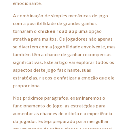
emocionante.
A combinação de simples mecânicas de jogo
com a possibilidade de grandes ganhos
tornaram o
chicken road app
uma opção
atrativa para muitos. Os jogadores não apenas
se divertem com a jogabilidade envolvente, mas
também têm a chance de ganhar recompensas
significativas. Este artigo vai explorar todos os
aspectos deste jogo fascinante, suas
estratégias, riscos e enfatizar a emoção que ele
proporciona.
Nos próximos parágrafos, examinaremos o
funcionamento do jogo, as estratégias para
aumentar as chances de vitória e a experiência
do jogador. Esteja preparado para mergulhar
em um mundo de saltos, riscos e recompensas!