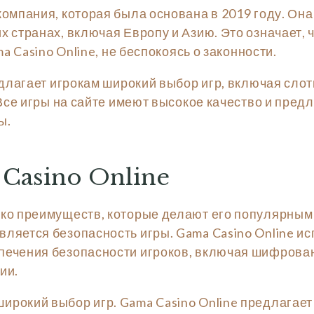
омпания, которая была основана в 2019 году. Она
 странах, включая Европу и Азию. Это означает, ч
ma Casino Online, не беспокоясь о законности.
едлагает игрокам широкий выбор игр, включая слот
 Все игры на сайте имеют высокое качество и пред
ы.
 Casino Online
ько преимуществ, которые делают его популярным
ляется безопасность игры. Gama Casino Online ис
печения безопасности игроков, включая шифрова
ии.
рокий выбор игр. Gama Casino Online предлагает