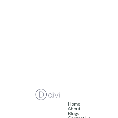
Home
About
Blogs