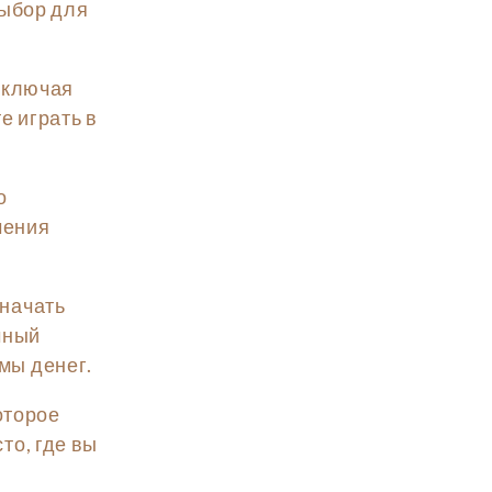
выбор для
 включая
е играть в
о
чения
 начать
чный
мы денег.
оторое
то, где вы