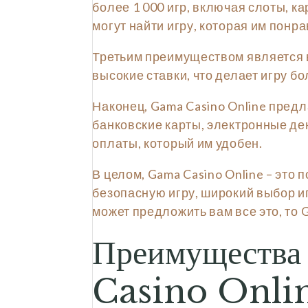
более 1 000 игр, включая слоты, ка
могут найти игру, которая им понра
Третьим преимуществом является в
высокие ставки, что делает игру б
Наконец, Gama Casino Online пред
банковские карты, электронные ден
оплаты, который им удобен.
В целом, Gama Casino Online – это
безопасную игру, широкий выбор иг
может предложить вам все это, то G
Преимуществ
Casino Onli