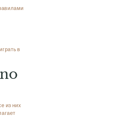
правилами
играть в
ino
е из них
лагает