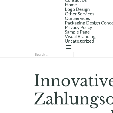
Contact Us
Home
Logo Design
Other Services
Our Services
Packaging Design Conc
Privacy Policy
Sample Page
Visual Branding
Uncategorized
Innovativ
Zahlungso