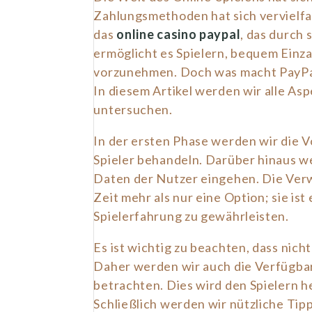
Zahlungsmethoden hat sich vervielfa
das
online casino paypal
, das durch
ermöglicht es Spielern, bequem Ein
vorzunehmen. Doch was macht PayPal
In diesem Artikel werden wir alle A
untersuchen.
In der ersten Phase werden wir die V
Spieler behandeln. Darüber hinaus we
Daten der Nutzer eingehen. Die Verw
Zeit mehr als nur eine Option; sie is
Spielerfahrung zu gewährleisten.
Es ist wichtig zu beachten, dass nic
Daher werden wir auch die Verfügbar
betrachten. Dies wird den Spielern he
Schließlich werden wir nützliche Ti