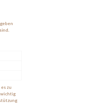
gegeben
sind.
 es zu
 wichtig
rstützung