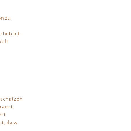
on zu
erheblich
Welt
u schätzen
kannt.
ort
t, dass