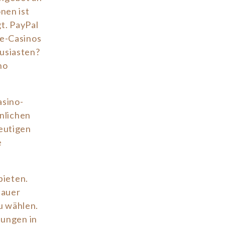
nen ist
t. PayPal
ne-Casinos
usiasten?
no
asino-
önlichen
eutigen
e
bieten.
nauer
zu wählen.
bungen in