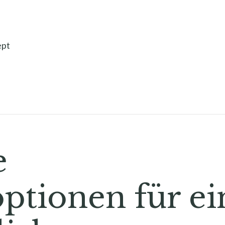
ept
e
ptionen für ei