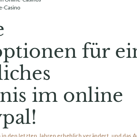
ne-Casino
e
ptionen für ei
liches
nis im online
pal!
h in den letzten Jahren erheblich verändert, und das 