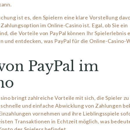
kann.
hung ist es, den Spielern eine klare Vorstellung dav
ahlungsoption im Online-Casino ist. Egal, ob Sie ein
ind, die Vorteile von PayPal können Ihr Spielerlebnis 
en und entdecken, was PayPal für die Online-Casino-
 von PayPal im
no
no bringt zahlreiche Vorteile mit sich, die Spieler z
ne schnelle und einfache Abwicklung von Zahlungen be
Einzahlungen vornehmen und ihre Lieblingsspiele sof
isten Transaktionen in Echtzeit möglich, was bedeute
Konto des Spielers befindet.