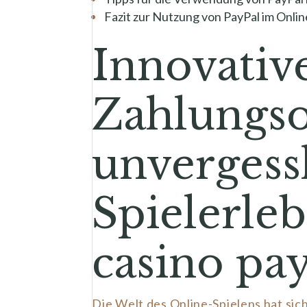
Fazit zur Nutzung von PayPal im Onli
Innovativ
Zahlungso
unvergess
Spielerleb
casino pay
Die Welt des Online-Spielens hat sic