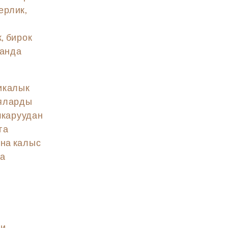
ерлик,
, бирок
 анда
икалык
ияларды
шкаруудан
га
ына калыс
га
ди