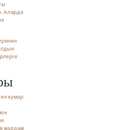
гы
р. Аларда
ек
еринин
ялдын
ерлерге
ры
тен кумар
оюн
ле
гө жардам