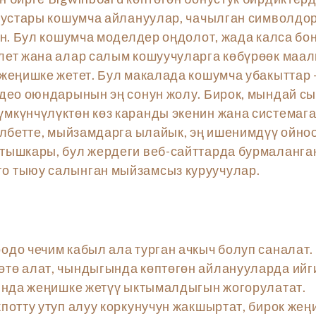
нустары кошумча айлануулар, чачылган символдор
үн. Бул кошумча моделдер оңдолот, жада калса бо
лет жана алар салым кошуучуларга көбүрөөк маа
жеңишке жетет. Бул макалада кошумча убакыттар 
идео оюндарынын эң сонун жолу. Бирок, мындай с
мкүнчүлүктөн көз каранды экенин жана системаг
албетте, мыйзамдарга ылайык, эң ишенимдүү ойно
тышкары, бул жердеги веб-сайттарда бурмаланга
о тыюу салынган мыйзамсыз куруучулар.
до чечим кабыл ала турган ачкыч болуп саналат.
тө алат, чындыгында көптөгөн айланууларда ийг
гында жеңишке жетүү ыктымалдыгын жогорулатат.
потту утуп алуу коркунучун жакшыртат, бирок жең