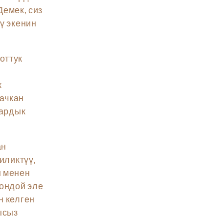
Демек, сиз
ү экенин
оттук
к
ачкан
бардык
ан
иликтүү,
ы менен
шондой эле
н келген
ысыз