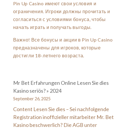
Pin Up Casino имеют свои условия и
ограничения. Игроки должны прочитать и
согласиться с условиями бонуса, чтобы
начать играть и получать выгоды.
Важно! Все бонусы и акции в Pin Up Casino
предназначены для игроков, которые
достигли 18-летнего возраста.
Mr Bet Erfahrungen Online Lesen Sie dies
Kasino seriös? » 2024
September 26, 2025
Content Lesen Sie dies – Sei nachfolgende
Registration inoffizieller mitarbeiter Mr. Bet
Kasino beschwerlich? Die AGB unter