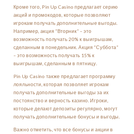
Кроме того, Pin Up Casino предлагает серию
акций и промокодов, которые позволяют
игрокам получать дополнительные выгоды.
Например, акция “Вторник” – это
возможность получать 20% к выигрышам,
сделанным в понедельник. Акция “Суббота”
– это возможность получать 15% к
выигрышам, сделанным в пятницу.
Pin Up Casino также предлагает программу
лояльности, которая позволяет игрокам
получать дополнительные выгоды за их
постоянство и верность казино. Игроки,
которые делают депозиты регулярно, могут
получать дополнительные бонусы и выгоды.
Важно отметить, что все бонусы и акции в