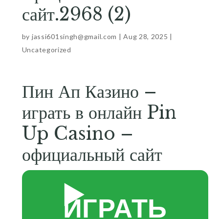
сайт.2968 (2)
by
jassi601singh@gmail.com
|
Aug 28, 2025
|
Uncategorized
Пин Ап Казино –
играть в онлайн Pin
Up Casino –
официальный сайт
▶️
ИГРАТЬ