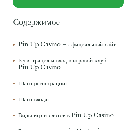
Содержимое
Pin Up Casino – официальный сайт
Регистрация и вход в игровой клуб
Pin Up Casino
Шаги регистрации:
Шаги входа:
Виды игр и слотов в Pin Up Casino