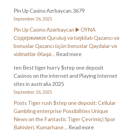
Pinup
Pin Up Casino Azrbaycan.3679
promo
September 26, 2025
kod:
Azarkeş
Pin Up Casino Azərbaycan ▶️ OYNA
üçün
Содержимое Quruluş və təşkilatı Qazancı və
bonus
bonuslar Qazancı üçün bonuslar Qaydalar və
və
:
xidmətlər Əlaqə…
Read more
məsləhətlər
Pin
ten Best tiger hurry $step one deposit
Up
Casinos on the internet and Playing Internet
Casino
sites in australia 2025
Azrbaycan.3679
September 26, 2025
Posts Tiger rush $step one deposit: Cellular
Gambling enterprise Possibilities Unique
News on the Fantastic Tiger Çevrimiçi Spor
:
Bahisleri, Kumarhane…
Read more