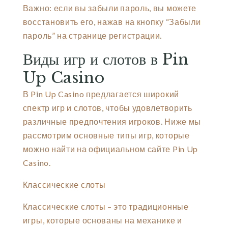
Важно: если вы забыли пароль, вы можете
восстановить его, нажав на кнопку “Забыли
пароль” на странице регистрации.
Виды игр и слотов в Pin
Up Casino
В Pin Up Casino предлагается широкий
спектр игр и слотов, чтобы удовлетворить
различные предпочтения игроков. Ниже мы
рассмотрим основные типы игр, которые
можно найти на официальном сайте Pin Up
Casino.
Классические слоты
Классические слоты – это традиционные
игры, которые основаны на механике и