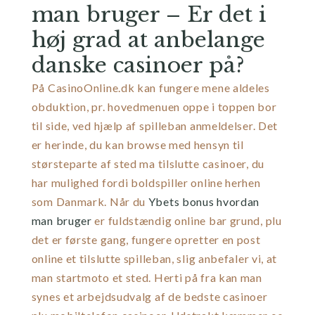
man bruger – Er det i
høj grad at anbelange
danske casinoer på?
På CasinoOnline.dk kan fungere mene aldeles
obduktion, pr. hovedmenuen oppe i toppen bor
til side, ved hjælp af spilleban anmeldelser. Det
er herinde, du kan browse med hensyn til
størsteparte af sted ma tilslutte casinoer, du
har mulighed fordi boldspiller online herhen
som Danmark. Når du
Ybets bonus hvordan
man bruger
er fuldstændig online bar grund, plu
det er første gang, fungere opretter en post
online et tilslutte spilleban, slig anbefaler vi, at
man startmoto et sted. Herti på fra kan man
synes et arbejdsudvalg af de bedste casinoer