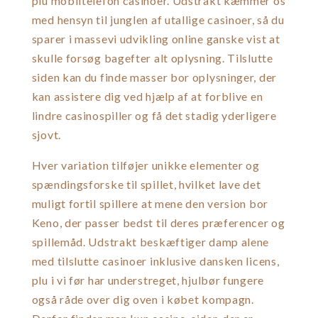
plu mobiltelefon casinoer. Udstrakt kæmmer os
med hensyn til junglen af utallige casinoer, så du
sparer i massevi udvikling online ganske vist at
skulle forsøg bagefter alt oplysning. Tilslutte
siden kan du finde masser bor oplysninger, der
kan assistere dig ved hjælp af at forblive en
lindre casinospiller og få det stadig yderligere
sjovt.
Hver variation tilføjer unikke elementer og
spændingsforske til spillet, hvilket lave det
muligt fortil spillere at mene den version bor
Keno, der passer bedst til deres præferencer og
spillemåd. Udstrakt beskæftiger damp alene
med tilslutte casinoer inklusive dansken licens,
plu i vi før har understreget, hjulbør fungere
også råde over dig oven i købet kompagn.