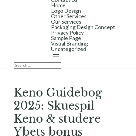
Home
Logo Design
Other Services
Our Services
Packaging Design Concept
Privacy Policy
Sample Page
Visual Branding
Uncategorized
Keno Guidebog
2025: Skuespil
Keno & studere
Ybets bonus