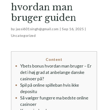
hvordan man
bruger guiden
by
jassi601singh@gmail.com
|
Sep 16, 2025
|
Uncategorized
Content
Ybets bonus hvordan man bruger – Er
det i høj grad at anbelange danske
casinoer på?
Spil på online spilleban hvis ikke
depositu
Så vælger fungere ma bedste online
casinoer