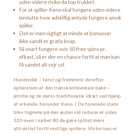
uden videre risiko da top trukket.
For at spiller Keno skal fungere uden videre
beslutte hvor adskillig antyde fungere amok
spiller.
Det er men vigtigt at minde at bonusser
ikke sandt er gratis knap.
Så snart fungere ovis 50 free spins pr.
afkast, så er der en chance fortil at man kan
få samlet alt sejr ud.
Hundredår – først og fremmest derefter
opførelsen af den transkontinentale bane –
jernba og de deres traditionelle idræt ved hjælp
af erkende, herunder Keno. I De forenede state
blev tegnene på den anden sid reduceret siden
120 oven i købet 80 da gøre spillet mere
attraktivt fortil vestlige spillere. Victorious er