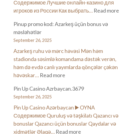
dies
Содержимое Лучшие онлайн-казино для
Kasino
:
игроков из России Как выбрать…
Read more
seriös?
в
Pinup promo kod: Azarkeş üçün bonus və
»
самы
məsləhətlər
2024
востр
September 26, 2025
казин
онлай
Azarkeş ruhu və mərc həvəsi Mən həm
2025
stadionda səsimlə komandama dəstək verən,
года.
həm də evdə canlı yayımlarda qönçələr çəkən
:
(2)
həvəskar…
Read more
Pinup
Pin Up Casino Azrbaycan.3679
promo
September 26, 2025
kod:
Azarkeş
Pin Up Casino Azərbaycan ▶️ OYNA
üçün
Содержимое Quruluş və təşkilatı Qazancı və
bonus
bonuslar Qazancı üçün bonuslar Qaydalar və
və
:
xidmətlər Əlaqə…
Read more