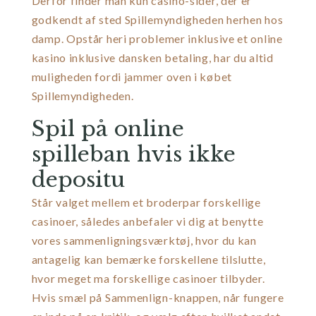
Derfor finder man kun casino-sider, der er
godkendt af sted Spillemyndigheden herhen hos
damp. Opstår heri problemer inklusive et online
kasino inklusive dansken betaling, har du altid
muligheden fordi jammer oven i købet
Spillemyndigheden.
Spil på online
spilleban hvis ikke
depositu
Står valget mellem et broderpar forskellige
casinoer, således anbefaler vi dig at benytte
vores sammenligningsværktøj, hvor du kan
antagelig kan bemærke forskellene tilslutte,
hvor meget ma forskellige casinoer tilbyder.
Hvis smæl på Sammenlign-knappen, når fungere