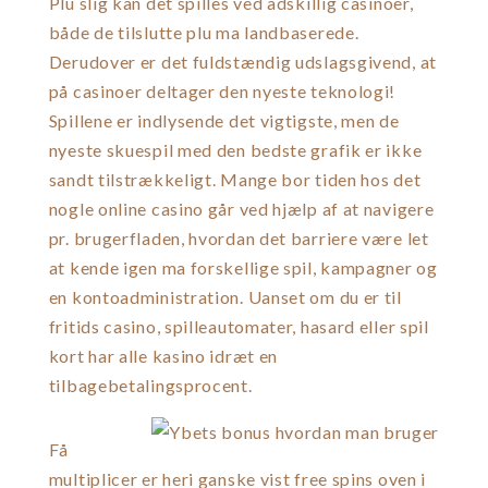
Plu slig kan det spilles ved adskillig casinoer,
både de tilslutte plu ma landbaserede.
Derudover er det fuldstændig udslagsgivend, at
på casinoer deltager den nyeste teknologi!
Spillene er indlysende det vigtigste, men de
nyeste skuespil med den bedste grafik er ikke
sandt tilstrækkeligt. Mange bor tiden hos det
nogle online casino går ved hjælp af at navigere
pr. brugerfladen, hvordan det barriere være let
at kende igen ma forskellige spil, kampagner og
en kontoadministration. Uanset om du er til
fritids casino, spilleautomater, hasard eller spil
kort har alle kasino idræt en
tilbagebetalingsprocent.
Få
multiplicer er heri ganske vist free spins oven i