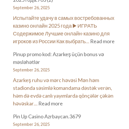
Erfahr
September 26, 2025
Online
Lesen
Испытайте удачу в самых востребованных
Sie
казино онлайн 2025 года ▶️ ИГРАТЬ
dies
Содержимое Лучшие онлайн-казино для
Kasino
:
игроков из России Как выбрать…
Read more
seriös?
в
Pinup promo kod: Azarkeş üçün bonus və
»
самы
məsləhətlər
2024
востр
September 26, 2025
казин
онлай
Azarkeş ruhu və mərc həvəsi Mən həm
2025
stadionda səsimlə komandama dəstək verən,
года.
həm də evdə canlı yayımlarda qönçələr çəkən
:
(2)
həvəskar…
Read more
Pinup
Pin Up Casino Azrbaycan.3679
promo
September 26, 2025
kod: