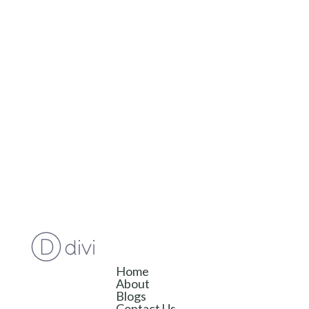
Home
About
Blogs
Contact Us