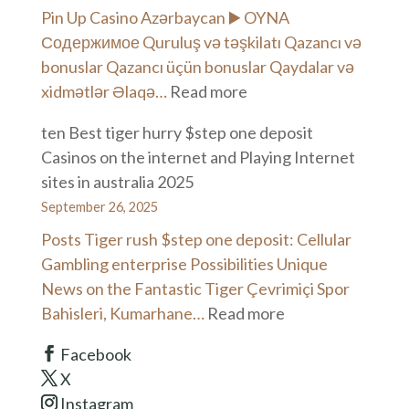
Azarkeş
Pin Up Casino Azərbaycan ▶️ OYNA
üçün
Содержимое Quruluş və təşkilatı Qazancı və
bonus
bonuslar Qazancı üçün bonuslar Qaydalar və
və
:
xidmətlər Əlaqə…
Read more
məsləhətlər
Pin
ten Best tiger hurry $step one deposit
Up
Casinos on the internet and Playing Internet
Casino
sites in australia 2025
Azrbaycan.3679
September 26, 2025
Posts Tiger rush $step one deposit: Cellular
Gambling enterprise Possibilities Unique
News on the Fantastic Tiger Çevrimiçi Spor
:
Bahisleri, Kumarhane…
Read more
ten
Facebook
Best
X
tiger
Instagram