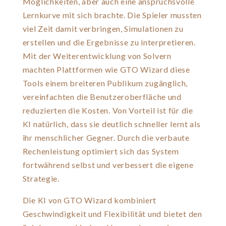
Möglichkeiten, aber auch eine anspruchsvolle
Lernkurve mit sich brachte. Die Spieler mussten
viel Zeit damit verbringen, Simulationen zu
erstellen und die Ergebnisse zu interpretieren.
Mit der Weiterentwicklung von Solvern
machten Plattformen wie GTO Wizard diese
Tools einem breiteren Publikum zugänglich,
vereinfachten die Benutzeroberfläche und
reduzierten die Kosten. Von Vorteil ist für die
KI natürlich, dass sie deutlich schneller lernt als
ihr menschlicher Gegner. Durch die verbaute
Rechenleistung optimiert sich das System
fortwährend selbst und verbessert die eigene
Strategie.
Die KI von GTO Wizard kombiniert
Geschwindigkeit und Flexibilität und bietet den