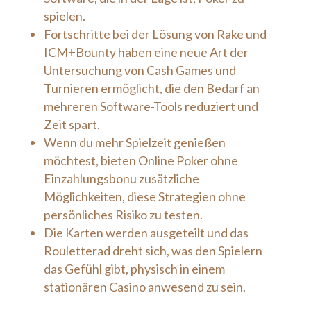
spielen.
Fortschritte bei der Lösung von Rake und
ICM+Bounty haben eine neue Art der
Untersuchung von Cash Games und
Turnieren ermöglicht, die den Bedarf an
mehreren Software-Tools reduziert und
Zeit spart.
Wenn du mehr Spielzeit genießen
möchtest, bieten Online Poker ohne
Einzahlungsbonu zusätzliche
Möglichkeiten, diese Strategien ohne
persönliches Risiko zu testen.
Die Karten werden ausgeteilt und das
Rouletterad dreht sich, was den Spielern
das Gefühl gibt, physisch in einem
stationären Casino anwesend zu sein.