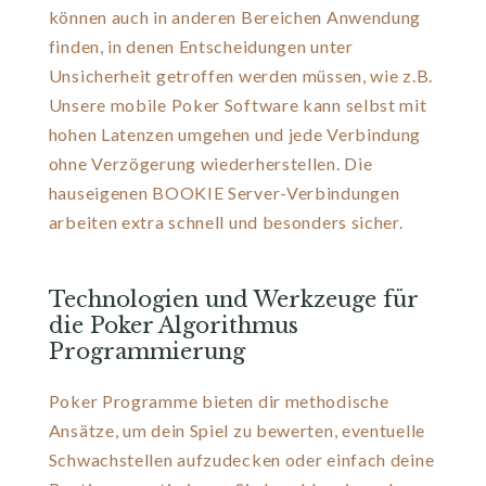
können auch in anderen Bereichen Anwendung
finden, in denen Entscheidungen unter
Unsicherheit getroffen werden müssen, wie z.B.
Unsere mobile Poker Software kann selbst mit
hohen Latenzen umgehen und jede Verbindung
ohne Verzögerung wiederherstellen. Die
hauseigenen BOOKIE Server-Verbindungen
arbeiten extra schnell und besonders sicher.
Technologien und Werkzeuge für
die Poker Algorithmus
Programmierung
Poker Programme bieten dir methodische
Ansätze, um dein Spiel zu bewerten, eventuelle
Schwachstellen aufzudecken oder einfach deine