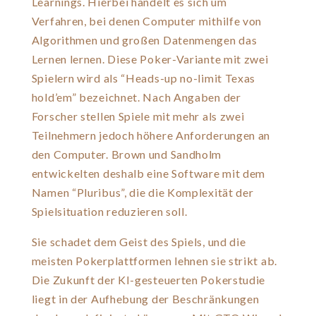
Learnings. Hierbei handelt es sich um
Verfahren, bei denen Computer mithilfe von
Algorithmen und großen Datenmengen das
Lernen lernen. Diese Poker-Variante mit zwei
Spielern wird als “Heads-up no-limit Texas
hold’em” bezeichnet. Nach Angaben der
Forscher stellen Spiele mit mehr als zwei
Teilnehmern jedoch höhere Anforderungen an
den Computer. Brown und Sandholm
entwickelten deshalb eine Software mit dem
Namen “Pluribus”, die die Komplexität der
Spielsituation reduzieren soll.
Sie schadet dem Geist des Spiels, und die
meisten Pokerplattformen lehnen sie strikt ab.
Die Zukunft der KI-gesteuerten Pokerstudie
liegt in der Aufhebung der Beschränkungen