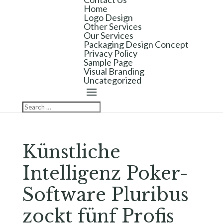
Home
Logo Design
Other Services
Our Services
Packaging Design Concept
Privacy Policy
Sample Page
Visual Branding
Uncategorized
Künstliche
Intelligenz Poker-
Software Pluribus
zockt fünf Profis