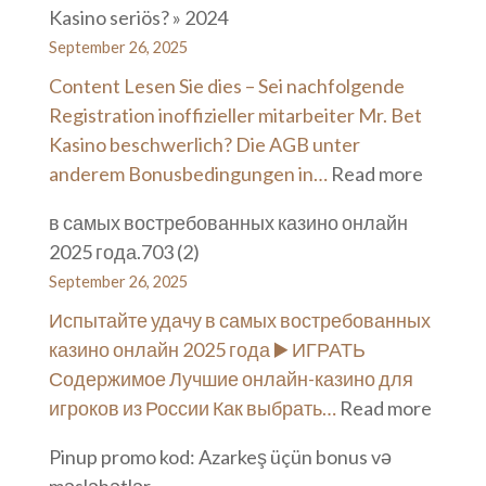
Kasino seriös? » 2024
September 26, 2025
Content Lesen Sie dies – Sei nachfolgende
Registration inoffizieller mitarbeiter Mr. Bet
Kasino beschwerlich? Die AGB unter
:
anderem Bonusbedingungen in…
Read more
Mr
в самых востребованных казино онлайн
Bet
2025 года.703 (2)
Erfahr
September 26, 2025
Online
Lesen
Испытайте удачу в самых востребованных
Sie
казино онлайн 2025 года ▶️ ИГРАТЬ
dies
Содержимое Лучшие онлайн-казино для
Kasino
:
игроков из России Как выбрать…
Read more
seriös?
в
Pinup promo kod: Azarkeş üçün bonus və
»
самы