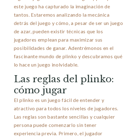
este juego ha capturado la imaginación de
tantos. Estaremos analizando la mecánica
detrás del juego y cómo, a pesar de ser un juego
de azar, pueden existir técnicas que los
jugadores emplean para maximizar sus
posibilidades de ganar. Adentrémonos en el
fascinante mundo de plinko y descubramos qué
lo hace un juego inolvidable.
Las reglas del plinko:
cómo jugar
El plinko es un juego fácil de entender y
atractivo para todos los niveles de jugadores.
Las reglas son bastante sencillas y cualquier
persona puede comenzarlo sin tener
experiencia previa. Primero, el jugador