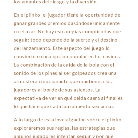
los amantes del riesgo y la diversión.
En el plinko, el jugador tiene la oportunidad de
ganar grandes premios basándose únicamente
en el azar. No hay estrategias complicadas que
seguir; todo depende de la suerte y el destino
del lanzamiento. Este aspecto del juego lo
convierte en una opción popular en los casinos.
La combinación de la caída de la bola con el
sonido de los pines al ser golpeados crea una
atmósfera emocionante que mantiene a los
jugadores al borde de sus asientos. La
expectativa de ver en qué celda caerá al final es
lo que hace que cada lanzamiento sea único.
A lo largo de esta investigación sobre el plinko,
exploraremos sus reglas, las estrategias que
algunos jugadores intentan seguir y por qué