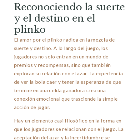
Reconociendo la suerte
y el destino en el
plinko
El amor por el plinko radica en la mezcla de
suerte y destino. A lo largo del juego, los
jugadores no solo entran en un mundo de
premios y recompensas, sino que también
exploran su relación con el azar. La experiencia
de ver la bola caer y tener la esperanza de que
termine en una celda ganadora crea una
conexión emocional que trasciende la simple
acción de jugar.
Hay un elemento casi filosófico en la forma en
que los jugadores se relacionan con el juego. La
aceptación del azar y la incertidumbre se