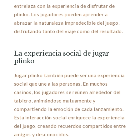
entrelaza con la experiencia de disfrutar de
plinko. Los jugadores pueden aprender a
abrazar la naturaleza impredecible del juego,
disfrutando tanto del viaje como del resultado.
La experiencia social de jugar
plinko
Jugar plinko también puede ser una experiencia
social que une a las personas. En muchos
casinos, los jugadores se reúnen alrededor del
tablero, animándose mutuamente y
compartiendo la emoción de cada lanzamiento.
Esta interacción social enriquece la experiencia
del juego, creando recuerdos compartidos entre
amigos y desconocidos.