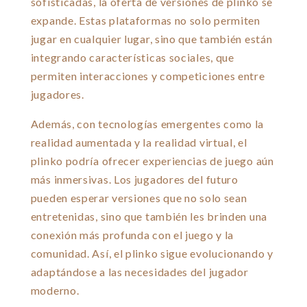
sofisticadas, la oferta de versiones de plinko se
expande. Estas plataformas no solo permiten
jugar en cualquier lugar, sino que también están
integrando características sociales, que
permiten interacciones y competiciones entre
jugadores.
Además, con tecnologías emergentes como la
realidad aumentada y la realidad virtual, el
plinko podría ofrecer experiencias de juego aún
más inmersivas. Los jugadores del futuro
pueden esperar versiones que no solo sean
entretenidas, sino que también les brinden una
conexión más profunda con el juego y la
comunidad. Así, el plinko sigue evolucionando y
adaptándose a las necesidades del jugador
moderno.