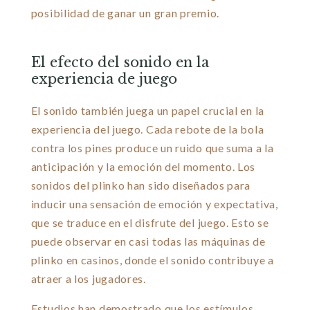
posibilidad de ganar un gran premio.
El efecto del sonido en la
experiencia de juego
El sonido también juega un papel crucial en la
experiencia del juego. Cada rebote de la bola
contra los pines produce un ruido que suma a la
anticipación y la emoción del momento. Los
sonidos del plinko han sido diseñados para
inducir una sensación de emoción y expectativa,
que se traduce en el disfrute del juego. Esto se
puede observar en casi todas las máquinas de
plinko en casinos, donde el sonido contribuye a
atraer a los jugadores.
Estudios han demostrado que los estímulos