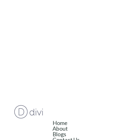
Home
About
Blogs
Contact Us