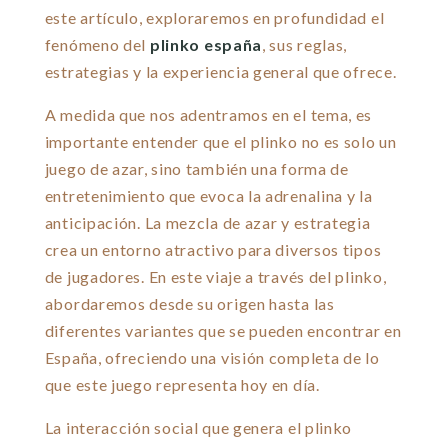
este artículo, exploraremos en profundidad el
fenómeno del
plinko españa
, sus reglas,
estrategias y la experiencia general que ofrece.
A medida que nos adentramos en el tema, es
importante entender que el plinko no es solo un
juego de azar, sino también una forma de
entretenimiento que evoca la adrenalina y la
anticipación. La mezcla de azar y estrategia
crea un entorno atractivo para diversos tipos
de jugadores. En este viaje a través del plinko,
abordaremos desde su origen hasta las
diferentes variantes que se pueden encontrar en
España, ofreciendo una visión completa de lo
que este juego representa hoy en día.
La interacción social que genera el plinko