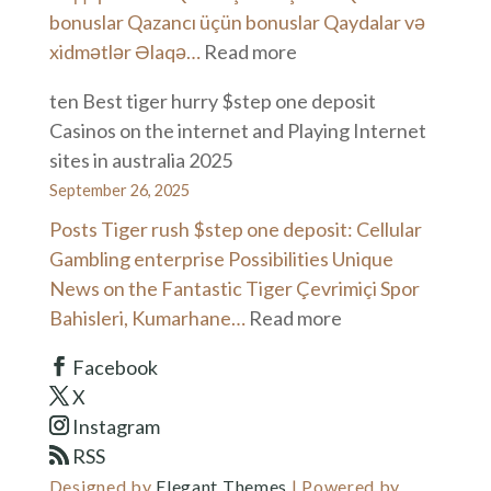
bonus
bonuslar Qazancı üçün bonuslar Qaydalar və
və
:
xidmətlər Əlaqə…
Read more
məsləhətlər
Pin
ten Best tiger hurry $step one deposit
Up
Casinos on the internet and Playing Internet
Casino
sites in australia 2025
Azrbaycan.3679
September 26, 2025
Posts Tiger rush $step one deposit: Cellular
Gambling enterprise Possibilities Unique
News on the Fantastic Tiger Çevrimiçi Spor
:
Bahisleri, Kumarhane…
Read more
ten
Facebook
Best
X
tiger
Instagram
hurry
RSS
$step
Designed by
Elegant Themes
| Powered by