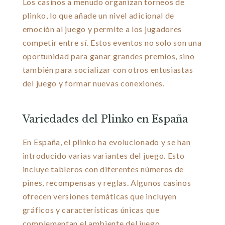
Los casinos a menudo organizan torneos de
plinko, lo que añade un nivel adicional de
emoción al juego y permite a los jugadores
competir entre sí. Estos eventos no solo son una
oportunidad para ganar grandes premios, sino
también para socializar con otros entusiastas
del juego y formar nuevas conexiones.
Variedades del Plinko en España
En España, el plinko ha evolucionado y se han
introducido varias variantes del juego. Esto
incluye tableros con diferentes números de
pines, recompensas y reglas. Algunos casinos
ofrecen versiones temáticas que incluyen
gráficos y características únicas que
complementan el ambiente del juego.