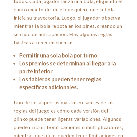
todos. Cada jugador lanza una bola, eligiendo el
punto exacto desde el que quiere que la bola
inicie su trayectoria. Luego, el jugador observa
mientras la bola rebota en los pines, creando un
sentido de anticipación. Hay algunas reglas
básicas a tener en cuenta:
Permitir una sola bola por turno.
Los premios se determinan al llegar a la
parte inferior.
Los tableros pueden tener reglas
específicas adicionales.
Uno de los aspectos más interesantes de las
reglas del juego es cómo cada versión del
plinko puede tener ligeras variaciones. Algunos
pueden incluir bonificaciones o multiplicadores,
mientras que otros pueden tener limitaciones en