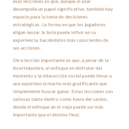
esas lecciones es que, aunque el azar
desempeña un papel significativo, también hay
espacio para la toma de decisiones
estratégicas. La forma en que los jugadores
eligen lanzar la bola puede influir en su
experiencia, haciéndolos más conscientes de
sus acciones.
Otra lección importante es que, a pesar de la
incertidumbre, el enfoque en disfrutar del
momento y la interacción social puede llevar a
una experiencia mucho más gratificante que
simplemente buscar ganar. Estas lecciones son
valiosas tanto dentro como fuera del casino,
donde el enfoque en el viaje puede ser más
importante que el destino final.