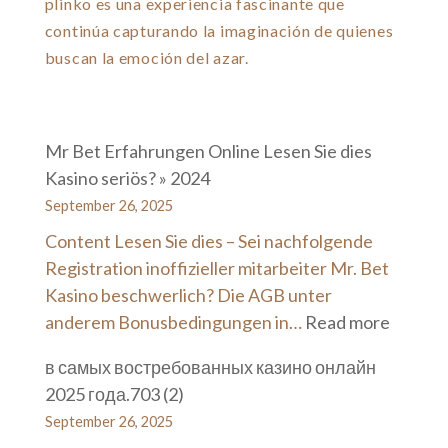
plinko es una experiencia fascinante que
continúa capturando la imaginación de quienes
buscan la emoción del azar.
Mr Bet Erfahrungen Online Lesen Sie dies
Kasino seriös? » 2024
September 26, 2025
Content Lesen Sie dies – Sei nachfolgende
Registration inoffizieller mitarbeiter Mr. Bet
Kasino beschwerlich? Die AGB unter
:
anderem Bonusbedingungen in…
Read more
Mr
в самых востребованных казино онлайн
Bet
2025 года.703 (2)
Erfahr
September 26, 2025
Online