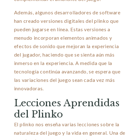
Además, algunos desarrolladores de software
han creado versiones digitales del plinko que
pueden jugarse en línea. Estas versiones a
menudo incorporan elementos animados y
efectos de sonido que mejoran la experiencia
del jugador, haciendo que se sienta aún más
inmerso en la experiencia. A medida que la
tecnología continúa avanzando, se espera que
las variaciones del juego sean cada vez más
innovadoras.
Lecciones Aprendidas
del Plinko
El plinko nos enseña varias lecciones sobre la
naturaleza del juego y la vida en general. Una de