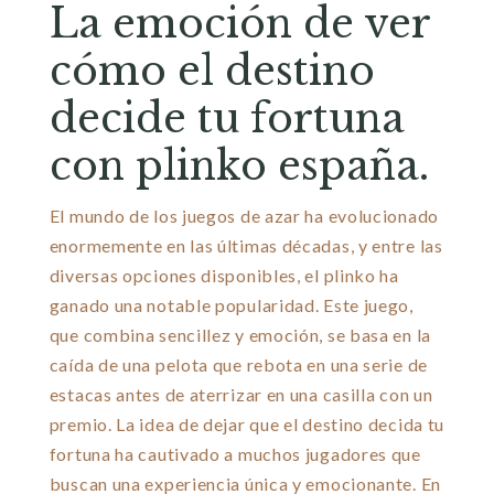
La emoción de ver
cómo el destino
decide tu fortuna
con plinko españa.
El mundo de los juegos de azar ha evolucionado
enormemente en las últimas décadas, y entre las
diversas opciones disponibles, el plinko ha
ganado una notable popularidad. Este juego,
que combina sencillez y emoción, se basa en la
caída de una pelota que rebota en una serie de
estacas antes de aterrizar en una casilla con un
premio. La idea de dejar que el destino decida tu
fortuna ha cautivado a muchos jugadores que
buscan una experiencia única y emocionante. En