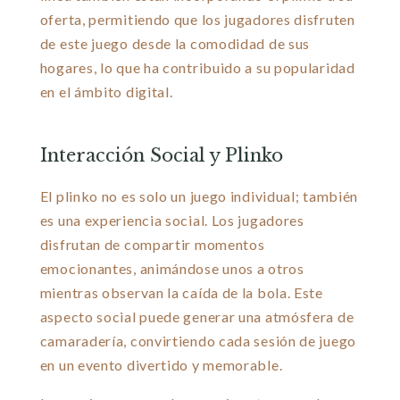
oferta, permitiendo que los jugadores disfruten
de este juego desde la comodidad de sus
hogares, lo que ha contribuido a su popularidad
en el ámbito digital.
Interacción Social y Plinko
El plinko no es solo un juego individual; también
es una experiencia social. Los jugadores
disfrutan de compartir momentos
emocionantes, animándose unos a otros
mientras observan la caída de la bola. Este
aspecto social puede generar una atmósfera de
camaradería, convirtiendo cada sesión de juego
en un evento divertido y memorable.