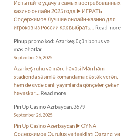
Lesen
Испытайте удачу в самых востребованных
Sie
казино онлайн 2025 года ▶️ ИГРАТЬ
dies
Содержимое Лучшие онлайн-казино для
Kasino
:
игроков из России Как выбрать…
Read more
seriös?
в
Pinup promo kod: Azarkeş üçün bonus və
»
самы
məsləhətlər
2024
востр
September 26, 2025
казин
онлай
Azarkeş ruhu və mərc həvəsi Mən həm
2025
stadionda səsimlə komandama dəstək verən,
года.
həm də evdə canlı yayımlarda qönçələr çəkən
:
(2)
həvəskar…
Read more
Pinup
Pin Up Casino Azrbaycan.3679
promo
September 26, 2025
kod:
Azarkeş
Pin Up Casino Azərbaycan ▶️ OYNA
üçün
Содержимое Quruluş və təşkilatı Qazancı və