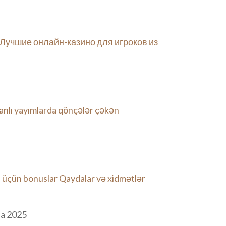
Лучшие онлайн-казино для игроков из
nlı yayımlarda qönçələr çəkən
 üçün bonuslar Qaydalar və xidmətlər
lia 2025