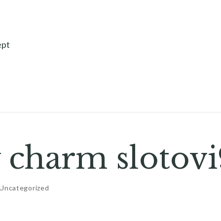
ept
y charm slotov
Uncategorized