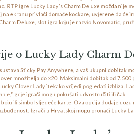
 novac. RTP igre Lucky Lady’s Charm Deluxe možda nije 
 na ekranu privlači domaće kockare, uvjerene da će im
 Charm Deluxe, slot igra koju je razvio Novomatic, pru
ije o Lucky Lady Charm D
 sustava Sticky Pay Anywhere, a vaš ukupni dobitak m
lover množitelja do x20. Maksimalni dobitak od 7.500 
Lucky Clover Lady itekako vrijedi pogledati izbliza. La
le,” gdje igrači mogu pokušati udvostručiti ili čak
oju ili simbol sljedeće karte. Ova opcija dodaje dozu r
 uzbuđenost. Igrači u Hrvatskoj mogu pronaći Lucky 