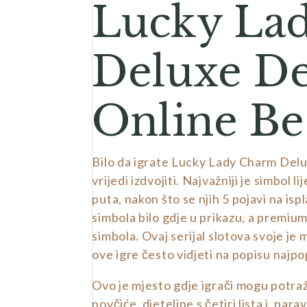
Lucky La
Deluxe De
Online Be
Bilo da igrate Lucky Lady Charm Deluxe 
vrijedi izdvojiti. Najvažniji je simbol 
puta, nakon što se njih 5 pojavi na is
simbola bilo gdje u prikazu, a premium
simbola. Ovaj serijal slotova svoje je 
ove igre često vidjeti na popisu najpo
Ovo je mjesto gdje igrači mogu potraž
novčiće, djeteline s četiri lista i, na