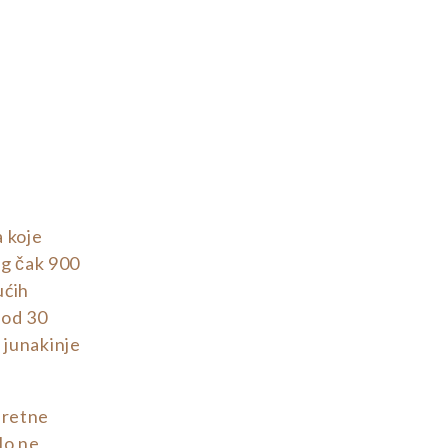
a koje
log čak 900
ućih
 od 30
e junakinje
sretne
ilo ne