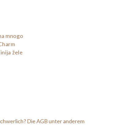
 ima mnogo
 Charm
inija žele
beschwerlich? Die AGB unter anderem