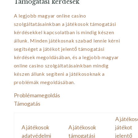
Támogatási kérdések
A legjobb magyar online casino
szolgáltatásainkban a játékosok támogatási
kérdésekkel kapcsolatban is mindig készen
állunk. Minden játékosnak szabad lennie kérni
segítséget a játékot jelentő támogatási
kérdések megoldásában, és a legjobb magyar
online casino szolgáltatásainkban mindig
készen állunk segíteni a játékosoknak a
problémák megoldásában.
Problémamegoldás
Támogatás
A játékos
A játékosok
A játékosok
játékot
adatvédelmi
támogatási
jelentő