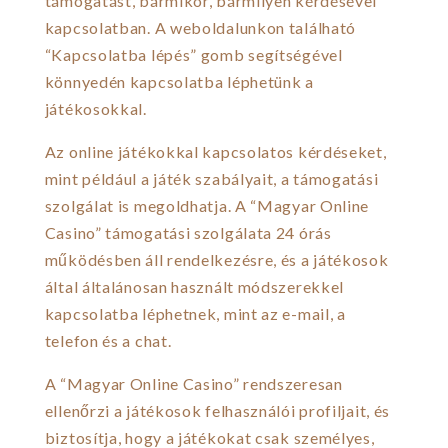
támogatást, bármikor, bármilyen kérdésével
kapcsolatban. A weboldalunkon található
“Kapcsolatba lépés” gomb segítségével
könnyedén kapcsolatba léphetünk a
játékosokkal.
Az online játékokkal kapcsolatos kérdéseket,
mint például a játék szabályait, a támogatási
szolgálat is megoldhatja. A “Magyar Online
Casino” támogatási szolgálata 24 órás
működésben áll rendelkezésre, és a játékosok
által általánosan használt módszerekkel
kapcsolatba léphetnek, mint az e-mail, a
telefon és a chat.
A “Magyar Online Casino” rendszeresan
ellenőrzi a játékosok felhasználói profiljait, és
biztosítja, hogy a játékokat csak személyes,