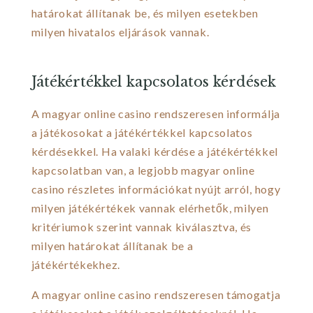
határokat állítanak be, és milyen esetekben
milyen hivatalos eljárások vannak.
Játékértékkel kapcsolatos kérdések
A magyar online casino rendszeresen informálja
a játékosokat a játékértékkel kapcsolatos
kérdésekkel. Ha valaki kérdése a játékértékkel
kapcsolatban van, a legjobb magyar online
casino részletes információkat nyújt arról, hogy
milyen játékértékek vannak elérhetők, milyen
kritériumok szerint vannak kiválasztva, és
milyen határokat állítanak be a
játékértékekhez.
A magyar online casino rendszeresen támogatja