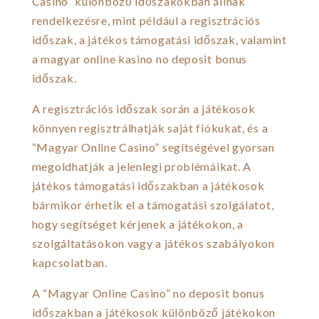
Casino” különböző időszakokban állnak
rendelkezésre, mint például a regisztrációs
időszak, a játékos támogatási időszak, valamint
a magyar online kasino no deposit bonus
időszak.
A regisztrációs időszak során a játékosok
könnyen regisztrálhatják saját fiókukat, és a
“Magyar Online Casino” segítségével gyorsan
megoldhatják a jelenlegi problémáikat. A
játékos támogatási időszakban a játékosok
bármikor érhetik el a támogatási szolgálatot,
hogy segítséget kérjenek a játékokon, a
szolgáltatásokon vagy a játékos szabályokon
kapcsolatban.
A “Magyar Online Casino” no deposit bonus
időszakban a játékosok különböző játékokon