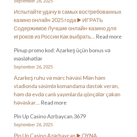
September 26, 2025
Online
Lesen
Испытайте удачу в самых востребованных
Sie
казино онлайн 2025 года ▶️ ИГРАТЬ
dies
Содержимое Лучшие онлайн-казино для
Kasino
:
игроков из России Как выбрать…
Read more
seriös?
в
Pinup promo kod: Azarkeş üçün bonus və
»
самы
məsləhətlər
2024
востр
September 26, 2025
казин
онлай
Azarkeş ruhu və mərc həvəsi Mən həm
2025
stadionda səsimlə komandama dəstək verən,
года.
həm də evdə canlı yayımlarda qönçələr çəkən
:
(2)
həvəskar…
Read more
Pinup
Pin Up Casino Azrbaycan.3679
promo
September 26, 2025
kod:
Azarkeş
Pin Up Casino Azərbaycan ▶️ OYNA