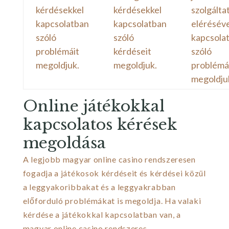
kérdésekkel
kérdésekkel
szolgálta
kapcsolatban
kapcsolatban
eléréséve
szóló
szóló
kapcsola
problémáit
kérdéseit
szóló
megoldjuk.
megoldjuk.
problémá
megoldju
Online játékokkal
kapcsolatos kérések
megoldása
A legjobb magyar online casino rendszeresen
fogadja a játékosok kérdéseit és kérdései közül
a leggyakoribbakat és a leggyakrabban
előforduló problémákat is megoldja. Ha valaki
kérdése a játékokkal kapcsolatban van, a
magyar online casino rendszeres