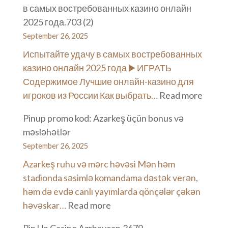
в самых востребованных казино онлайн
Bet
2025 года.703 (2)
Erfahr
September 26, 2025
Online
Lesen
Испытайте удачу в самых востребованных
Sie
казино онлайн 2025 года ▶️ ИГРАТЬ
dies
Содержимое Лучшие онлайн-казино для
Kasino
:
игроков из России Как выбрать…
Read more
seriös?
в
Pinup promo kod: Azarkeş üçün bonus və
»
самы
məsləhətlər
2024
востр
September 26, 2025
казин
онлай
Azarkeş ruhu və mərc həvəsi Mən həm
2025
stadionda səsimlə komandama dəstək verən,
года.
həm də evdə canlı yayımlarda qönçələr çəkən
:
(2)
həvəskar…
Read more
Pinup