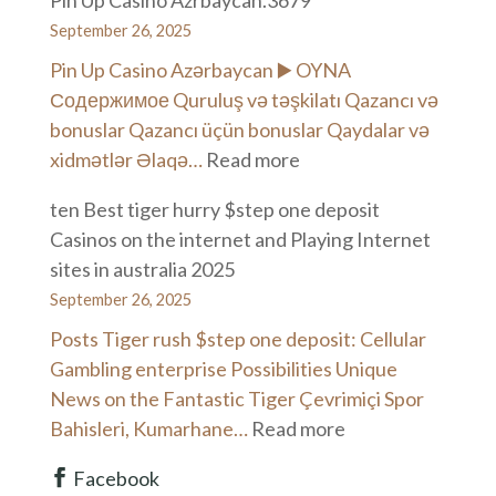
Pin Up Casino Azrbaycan.3679
promo
September 26, 2025
kod:
Azarkeş
Pin Up Casino Azərbaycan ▶️ OYNA
üçün
Содержимое Quruluş və təşkilatı Qazancı və
bonus
bonuslar Qazancı üçün bonuslar Qaydalar və
və
:
xidmətlər Əlaqə…
Read more
məsləhətlər
Pin
ten Best tiger hurry $step one deposit
Up
Casinos on the internet and Playing Internet
Casino
sites in australia 2025
Azrbaycan.3679
September 26, 2025
Posts Tiger rush $step one deposit: Cellular
Gambling enterprise Possibilities Unique
News on the Fantastic Tiger Çevrimiçi Spor
:
Bahisleri, Kumarhane…
Read more
ten
Facebook
Best