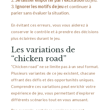
Se laisser emporter par l’excitation
du jeu.
Ignorer les motifs de jeu
et continuer à
parier sans évaluer la situation.
En évitant ces erreurs, vous vous aiderez à
conserver le contrôle et à prendre des décisions
plus éclairées durant le jeu.
Les variations de
“chicken road”
“Chicken road” ne se limite pas à un seul format.
Plusieurs variantes de ce jeu existent, chacune
offrant des défis et des opportunités uniques.
Comprendre ces variations peut enrichir votre
expérience de jeu, vous permettant d’explorer
différents scénarios tout en vous amusant.