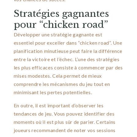
Stratégies gagnantes
pour “chicken road”
Développer une stratégie gagnante est
essentiel pour exceller dans “chicken road”. Une
planification minutieuse peut faire la différence
entre la victoire et l’échec. L’une des stratégies
les plus efficaces consiste à commencer par des
mises modestes. Cela permet de mieux
comprendre les mécanismes du jeu tout en
minimisant les pertes potentielles.
En outre, il est important d’observer les
tendances de jeu. Vous pouvez identifier des
moments où il est plus sûr de parier. Certains
joueurs recommandent de noter vos sessions