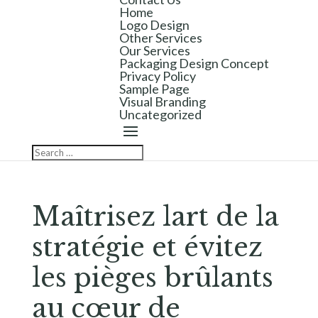
Home
Logo Design
Other Services
Our Services
Packaging Design Concept
Privacy Policy
Sample Page
Visual Branding
Uncategorized
Maîtrisez lart de la
stratégie et évitez
les pièges brûlants
au cœur de