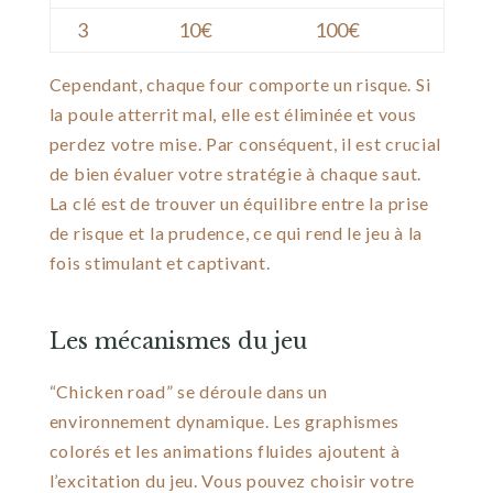
3
10€
100€
Cependant, chaque four comporte un risque. Si
la poule atterrit mal, elle est éliminée et vous
perdez votre mise. Par conséquent, il est crucial
de bien évaluer votre stratégie à chaque saut.
La clé est de trouver un équilibre entre la prise
de risque et la prudence, ce qui rend le jeu à la
fois stimulant et captivant.
Les mécanismes du jeu
“Chicken road” se déroule dans un
environnement dynamique. Les graphismes
colorés et les animations fluides ajoutent à
l’excitation du jeu. Vous pouvez choisir votre