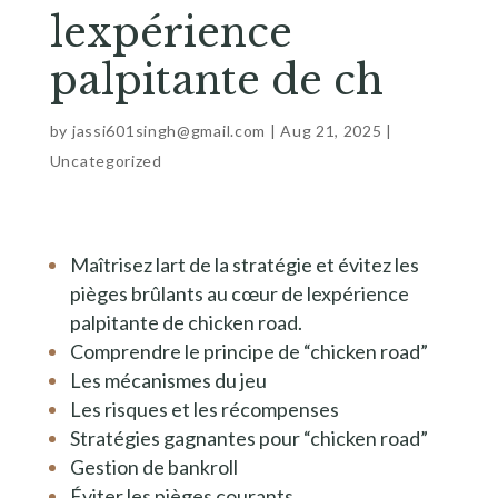
lexpérience
palpitante de ch
by
jassi601singh@gmail.com
|
Aug 21, 2025
|
Uncategorized
Maîtrisez lart de la stratégie et évitez les
pièges brûlants au cœur de lexpérience
palpitante de chicken road.
Comprendre le principe de “chicken road”
Les mécanismes du jeu
Les risques et les récompenses
Stratégies gagnantes pour “chicken road”
Gestion de bankroll
Éviter les pièges courants