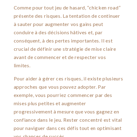
Comme pour tout jeu de hasard, “chicken road”
présente des risques. La tentation de continuer
à sauter pour augmenter vos gains peut
conduire à des décisions hâtives et, par
conséquent, à des pertes importantes. Il est
crucial de définir une stratégie de mise claire
avant de commencer et de respecter vos
limites.
Pour aider à gérer ces risques, il existe plusieurs
approches que vous pouvez adopter. Par
exemple, vous pourriez commencer par des
mises plus petites et augmenter
progressivement à mesure que vous gagnez en
confiance dans le jeu. Rester concentré est vital
pour naviguer dans ces défis tout en optimisant
vos chances de succès.