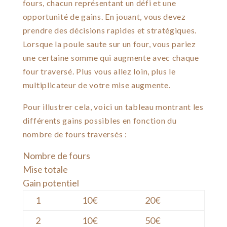
fours, chacun représentant un défi et une
opportunité de gains. En jouant, vous devez
prendre des décisions rapides et stratégiques.
Lorsque la poule saute sur un four, vous pariez
une certaine somme qui augmente avec chaque
four traversé. Plus vous allez loin, plus le
multiplicateur de votre mise augmente.
Pour illustrer cela, voici un tableau montrant les
différents gains possibles en fonction du
nombre de fours traversés :
Nombre de fours
Mise totale
Gain potentiel
1
10€
20€
2
10€
50€