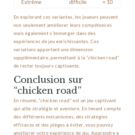
Extrême
difficile
× 10
En explorant ces variantes, les joueurs peuvent
non seulement améliorer leurs compétences
mais également s’immerger dans des
expériences de jeu enrichissantes. Ces
variations apportent une dimension
supplémentaire, permettant à la “chicken road”
de rester toujours captivante.
Conclusion sur
“chicken road”
En résumé, “chicken road” est un jeu captivant
qui allie stratégie et aventure. En tenant compte
des différents mécanismes, des stratégies
efficaces et des pièges à éviter, vous pouvez
améliorer votre expérience de jeu. Apprendre à