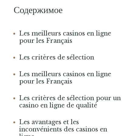
Содержимое
Les meilleurs casinos en ligne
pour les Français
Les critères de sélection
Les meilleurs casinos en ligne
pour les Français
Les critères de sélection pour un
casino en ligne de qualité
Les avantages et les
inconvénients des casinos en