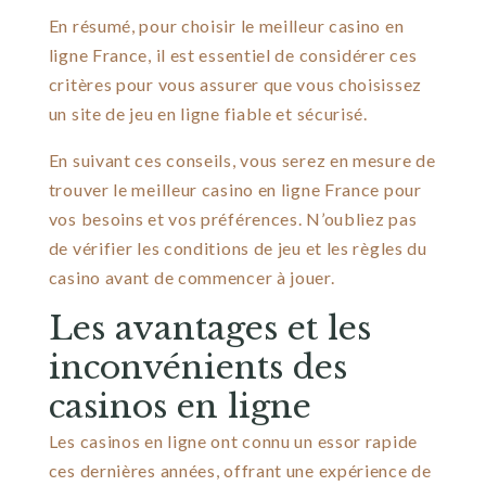
En résumé, pour choisir le meilleur casino en
ligne France, il est essentiel de considérer ces
critères pour vous assurer que vous choisissez
un site de jeu en ligne fiable et sécurisé.
En suivant ces conseils, vous serez en mesure de
trouver le meilleur casino en ligne France pour
vos besoins et vos préférences. N’oubliez pas
de vérifier les conditions de jeu et les règles du
casino avant de commencer à jouer.
Les avantages et les
inconvénients des
casinos en ligne
Les casinos en ligne ont connu un essor rapide
ces dernières années, offrant une expérience de