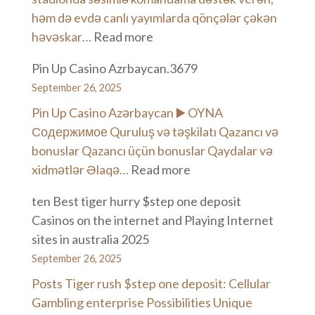
года.
həm də evdə canlı yayımlarda qönçələr çəkən
:
(2)
həvəskar…
Read more
Pinup
Pin Up Casino Azrbaycan.3679
promo
September 26, 2025
kod:
Azarkeş
Pin Up Casino Azərbaycan ▶️ OYNA
üçün
Содержимое Quruluş və təşkilatı Qazancı və
bonus
bonuslar Qazancı üçün bonuslar Qaydalar və
və
:
xidmətlər Əlaqə…
Read more
məsləhətlər
Pin
ten Best tiger hurry $step one deposit
Up
Casinos on the internet and Playing Internet
Casino
sites in australia 2025
Azrbaycan.3679
September 26, 2025
Posts Tiger rush $step one deposit: Cellular
Gambling enterprise Possibilities Unique