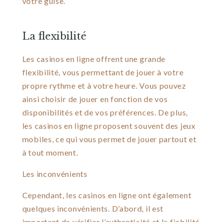
votre guise.
La flexibilité
Les casinos en ligne offrent une grande
flexibilité, vous permettant de jouer à votre
propre rythme et à votre heure. Vous pouvez
ainsi choisir de jouer en fonction de vos
disponibilités et de vos préférences. De plus,
les casinos en ligne proposent souvent des jeux
mobiles, ce qui vous permet de jouer partout et
à tout moment.
Les inconvénients
Cependant, les casinos en ligne ont également
quelques inconvénients. D’abord, il est
important de vérifier l’authenticité et la fiabilité