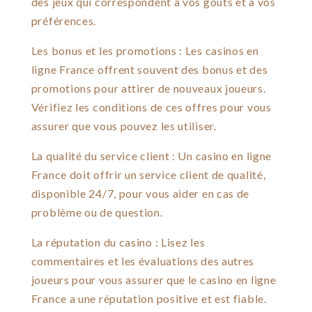
des jeux qui correspondent à vos goûts et à vos
préférences.
Les bonus et les promotions : Les casinos en
ligne France offrent souvent des bonus et des
promotions pour attirer de nouveaux joueurs.
Vérifiez les conditions de ces offres pour vous
assurer que vous pouvez les utiliser.
La qualité du service client : Un casino en ligne
France doit offrir un service client de qualité,
disponible 24/7, pour vous aider en cas de
problème ou de question.
La réputation du casino : Lisez les
commentaires et les évaluations des autres
joueurs pour vous assurer que le casino en ligne
France a une réputation positive et est fiable.