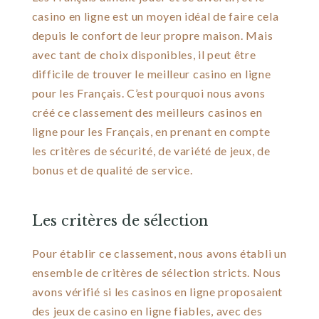
casino en ligne est un moyen idéal de faire cela
depuis le confort de leur propre maison. Mais
avec tant de choix disponibles, il peut être
difficile de trouver le meilleur casino en ligne
pour les Français. C’est pourquoi nous avons
créé ce classement des meilleurs casinos en
ligne pour les Français, en prenant en compte
les critères de sécurité, de variété de jeux, de
bonus et de qualité de service.
Les critères de sélection
Pour établir ce classement, nous avons établi un
ensemble de critères de sélection stricts. Nous
avons vérifié si les casinos en ligne proposaient
des jeux de casino en ligne fiables, avec des