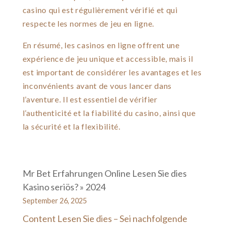
casino qui est régulièrement vérifié et qui
respecte les normes de jeu en ligne.
En résumé, les casinos en ligne offrent une
expérience de jeu unique et accessible, mais il
est important de considérer les avantages et les
inconvénients avant de vous lancer dans
l’aventure. Il est essentiel de vérifier
l’authenticité et la fiabilité du casino, ainsi que
la sécurité et la flexibilité.
Mr Bet Erfahrungen Online Lesen Sie dies
Kasino seriös? » 2024
September 26, 2025
Content Lesen Sie dies – Sei nachfolgende