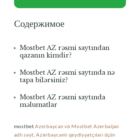
Содержимое
Mostbet AZ rəsmi saytından
qazanın kimdir?
Mostbet AZ rəsmi saytında nə
tapa bilərsiniz?
Mostbet AZ rəsmi saytında
məlumatlar
mostbet
Azerbaycan və Mostbet Azerbaijan
adlı sayt, Azərbaycanlı qeydiyyatçıları üçün