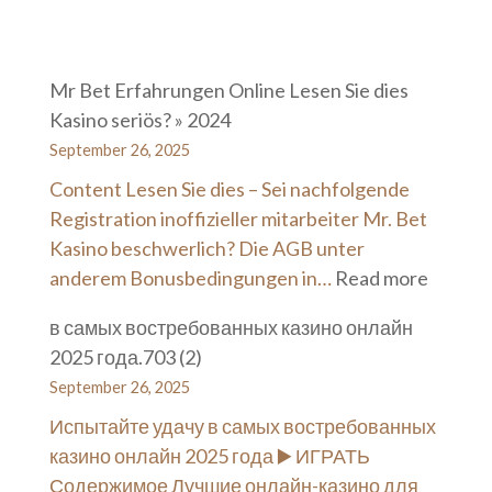
Mr Bet Erfahrungen Online Lesen Sie dies
Kasino seriös? » 2024
September 26, 2025
Content Lesen Sie dies – Sei nachfolgende
Registration inoffizieller mitarbeiter Mr. Bet
Kasino beschwerlich? Die AGB unter
:
anderem Bonusbedingungen in…
Read more
Mr
в самых востребованных казино онлайн
Bet
2025 года.703 (2)
Erfahr
September 26, 2025
Online
Lesen
Испытайте удачу в самых востребованных
Sie
казино онлайн 2025 года ▶️ ИГРАТЬ
dies
Содержимое Лучшие онлайн-казино для