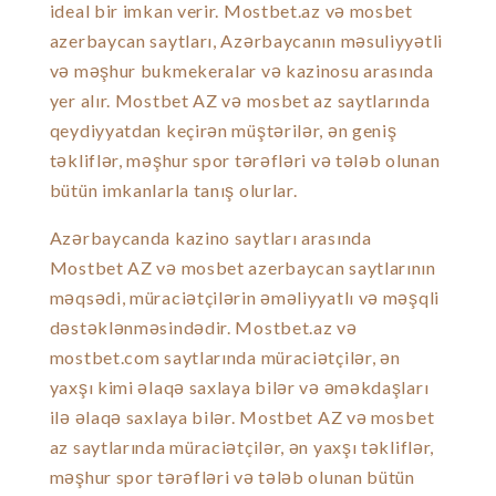
ideal bir imkan verir. Mostbet.az və mosbet
azerbaycan saytları, Azərbaycanın məsuliyyətli
və məşhur bukmekeralar və kazinosu arasında
yer alır. Mostbet AZ və mosbet az saytlarında
qeydiyyatdan keçirən müştərilər, ən geniş
təkliflər, məşhur spor tərəfləri və tələb olunan
bütün imkanlarla tanış olurlar.
Azərbaycanda kazino saytları arasında
Mostbet AZ və mosbet azerbaycan saytlarının
məqsədi, müraciətçilərin əməliyyatlı və məşqli
dəstəklənməsindədir. Mostbet.az və
mostbet.com saytlarında müraciətçilər, ən
yaxşı kimi əlaqə saxlaya bilər və əməkdaşları
ilə əlaqə saxlaya bilər. Mostbet AZ və mosbet
az saytlarında müraciətçilər, ən yaxşı təkliflər,
məşhur spor tərəfləri və tələb olunan bütün