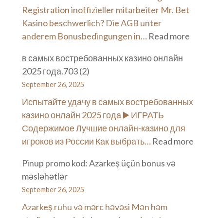
Registration inoffizieller mitarbeiter Mr. Bet
Kasino beschwerlich? Die AGB unter
:
anderem Bonusbedingungen in…
Read more
Mr
в самых востребованных казино онлайн
Bet
2025 года.703 (2)
Erfahr
September 26, 2025
Online
Lesen
Испытайте удачу в самых востребованных
Sie
казино онлайн 2025 года ▶️ ИГРАТЬ
dies
Содержимое Лучшие онлайн-казино для
Kasino
:
игроков из России Как выбрать…
Read more
seriös?
в
Pinup promo kod: Azarkeş üçün bonus və
»
самы
məsləhətlər
2024
востр
September 26, 2025
казин
онлай
Azarkeş ruhu və mərc həvəsi Mən həm