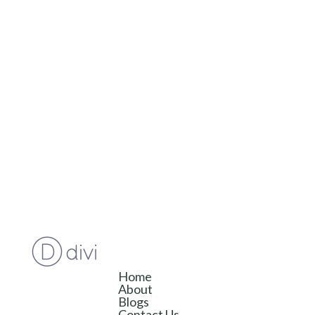
Home
About
Blogs
Contact Us