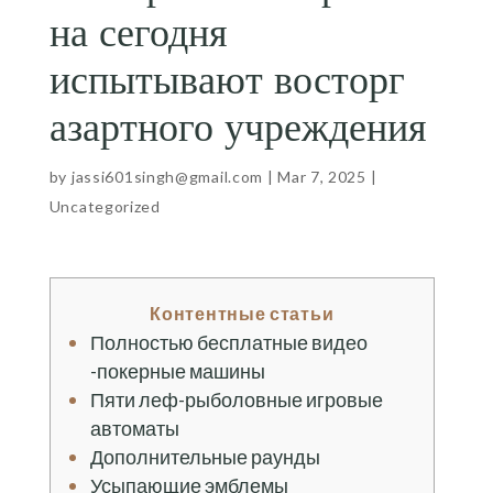
на сегодня
испытывают восторг
азартного учреждения
by
jassi601singh@gmail.com
|
Mar 7, 2025
|
Uncategorized
Контентные статьи
Полностью бесплатные видео
-покерные машины
Пяти леф-рыболовные игровые
автоматы
Дополнительные раунды
Усыпающие эмблемы