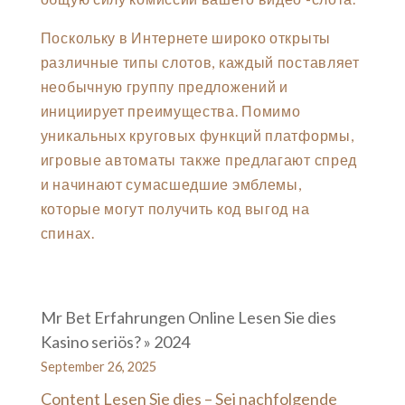
Поскольку в Интернете широко открыты
различные типы слотов, каждый поставляет
необычную группу предложений и
инициирует преимущества. Помимо
уникальных круговых функций платформы,
игровые автоматы также предлагают спред
и начинают сумасшедшие эмблемы,
которые могут получить код выгод на
спинах.
Mr Bet Erfahrungen Online Lesen Sie dies
Kasino seriös? » 2024
September 26, 2025
Content Lesen Sie dies – Sei nachfolgende