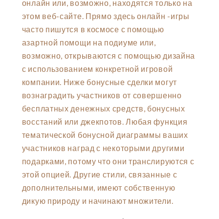
онлайн или, возможно, находятся только на
этом веб-сайте. Прямо здесь онлайн -игры
часто пишутся в космосе с помощью
азартной помощи на подиуме или,
возможно, открываются с помощью дизайна
с использованием конкретной игровой
компании. Ниже бонусные сделки могут
вознаградить участников от совершенно
бесплатных денежных средств, бонусных
восстаний или джекпотов. Любая функция
тематической бонусной диаграммы ваших
участников наград с некоторыми другими
подарками, потому что они транслируются с
этой опцией. Другие стили, связанные с
дополнительными, имеют собственную
дикую природу и начинают множители.