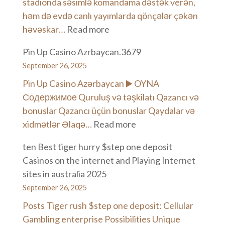
2025
stadionda səsimlə komandama dəstək verən,
года.
həm də evdə canlı yayımlarda qönçələr çəkən
:
(2)
həvəskar…
Read more
Pinup
Pin Up Casino Azrbaycan.3679
promo
September 26, 2025
kod:
Azarkeş
Pin Up Casino Azərbaycan ▶️ OYNA
üçün
Содержимое Quruluş və təşkilatı Qazancı və
bonus
bonuslar Qazancı üçün bonuslar Qaydalar və
və
:
xidmətlər Əlaqə…
Read more
məsləhətlər
Pin
ten Best tiger hurry $step one deposit
Up
Casinos on the internet and Playing Internet
Casino
sites in australia 2025
Azrbaycan.3679
September 26, 2025
Posts Tiger rush $step one deposit: Cellular
Gambling enterprise Possibilities Unique