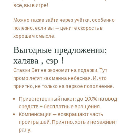
всё, вы в игре!
Можно также зайти через учётки, особенно
полезно, если вы — цените скорость в
хорошем смысле.
Выгодные предложения:
халява , сэр !
Ставки Бет не экономит на подарки. Тут
промо летят как манна небесная. И, что
приятно, не только на первое пополнение.
Приветственный пакет: до 100% на ввод
средств + бесплатные вращения.
Компенсация — возвращают часть
проигрышей. Приятно, хоть и не заживит
рану.