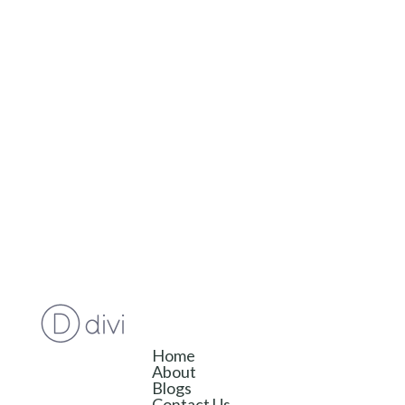
Home
About
Blogs
Contact Us