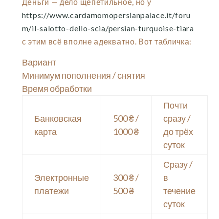
Деньги — дело щепетильное, но у
https://www.cardamomopersianpalace.it/foru
m/il-salotto-dello-scia/persian-turquoise-tiara
с этим всё вполне адекватно. Вот табличка:
Вариант
Минимум пополнения / снятия
Время обработки
Почти
Банковская
500 ₴ /
сразу /
карта
1000 ₴
до трёх
суток
Сразу /
Электронные
300 ₴ /
в
платежи
500 ₴
течение
суток