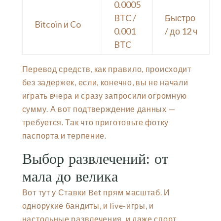
0.0005
BTC /
Быстро
Bitcoin и Co
0.001
/ до 12 ч
BTC
Перевод средств, как правило, происходит
без задержек, если, конечно, вы не начали
играть вчера и сразу запросили огромную
сумму. А вот подтверждение данных —
требуется. Так что приготовьте фотку
паспорта и терпение.
Выбор развлечений: от
мала до велика
Вот тут у Ставки Bet прям масштаб. И
однорукие бандиты, и live-игры, и
настольные развлечения, и даже спорт