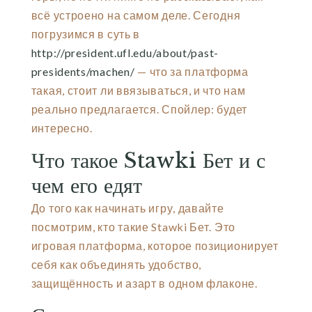
всё устроено на самом деле. Сегодня
погрузимся в суть в
http://president.ufl.edu/about/past-
presidents/machen/
— что за платформа
такая, стоит ли ввязываться, и что нам
реально предлагается. Спойлер: будет
интересно.
Что такое Stawki Бет и с
чем его едят
До того как начинать игру, давайте
посмотрим, кто такие Stawki Бет. Это
игровая платформа, которое позиционирует
себя как объединять удобство,
защищённость и азарт в одном флаконе.