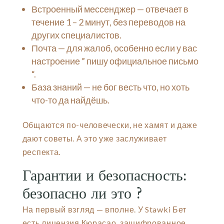
Встроенный мессенджер — отвечает в
течение 1 – 2 минут, без переводов на
других специалистов.
Почта — для жалоб, особенно если у вас
настроение ” пишу официальное письмо
“.
База знаний — не бог весть что, но хоть
что-то да найдёшь.
Общаются по-человечески, не хамят и даже
дают советы. А это уже заслуживает
респекта.
Гарантии и безопасность:
безопасно ли это ?
На первый взгляд — вполне. У Stawki Бет
есть лицензия Кюрасао, зашифрованное