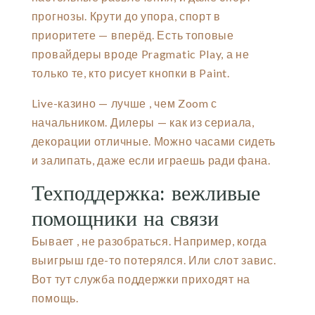
прогнозы. Крути до упора, спорт в
приоритете — вперёд. Есть топовые
провайдеры вроде Pragmatic Play, а не
только те, кто рисует кнопки в Paint.
Live-казино — лучше , чем Zoom с
начальником. Дилеры — как из сериала,
декорации отличные. Можно часами сидеть
и залипать, даже если играешь ради фана.
Техподдержка: вежливые
помощники на связи
Бывает , не разобраться. Например, когда
выигрыш где-то потерялся. Или слот завис.
Вот тут служба поддержки приходят на
помощь.