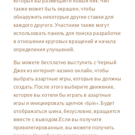
которых вы размещаете новый ник. Чип
также может быть окрашен, чтобы
обнаружить некоторые другие ставки для
каждого другого. Участники также могут
использовать панель для поиска разработки
в отношении круговых вращений и начала
определения улучшений.
Вы можете бесплатно выступить с Черный
Джек из интернет-казино онлайн, чтобы
выбрать азартные игры, которые вы должны
создать. После этого выберите движение,
которое вы хотели бы играть в азартные
игры и инициировать щелчок «Spin». Будет
отображаться шина, безусловно, вращается
вместе с выводом.Если вы получите
привилегированные, вы можете получить