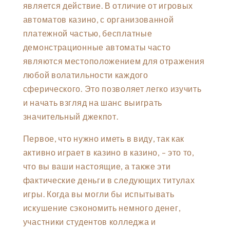
является действие. В отличие от игровых
автоматов казино, с организованной
платежной частью, бесплатные
демонстрационные автоматы часто
являются местоположением для отражения
любой волатильности каждого
сферического. Это позволяет легко изучить
и начать взгляд на шанс выиграть
значительный джекпот.
Первое, что нужно иметь в виду, так как
активно играет в казино в казино, – это то,
что вы ваши настоящие, а также эти
фактические деньги в следующих титулах
игры. Когда вы могли бы испытывать
искушение сэкономить немного денег,
участники студентов колледжа и