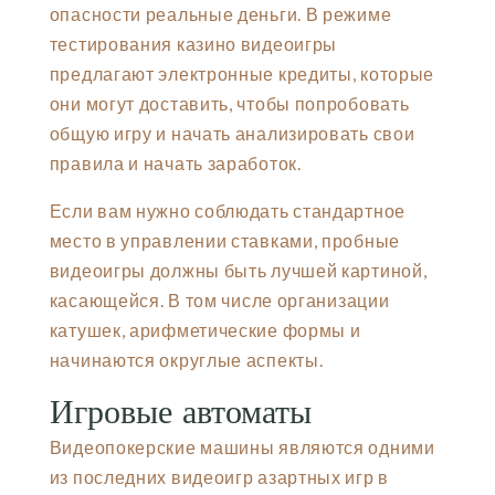
опасности реальные деньги. В режиме
тестирования казино видеоигры
предлагают электронные кредиты, которые
они могут доставить, чтобы попробовать
общую игру и начать анализировать свои
правила и начать заработок.
Если вам нужно соблюдать стандартное
место в управлении ставками, пробные
видеоигры должны быть лучшей картиной,
касающейся.
В том числе организации
катушек, арифметические формы и
начинаются округлые аспекты.
Игровые автоматы
Видеопокерские машины являются одними
из последних видеоигр азартных игр в