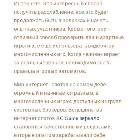
Интернете. Это интересный способ
получить расслабление, все это будет
продолжать быть в новичках и начать
опытных участников. Кроме того, они –
отличный способ проверить ваши азартные
игры и все еще использовать видеоигру
многочисленных игр. Когда человек играет
за реальные деньги, необходимо знать
правила игровых автоматов.
Мир интернет -слотов на самом деле
огромный и начинается разным, в
многочисленных играх, доступных из групп
системных брокеров. Большинство
интернет слотов
BC Game зеркало
становятся качественными ресурсами,
которые опытом зарабатывали себе