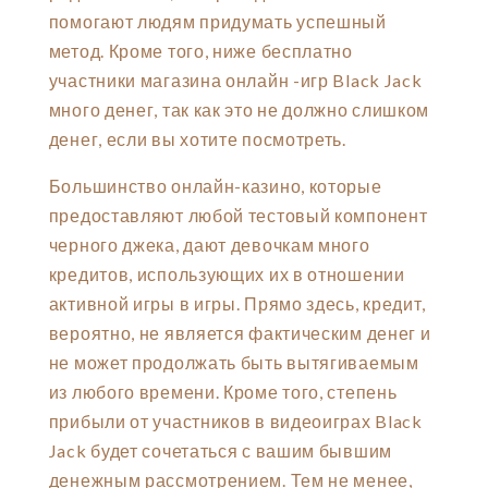
помогают людям придумать успешный
метод. Кроме того, ниже бесплатно
участники магазина онлайн -игр Black Jack
много денег, так как это не должно слишком
денег, если вы хотите посмотреть.
Большинство онлайн-казино, которые
предоставляют любой тестовый компонент
черного джека, дают девочкам много
кредитов, использующих их в отношении
активной игры в игры. Прямо здесь, кредит,
вероятно, не является фактическим денег и
не может продолжать быть вытягиваемым
из любого времени. Кроме того, степень
прибыли от участников в видеоиграх Black
Jack будет сочетаться с вашим бывшим
денежным рассмотрением. Тем не менее,