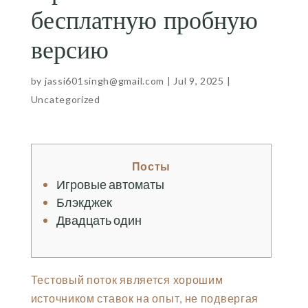
бесплатную пробную
версию
by
jassi601singh@gmail.com
|
Jul 9, 2025
|
Uncategorized
Посты
Игровые автоматы
Блэкджек
Двадцать один
Тестовый поток является хорошим
источником ставок на опыт, не подвергая