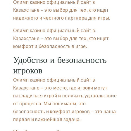
Олимп казино официальный сайт в
Казахстане – это выбор для тех, кто ищет
надежного и честного партнера для игры.
Олимп казино официальный сайт в
Казахстане – это выбор для тех, кто ищет
комфорт и безопасность в игре.
Удобство и безопасность
игроков
Олимп казино официальный сайт в
Казахстане – это место, где игроки могут
насладиться игрой и получать удовольствие
от процесса. Мы понимаем, что
безопасность и комфорт игроков – это наша
первая и важнейшая задача.