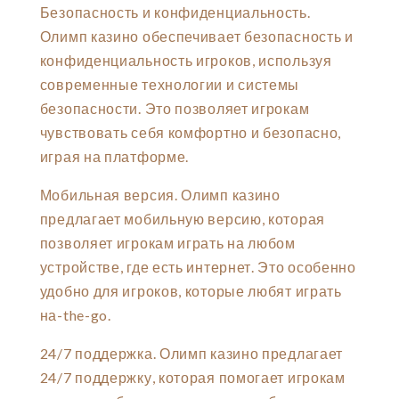
Безопасность и конфиденциальность.
Олимп казино обеспечивает безопасность и
конфиденциальность игроков, используя
современные технологии и системы
безопасности. Это позволяет игрокам
чувствовать себя комфортно и безопасно,
играя на платформе.
Мобильная версия. Олимп казино
предлагает мобильную версию, которая
позволяет игрокам играть на любом
устройстве, где есть интернет. Это особенно
удобно для игроков, которые любят играть
на-the-go.
24/7 поддержка. Олимп казино предлагает
24/7 поддержку, которая помогает игрокам