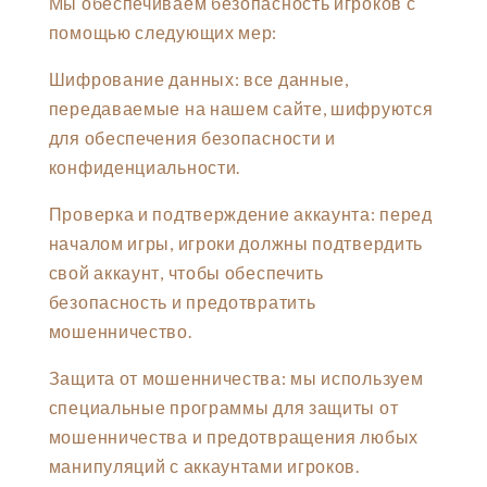
Мы обеспечиваем безопасность игроков с
помощью следующих мер:
Шифрование данных: все данные,
передаваемые на нашем сайте, шифруются
для обеспечения безопасности и
конфиденциальности.
Проверка и подтверждение аккаунта: перед
началом игры, игроки должны подтвердить
свой аккаунт, чтобы обеспечить
безопасность и предотвратить
мошенничество.
Защита от мошенничества: мы используем
специальные программы для защиты от
мошенничества и предотвращения любых
манипуляций с аккаунтами игроков.