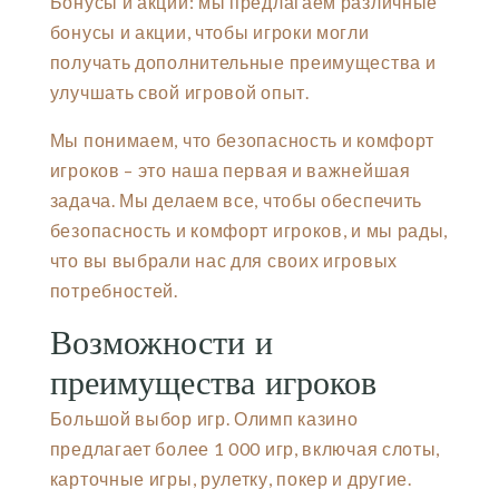
Бонусы и акции: мы предлагаем различные
бонусы и акции, чтобы игроки могли
получать дополнительные преимущества и
улучшать свой игровой опыт.
Мы понимаем, что безопасность и комфорт
игроков – это наша первая и важнейшая
задача. Мы делаем все, чтобы обеспечить
безопасность и комфорт игроков, и мы рады,
что вы выбрали нас для своих игровых
потребностей.
Возможности и
преимущества игроков
Большой выбор игр. Олимп казино
предлагает более 1 000 игр, включая слоты,
карточные игры, рулетку, покер и другие.