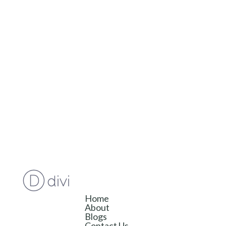
Home
About
Blogs
Contact Us