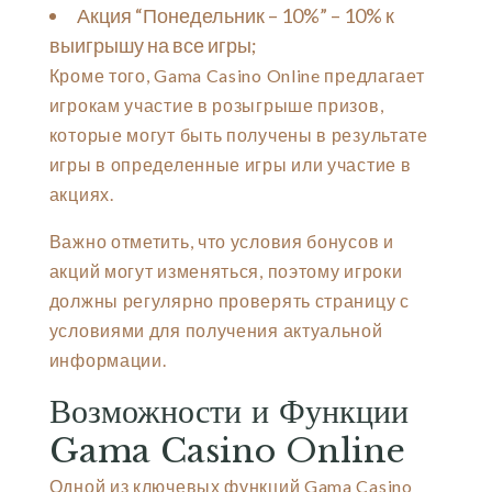
Акция “Понедельник – 10%” – 10% к
выигрышу на все игры;
Кроме того, Gama Casino Online предлагает
игрокам участие в розыгрыше призов,
которые могут быть получены в результате
игры в определенные игры или участие в
акциях.
Важно отметить, что условия бонусов и
акций могут изменяться, поэтому игроки
должны регулярно проверять страницу с
условиями для получения актуальной
информации.
Возможности и Функции
Gama Casino Online
Одной из ключевых функций Gama Casino