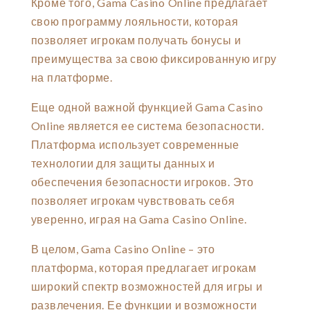
Кроме того, Gama Casino Online предлагает
свою программу лояльности, которая
позволяет игрокам получать бонусы и
преимущества за свою фиксированную игру
на платформе.
Еще одной важной функцией Gama Casino
Online является ее система безопасности.
Платформа использует современные
технологии для защиты данных и
обеспечения безопасности игроков. Это
позволяет игрокам чувствовать себя
уверенно, играя на Gama Casino Online.
В целом, Gama Casino Online – это
платформа, которая предлагает игрокам
широкий спектр возможностей для игры и
развлечения. Ее функции и возможности