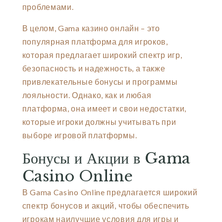
проблемами.
В целом, Gama казино онлайн – это
популярная платформа для игроков,
которая предлагает широкий спектр игр,
безопасность и надежность, а также
привлекательные бонусы и программы
лояльности. Однако, как и любая
платформа, она имеет и свои недостатки,
которые игроки должны учитывать при
выборе игровой платформы.
Бонусы и Акции в Gama
Casino Online
В Gama Casino Online предлагается широкий
спектр бонусов и акций, чтобы обеспечить
игрокам наилучшие условия для игры и