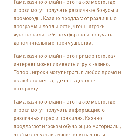
Гама казино онлайн – это также место, где
игроки могут получать различные бонусы и
промокоды. Казино предлагает различные
программы лояльности, чтобы игроки
чувствовали себя комфортно и получать
дополнительные преимущества.
Гама казино онлайн – это пример того, как
интернет может изменить игру в казино.
Теперь игроки могут играть в любое время и
из любого места, где есть доступ к
интернету.
Гама казино онлайн – это также место, где
игроки могут получать информацию о
различных играх и правилах. Казино
предлагает игрокам обучающие материалы,
чтобы они могли лучше понять игры и