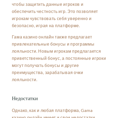
чтобы защитить данные игроков и
обеспечить честность игр. Это позволяет
игрокам чувствовать себя уверенно и
безопасно, играя на платформе.
Гама казино онлайн также предлагает
привлекательные бонусы и программы
лояльности. Новым игрокам предлагается
приветственный бонус, а постоянные игроки
могут получать бонусы и другие
преимущества, зарабатывая очки
лояльности.
Недостатки
Однако, как и любая платформа, Gama
казино онлайн имеет и свои недостатки.