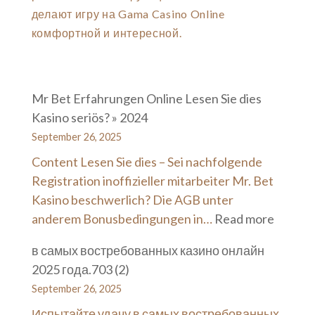
делают игру на Gama Casino Online
комфортной и интересной.
Mr Bet Erfahrungen Online Lesen Sie dies
Kasino seriös? » 2024
September 26, 2025
Content Lesen Sie dies – Sei nachfolgende
Registration inoffizieller mitarbeiter Mr. Bet
Kasino beschwerlich? Die AGB unter
:
anderem Bonusbedingungen in…
Read more
Mr
в самых востребованных казино онлайн
Bet
2025 года.703 (2)
Erfahr
September 26, 2025
Online
Lesen
Испытайте удачу в самых востребованных