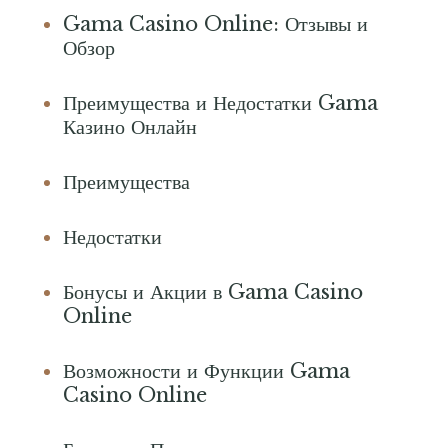
Gama Casino Online: Отзывы и
Обзор
Преимущества и Недостатки Gama
Казино Онлайн
Преимущества
Недостатки
Бонусы и Акции в Gama Casino
Online
Возможности и Функции Gama
Casino Online