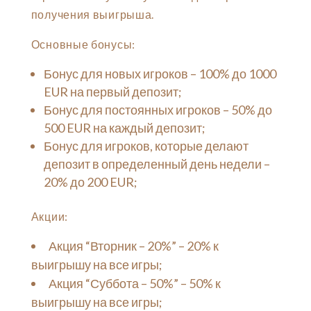
получения выигрыша.
Основные бонусы:
Бонус для новых игроков – 100% до 1000
EUR на первый депозит;
Бонус для постоянных игроков – 50% до
500 EUR на каждый депозит;
Бонус для игроков, которые делают
депозит в определенный день недели –
20% до 200 EUR;
Акции:
Акция “Вторник – 20%” – 20% к
выигрышу на все игры;
Акция “Суббота – 50%” – 50% к
выигрышу на все игры;