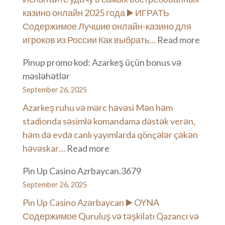
Sie
казино онлайн 2025 года ▶️ ИГРАТЬ
dies
Содержимое Лучшие онлайн-казино для
Kasino
:
игроков из России Как выбрать…
Read more
seriös?
в
Pinup promo kod: Azarkeş üçün bonus və
»
самы
məsləhətlər
2024
востр
September 26, 2025
казин
онлай
Azarkeş ruhu və mərc həvəsi Mən həm
2025
stadionda səsimlə komandama dəstək verən,
года.
həm də evdə canlı yayımlarda qönçələr çəkən
:
(2)
həvəskar…
Read more
Pinup
Pin Up Casino Azrbaycan.3679
promo
September 26, 2025
kod:
Azarkeş
Pin Up Casino Azərbaycan ▶️ OYNA
üçün
Содержимое Quruluş və təşkilatı Qazancı və