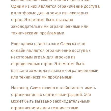
Одним из них является ограничение доступа
к платформе для игроков из некоторых
стран. Это может быть вызвано
законодательными ограничениями или
техническими проблемами.
Еще одним недостатком Gama казино
онлайн является ограничение доступа к
некоторым играм для игроков из
определенных стран. Это может быть
вызвано законодательными ограничениями
или техническими проблемами.
Наконец, Gama казино онлайн может иметь
ограничения по снятию выигрышей. Это
может быть вызвано законодательными
ограничениями или техническими