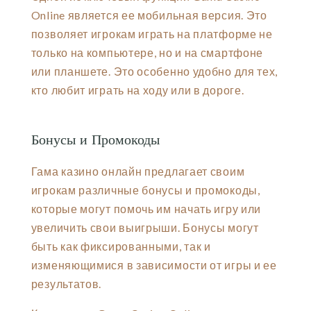
Online является ее мобильная версия. Это
позволяет игрокам играть на платформе не
только на компьютере, но и на смартфоне
или планшете. Это особенно удобно для тех,
кто любит играть на ходу или в дороге.
Бонусы и Промокоды
Гама казино онлайн предлагает своим
игрокам различные бонусы и промокоды,
которые могут помочь им начать игру или
увеличить свои выигрыши. Бонусы могут
быть как фиксированными, так и
изменяющимися в зависимости от игры и ее
результатов.