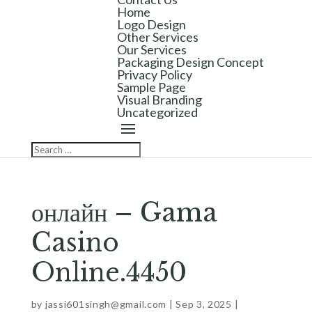
Home
Logo Design
Other Services
Our Services
Packaging Design Concept
Privacy Policy
Sample Page
Visual Branding
Uncategorized
онлайн – Gama
Casino
Online.4450
by
jassi601singh@gmail.com
|
Sep 3, 2025
|