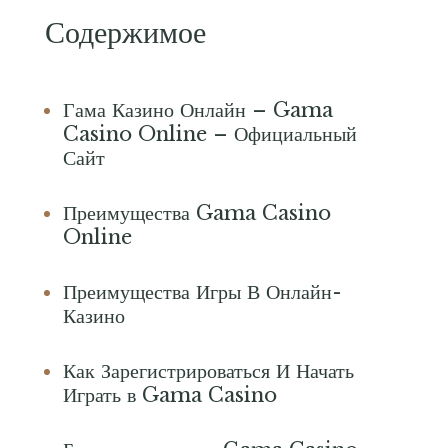
Содержимое
Гама Казино Онлайн – Gama
Casino Online – Официальный
Сайт
Преимущества Gama Casino
Online
Преимущества Игры В Онлайн-
Казино
Как Зарегистрироваться И Начать
Играть в Gama Casino