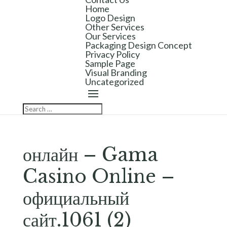
Home
Logo Design
Other Services
Our Services
Packaging Design Concept
Privacy Policy
Sample Page
Visual Branding
Uncategorized
онлайн – Gama
Casino Online –
официальный
сайт.1061 (2)