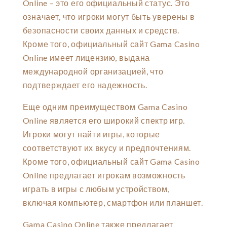
Online – это его официальный статус. Это
означает, что игроки могут быть уверены в
безопасности своих данных и средств.
Кроме того, официальный сайт Gama Casino
Online имеет лицензию, выдана
международной организацией, что
подтверждает его надежность.
Еще одним преимуществом Gama Casino
Online является его широкий спектр игр.
Игроки могут найти игры, которые
соответствуют их вкусу и предпочтениям.
Кроме того, официальный сайт Gama Casino
Online предлагает игрокам возможность
играть в игры с любым устройством,
включая компьютер, смартфон или планшет.
Gama Casino Online также предлагает