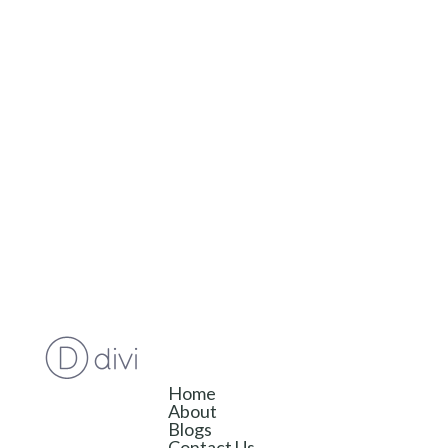
Home
About
Blogs
Contact Us