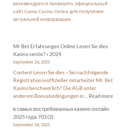
рекомендуется проверять официальный
сайт Gama Casino Online для получения
актуальной информации.
Mr Bet Erfahrungen Online Lesen Sie dies
Kasino seriös? » 2024
September 26, 2025
Content Lesen Sie dies – Sei nachfolgende
Registration inoffizieller mitarbeiter Mr. Bet
Kasino beschwerlich? Die AGB unter
:
anderem Bonusbedingungen in…
Read more
Mr
в самых востребованных казино онлайн
Bet
2025 года.703 (2)
Erfahr
September 26, 2025
Online