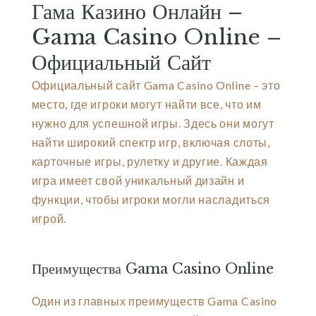
Гама Казино Онлайн –
Gama Casino Online –
Официальный Сайт
Официальный сайт Gama Casino Online – это
место, где игроки могут найти все, что им
нужно для успешной игры. Здесь они могут
найти широкий спектр игр, включая слоты,
карточные игры, рулетку и другие. Каждая
игра имеет свой уникальный дизайн и
функции, чтобы игроки могли насладиться
игрой.
Преимущества Gama Casino Online
Один из главных преимуществ Gama Casino