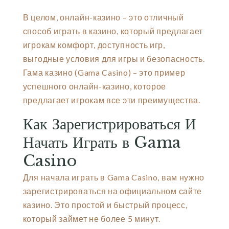
В целом, онлайн-казино – это отличный
способ играть в казино, который предлагает
игрокам комфорт, доступность игр,
выгодные условия для игры и безопасность.
Гама казино (Gama Casino) – это пример
успешного онлайн-казино, которое
предлагает игрокам все эти преимущества.
Как Зарегистрироваться И
Начать Играть в Gama
Casino
Для начала играть в Gama Casino, вам нужно
зарегистрироваться на официальном сайте
казино. Это простой и быстрый процесс,
который займет не более 5 минут.