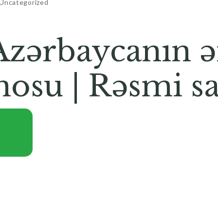
Uncategorized
Azərbaycanın 
nosu | Rəsmi s