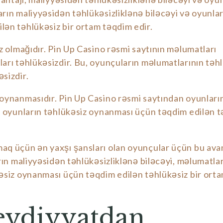
rın maliyyəsidən təhlükəsizliklənə biləcəyi və oyunlar
lən təhlükəsiz bir ortam təqdim edir.
z olmağıdır. Pin Up Casino rəsmi saytının məlumatları
arı təhlükəsizdir. Bu, oyunçuların məlumatlarının təh
sizdir.
 oynanmasıdır. Pin Up Casino rəsmi saytından oyunları
, oyunların təhlükəsiz oynanması üçün təqdim edilən t
aq üçün ən yaxşı şansları olan oyunçular üçün bu avan
rın maliyyəsidən təhlükəsizliklənə biləcəyi, məlumatla
kəsiz oynanması üçün təqdim edilən təhlükəsiz bir ort
eydiyyatdan