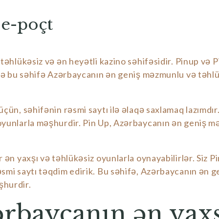
 e-poçt
təhlükəsiz və ən heyətli kazino səhifəsidir. Pinup və P
r və bu səhifə Azərbaycanın ən geniş məzmunlu və təhl
çün, səhifənin rəsmi saytı ilə əlaqə saxlamaq lazımdır.
oyunlarla məşhurdir. Pin Up, Azərbaycanın ən geniş 
 ən yaxşı və təhlükəsiz oyunlarla oynayabilirlər. Siz P
smi saytı təqdim edirik. Bu səhifə, Azərbaycanın ən g
şhurdir.
ərbaycanın ən yax