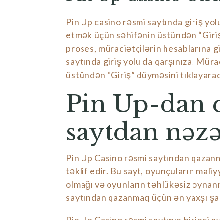
Pin Up casino rəsmi saytında giriş yol
etmək üçün səhifənin üstündən “Giriş”
proses, müraciətçilərin hesablarına 
saytında giriş yolu da qarşınıza. Müra
üstündən “Giriş” düyməsini tıklayaraq 
Pin Up-dan 
saytdan nəzə
Pin Up Casino rəsmi saytından qazanm
təklif edir. Bu sayt, oyunçuların mali
olmağı və oyunların təhlükəsiz oynanm
saytından qazanmaq üçün ən yaxşı şans
Pin Up Casino rəsmi saytının birinci a