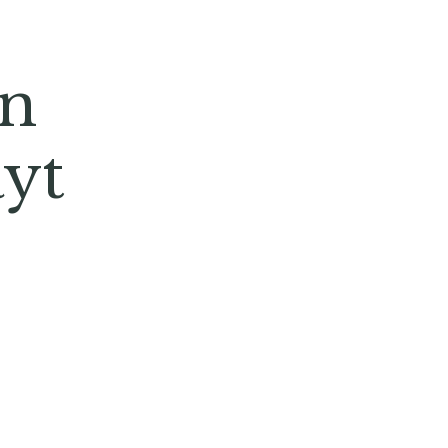
ən
ayt