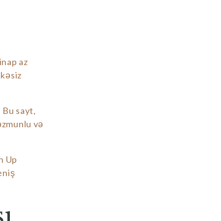
inap az
ükəsiz
 Bu sayt,
məzmunlu və
in Up
eniş
şı