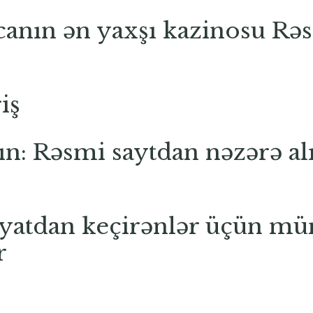
canın ən yaxşı kazinosu Rə
iş
n: Rəsmi saytdan nəzərə al
yatdan keçirənlər üçün mür
r