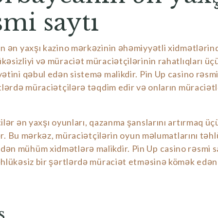
mi saytı
n ən yaxşı kazino mərkəzinin əhəmiyyətli xidmətlərind
əsizliyi və müraciət müraciətçilərinin rahatlıqları üç
ətini qəbul edən sistemə malikdir. Pin Up casino rəsmi
tlərdə müraciətçilərə təqdim edir və onların müraciətl
ilər ən yaxşı oyunları, qazanma şanslarını artırmaq üç
lər. Bu mərkəz, müraciətçilərin oyun məlumatlarını təhl
ən mühüm xidmətlərə malikdir. Pin Up casino rəsmi sa
təhlükəsiz bir şərtlərdə müraciət etməsinə kömək ed
ş