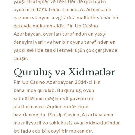
yaxşı stratejilər və təkliflər ilə qızıl qalın
oyunlarını təşkil edir. Casino, Azərbaycanın
qazancı və oyun sevgilərinə malikdir və hər bir
detayda mükəmməldir. Pin Up Casino
Azərbaycan, oyunları tərəfindən ən yaxşı
deneyimi verir və hər bir oyunu tərəfindən ən
yaxşı şəkildə təşkil etmək üçün çox çərçivədə
çalışır.
Quruluş və Xidmətlər
Pin Up Casino Azərbaycan 2014-ci ilin
baharında qurulub. Bu quruluş, oyun
xidmətlərinin məşhur və güvenli bir
platformasını təqdim etmək üçün
hazırlanmışdır. Pin Up Casino, Azərbaycanın
məsuliyyətli və təhlükəsiz oyun xidmətlərindən
istifadə edə biləcəyi bir məkanıdır.