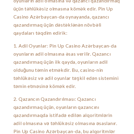
oyunların adil olmasına və qazancı qazandırmaq
üçün təhlükəsiz olmasına kömək edir. Pin Up
Casino Azərbaycan-da oynayanda, qazancı
qazandırmaq üçün dəstəklənən növbəli
qaydaları təqdim edirik:
1. Adil Oyunlar: Pin Up Casino Azərbaycan-da
oyunların adil olmasına əsas verilir. Qazancı
qazandırmaq üçün ilk qayda, oyunların adil
olduğunu təmin etməkdir. Bu, casino-nin
təhlükəsiz və adil oyunlar təşkil edən sistemini
təmin etməsinə kömək edir.
2. Qazancın Qazandırılması: Qazancı
qazandırmaq üçün, oyunların qazancını
qazandırmaqda istifadə edilən alqoritmlərin
adil olmasına və təhlükəsiz olmasına əsaslanır.
Pin Up Casino Azərbaycan-da, bu alqoritmlər