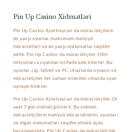
Pin Up Casino Xidmətləri
Pin Up Casino Azərbaycan-da müraciətçilərə
ən yaxşı oyunlar, maksimum maliyyə
müraciətləri və ən yaxşı məlumatlar təqdim
edilir. Pin Up Casino-da müraciətçilər 100+
milyonlarca oyundan istifadə edə bilərlər. Bu
oyunlar, cip, tablet və PC cihazlarda oynanır və
müraciətçilər her zaman istənilən cihazda oyun
oynayə bilərlər.
Pin Up Casino Azərbaycan-da müraciətçilər 24
saat 7 gün xidmət göstərir. Bu xidmət,
müraciətçilərin maliyyə müraciətlərini, oyunları
və digər məlumatları təqdim etmək üçün
hazırlanmışdır. Pin Up Casino-da müraciətçilər