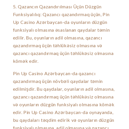
5. Qazancın Qazandırılması Üçün Düzgün
Funksiyalılıq: Qazancı qazandırmaq üçün, Pin
Up Casino Azərbaycan-da oyunların düzgün
funksiyalı olmasına əsaslanan qaydalar təmin
edilir. Bu, oyunların adil olmasına, qazancı
qazandırmaq üçün təhlükəsiz olmasına və
qazancı qazandırmaq üçün təhlükəsiz olmasına
kömək edir.
Pin Up Casino Azərbaycan-da qazancı
qazandırmaq üçün növbəli qaydalar təmin
edilmişdir. Bu qaydalar, oyunların adil olmasına,
qazancı qazandırmaq üçün təhlükəsiz olmasına
və oyunların düzgün funksiyalı olmasına kömək
edir. Pin Up Casino Azərbaycan-da oynayanda,
bu qaydaları təqdim edirik və oyunların düzgün
funksiyalı olmasına, adil olmasına və qazancı