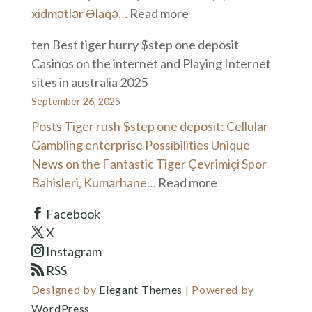
və
:
xidmətlər Əlaqə…
Read more
məsləhətlər
Pin
ten Best tiger hurry $step one deposit
Up
Casinos on the internet and Playing Internet
Casino
sites in australia 2025
Azrbaycan.3679
September 26, 2025
Posts Tiger rush $step one deposit: Cellular
Gambling enterprise Possibilities Unique
News on the Fantastic Tiger Çevrimiçi Spor
:
Bahisleri, Kumarhane…
Read more
ten
Facebook
Best
X
tiger
Instagram
hurry
RSS
$step
Designed by
Elegant Themes
| Powered by
one
WordPress