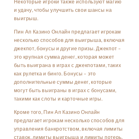
Некоторые игроки также используют магию
и удачу, чтобы улучшить свои шансы на
выигрыш.
Пин Ап Казино Онлайн предлагает игрокам
несколько способов для выигрыша, включая
джекпот, бонусы и другие призы. Джекпот –
это крупная сумма денег, которая может
быть выиграна в играх с джекпотами, таких
как рулетка и бинго. Бонусы – это
дополнительные суммы денег, которые
могут быть выиграны в играх с бонусами,
такими как слоты и карточные игры.
Кроме того, Пин Ап Казино Онлайн
предлагает игрокам несколько способов для
управления банкротством, включая лимиты
ставок, лимиты выигрыша и лимиты потерь.