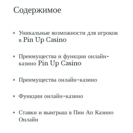
Содержимое
Уникальные возможности для игроков
в Pin Up Casino
Преимущества и функции онлайн-
казино Pin Up Casino
Преимущества онлайн-казино
Функции онлайн-казино
Ставки и выигрыш в Пин Ап Казино
Онлайн