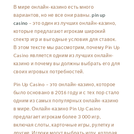
В мире онлайн-казино есть много
вариантов, но не все они равны.
pin up
casino
– это один из лучших онлайн-казино,
которые предлагают игрокам широкий
спектр игр и выгодные условия для ставок.
В этом тексте мы рассмотрим, почему Pin Up
Casino является одним из лучших онлайн-
казино и почему вы должны выбрать его для
своих игровых потребностей.
Pin Up Casino – это онлайн-казино, которое
было основано в 2016 году и с тех пор стало
одним из самых популярных онлайн-казино
в мире. Онлайн-казино Pin Up Casino
предлагает игрокам более 3 000 игр,
включая слоты, карточные игры, рулетку и
другие. Игроки могут выбрать игру, которая