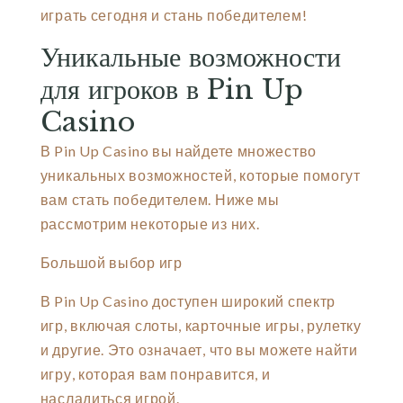
играть сегодня и стань победителем!
Уникальные возможности
для игроков в Pin Up
Casino
В Pin Up Casino вы найдете множество
уникальных возможностей, которые помогут
вам стать победителем. Ниже мы
рассмотрим некоторые из них.
Большой выбор игр
В Pin Up Casino доступен широкий спектр
игр, включая слоты, карточные игры, рулетку
и другие. Это означает, что вы можете найти
игру, которая вам понравится, и
насладиться игрой.