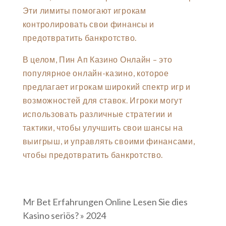
Эти лимиты помогают игрокам
контролировать свои финансы и
предотвратить банкротство.
В целом, Пин Ап Казино Онлайн – это
популярное онлайн-казино, которое
предлагает игрокам широкий спектр игр и
возможностей для ставок. Игроки могут
использовать различные стратегии и
тактики, чтобы улучшить свои шансы на
выигрыш, и управлять своими финансами,
чтобы предотвратить банкротство.
Mr Bet Erfahrungen Online Lesen Sie dies
Kasino seriös? » 2024