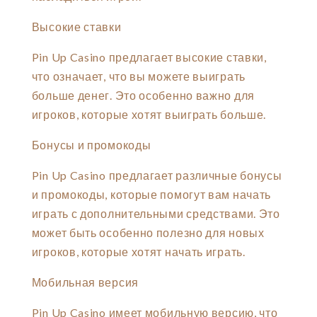
Высокие ставки
Pin Up Casino предлагает высокие ставки,
что означает, что вы можете выиграть
больше денег. Это особенно важно для
игроков, которые хотят выиграть больше.
Бонусы и промокоды
Pin Up Casino предлагает различные бонусы
и промокоды, которые помогут вам начать
играть с дополнительными средствами. Это
может быть особенно полезно для новых
игроков, которые хотят начать играть.
Мобильная версия
Pin Up Casino имеет мобильную версию, что