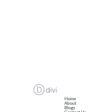
Home
About
Blogs