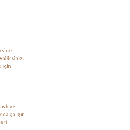
rsiniz.
bilirsiniz.
 için
aylı ve
nca çalışır
eri