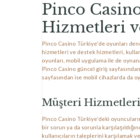
Pinco Casino
Hizmetleri v
Pinco Casino Türkiye’de oyunları den
hizmetleri ve destek hizmetleri, kullan
oyunları, mobil uygulama ile de oynana
Pinco Casino güncel giriş sayfasından
sayfasından ise mobil cihazlarda da oyu
Müşteri Hizmetler
Pinco Casino Türkiye’deki oyuncular
bir sorun ya da sorunla karşılaşıldığın
kullanıcıların taleplerini karşılamak v