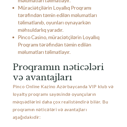
məlumatları təlimatlayır.
Müraciətçilərin Loyallıq Proqramı
tərəfindən təmin edilən məlumatları
təlimatlanıb, oyunları oynayarkən
məhsuldarlıq yaradır.
Pinco Casino, müraciətçilərin Loyallıq
Proqramı tərəfindən təmin edilən
məlumatları təlimatlayır.
Proqramın nəticələri
və avantajları
Pinco Online Kazino Azərbaycanda VIP klub və
loyalty proqramı sayəsində oyunçuların
məqsədlərini daha çox realistəndirə bilər. Bu
proqramın nəticələri və avantajları
aşağıdakıdir: