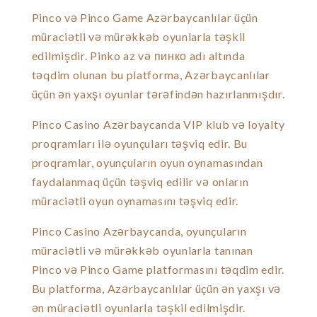
Pinco və Pinco Game Azərbaycanlılar üçün
müraciətli və mürəkkəb oyunlarla təşkil
edilmişdir. Pinko az və пинко adı altında
təqdim olunan bu platforma, Azərbaycanlılar
üçün ən yaxşı oyunlar tərəfindən hazırlanmışdır.
Pinco Casino Azərbaycanda VIP klub və loyalty
proqramları ilə oyunçuları təşviq edir. Bu
proqramlar, oyunçuların oyun oynamasından
faydalanmaq üçün təşviq edilir və onların
müraciətli oyun oynamasını təşviq edir.
Pinco Casino Azərbaycanda, oyunçuların
müraciətli və mürəkkəb oyunlarla tanınan
Pinco və Pinco Game platformasını təqdim edir.
Bu platforma, Azərbaycanlılar üçün ən yaxşı və
ən müraciətli oyunlarla təşkil edilmişdir.