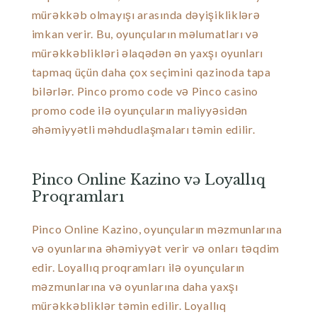
mürəkkəb olmayışı arasında dəyişikliklərə
imkan verir. Bu, oyunçuların məlumatları və
mürəkkəblikləri əlaqədən ən yaxşı oyunları
tapmaq üçün daha çox seçimini qazinoda tapa
bilərlər. Pinco promo code və Pinco casino
promo code ilə oyunçuların maliyyəsidən
əhəmiyyətli məhdudlaşmaları təmin edilir.
Pinco Online Kazino və Loyallıq
Proqramları
Pinco Online Kazino, oyunçuların məzmunlarına
və oyunlarına əhəmiyyət verir və onları təqdim
edir. Loyallıq proqramları ilə oyunçuların
məzmunlarına və oyunlarına daha yaxşı
mürəkkəbliklər təmin edilir. Loyallıq