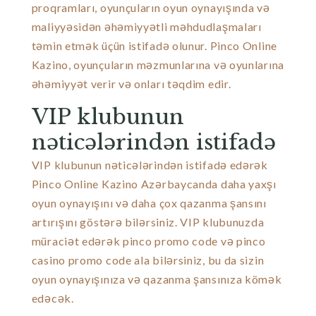
proqramları, oyunçuların oyun oynayışında və
maliyyəsidən əhəmiyyətli məhdudlaşmaları
təmin etmək üçün istifadə olunur. Pinco Online
Kazino, oyunçuların məzmunlarına və oyunlarına
əhəmiyyət verir və onları təqdim edir.
VIP klubunun
nəticələrindən istifadə
VIP klubunun nəticələrindən istifadə edərək
Pinco Online Kazino Azərbaycanda daha yaxşı
oyun oynayışını və daha çox qazanma şansını
artırışını göstərə bilərsiniz. VIP klubunuzda
müraciət edərək pinco promo code və pinco
casino promo code ala bilərsiniz, bu da sizin
oyun oynayışınıza və qazanma şansınıza kömək
edəcək.