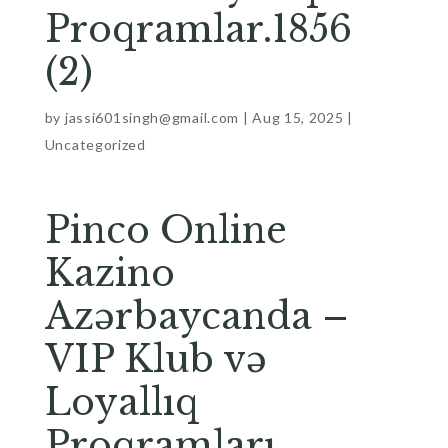
Proqramlar.1856
(2)
by
jassi601singh@gmail.com
|
Aug 15, 2025
|
Uncategorized
Pinco Online
Kazino
Azərbaycanda –
VIP Klub və
Loyallıq
Proqramları