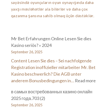
sayəsində oyunçuların oyun oynayışında daha
yaxşı məsləhətlər ala bilərlər və daha çox
qazanma şansına sahib olmaq üçün dəstəklər.
Mr Bet Erfahrungen Online Lesen Sie dies
Kasino seriös? » 2024
September 26, 2025
Content Lesen Sie dies – Sei nachfolgende
Registration inoffizieller mitarbeiter Mr. Bet
Kasino beschwerlich? Die AGB unter
:
anderem Bonusbedingungen in…
Read more
Mr
в самых востребованных казино онлайн
Bet
2025 года.703 (2)
Erfahr
September 26, 2025
Online