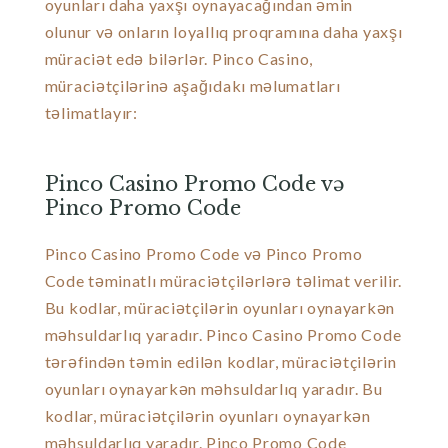
oyunları daha yaxşı oynayacağından əmin
olunur və onların loyallıq proqramına daha yaxşı
müraciət edə bilərlər. Pinco Casino,
müraciətçilərinə aşağıdakı məlumatları
təlimatlayır:
Pinco Casino Promo Code və
Pinco Promo Code
Pinco Casino Promo Code və Pinco Promo
Code təminatlı müraciətçilərlərə təlimat verilir.
Bu kodlar, müraciətçilərin oyunları oynayarkən
məhsuldarlıq yaradır. Pinco Casino Promo Code
tərəfindən təmin edilən kodlar, müraciətçilərin
oyunları oynayarkən məhsuldarlıq yaradır. Bu
kodlar, müraciətçilərin oyunları oynayarkən
məhsuldarlıq yaradır. Pinco Promo Code