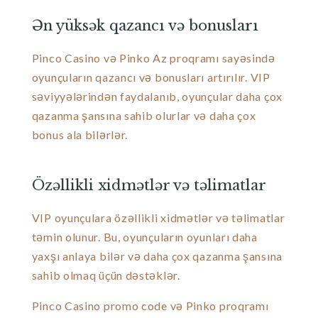
Ən yüksək qazancı və bonusları
Pinco Casino və Pinko Az proqramı sayəsində
oyunçuların qazancı və bonusları artırılır. VIP
səviyyələrindən faydalanıb, oyunçular daha çox
qazanma şansına sahib olurlar və daha çox
bonus ala bilərlər.
Özəllikli xidmətlər və təlimatlar
VIP oyunçulara özəllikli xidmətlər və təlimatlar
təmin olunur. Bu, oyunçuların oyunları daha
yaxşı anlaya bilər və daha çox qazanma şansına
sahib olmaq üçün dəstəklər.
Pinco Casino promo code və Pinko proqramı