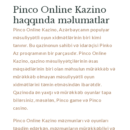
Pinco Online Kazino
haqqında məlumatlar
Pinco Online Kazino, Azərbaycanın populyar
məsuliyyətli oyun xidmətlərinin biri kimi
tanınır. Bu qazinonun sahibi və idarəçisi Pinko
Az proqramının bir parçasıdır. Pinco Online
Kazino, qazino məsuliyyətçilərinin əsas
məqsədlərinin biri olan məhsulun mürəkkəb və
mürəkkəb olmayan məsuliyyətli oyun
xidmətlərini təmin etməsindən ibarətdir.
Qazinoda ən yaxşı və mürəkkəb oyunlar tapa
bilərsiniz, məsələn, Pinco game və Pinco
casino.
Pinco Online Kazino məzmunları və oyunları
təqdim edərkən, məzmunların mürəkkəbliyi və