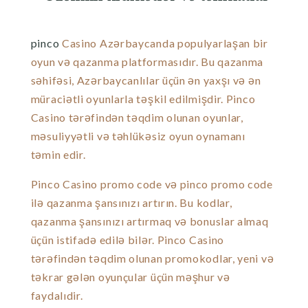
pinco
Casino Azərbaycanda populyarlaşan bir
oyun və qazanma platformasıdır. Bu qazanma
səhifəsi, Azərbaycanlılar üçün ən yaxşı və ən
müraciətli oyunlarla təşkil edilmişdir. Pinco
Casino tərəfindən təqdim olunan oyunlar,
məsuliyyətli və təhlükəsiz oyun oynamanı
təmin edir.
Pinco Casino promo code və pinco promo code
ilə qazanma şansınızı artırın. Bu kodlar,
qazanma şansınızı artırmaq və bonuslar almaq
üçün istifadə edilə bilər. Pinco Casino
tərəfindən təqdim olunan promokodlar, yeni və
təkrar gələn oyunçular üçün məşhur və
faydalıdir.