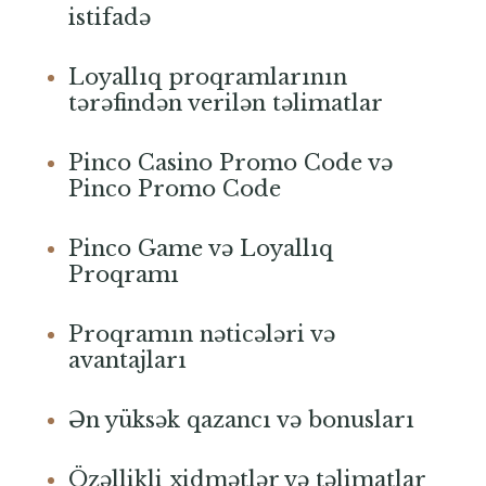
istifadə
Loyallıq proqramlarının
tərəfindən verilən təlimatlar
Pinco Casino Promo Code və
Pinco Promo Code
Pinco Game və Loyallıq
Proqramı
Proqramın nəticələri və
avantajları
Ən yüksək qazancı və bonusları
Özəllikli xidmətlər və təlimatlar