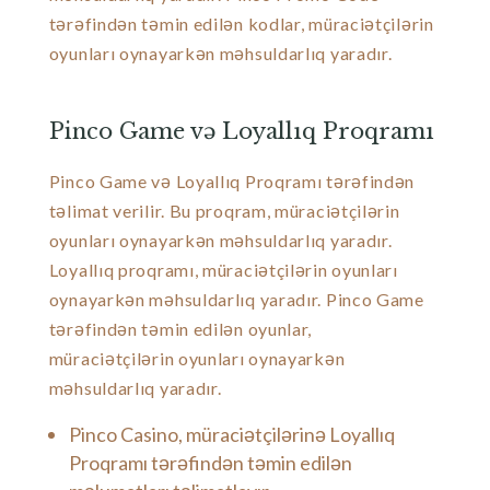
tərəfindən təmin edilən kodlar, müraciətçilərin
oyunları oynayarkən məhsuldarlıq yaradır.
Pinco Game və Loyallıq Proqramı
Pinco Game və Loyallıq Proqramı tərəfindən
təlimat verilir. Bu proqram, müraciətçilərin
oyunları oynayarkən məhsuldarlıq yaradır.
Loyallıq proqramı, müraciətçilərin oyunları
oynayarkən məhsuldarlıq yaradır. Pinco Game
tərəfindən təmin edilən oyunlar,
müraciətçilərin oyunları oynayarkən
məhsuldarlıq yaradır.
Pinco Casino, müraciətçilərinə Loyallıq
Proqramı tərəfindən təmin edilən