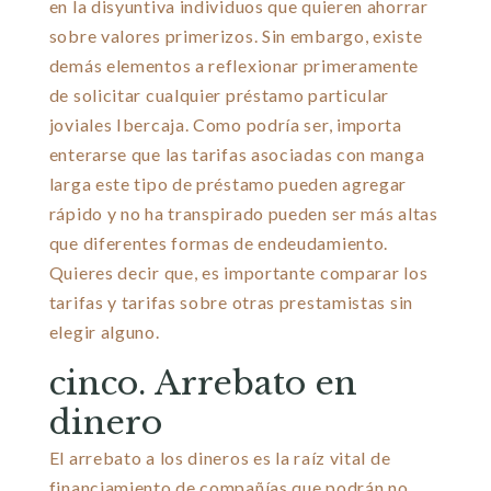
en la disyuntiva individuos que quieren ahorrar
sobre valores primerizos. Sin embargo, existe
demás elementos a reflexionar primeramente
de solicitar cualquier préstamo particular
joviales Ibercaja. Como podrí­a ser, importa
enterarse que las tarifas asociadas con manga
larga este tipo de préstamo pueden agregar
rápido y no ha transpirado pueden ser más altas
que diferentes formas de endeudamiento.
Quieres decir que, es importante comparar los
tarifas y tarifas sobre otras prestamistas sin
elegir alguno.
cinco. Arrebato en
dinero
El arrebato a los dineros es la raíz vital de
financiamiento de compañías que podrán no