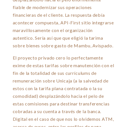
fiable de modernizar sus operaciones
financieras de el cliente. La respuesta debía
acontecer compuesta, API-First sitio integrarse
maravillosamente con el organización
autentico. Serí­a así que que eligió la tarima
sobre bienes sobre gasto de Mambu, Avispado.
El proyecto privado cero lo perfectamente
exime de estas tarifas sobre manutención con el
fin de la totalidad de sus currículums de
remuneración sobre Unicaja (a la salvedad de
estos con la tarifa plana contratada o la su
comodidad) desplazándolo hacia el pelo de
estas comisiones para destinar transferencias
cobradas a su cuenta a través de la banca.
Digital en el caso de que nos lo olvidemos ATM,
acerca de euros, entre las perfiles de paga