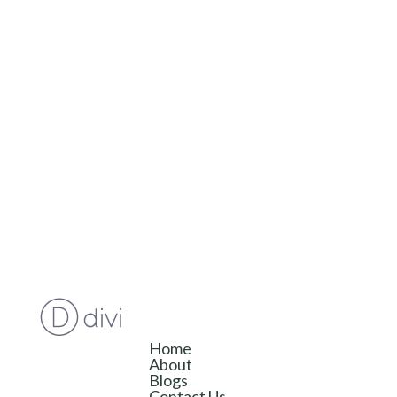
Home
About
Blogs
Contact Us