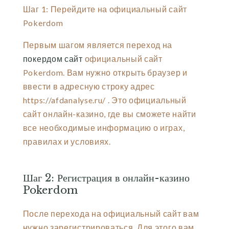
Шаг 1: Перейдите на официальный сайт
Pokerdom
Первым шагом является переход на
покердом сайт
официальный сайт
Pokerdom. Вам нужно открыть браузер и
ввести в адресную строку адрес
https://afdanalyse.ru/ . Это официальный
сайт онлайн-казино, где вы сможете найти
все необходимые информацию о играх,
правилах и условиях.
Шаг 2: Регистрация в онлайн-казино
Pokerdom
После перехода на официальный сайт вам
нужно зарегистрироваться. Для этого вам