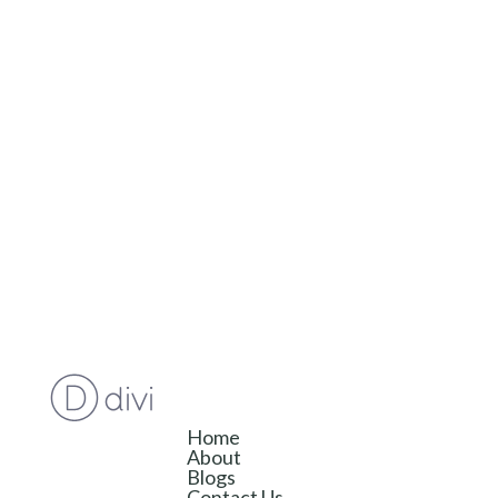
Home
About
Blogs
Contact Us