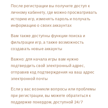
После регистрации вы получите доступ к
личному кабинету, где можно просматривать
историю игр, изменять пароль и получать
информацию о своих аккаунтах
Вам также доступны функции поиска и
фильтрации игр, а также возможность
создавать новые аккаунты
Важно: для начала игры вам нужно
подтвердить свой электронный адрес,
отправив код подтверждения на ваш адрес
электронной почты
Если у вас возникли вопросы или проблемы
при регистрации, вы можете обратиться к
поддержке покердом, доступной 24/7