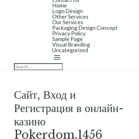
Home
Logo Design
Other Services
Our Services
Packaging Design Concept
Privacy Policy
Sample Page
Visual Branding
Uncategorized
Сайт, Вход и
Регистрация в онлайн-
казино
Pokerdom.1456