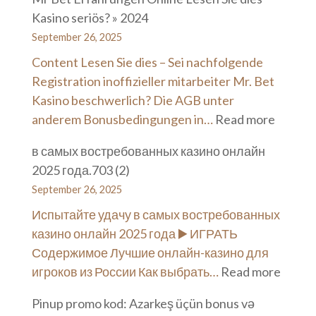
Kasino seriös? » 2024
September 26, 2025
Content Lesen Sie dies – Sei nachfolgende
Registration inoffizieller mitarbeiter Mr. Bet
Kasino beschwerlich? Die AGB unter
:
anderem Bonusbedingungen in…
Read more
Mr
в самых востребованных казино онлайн
Bet
2025 года.703 (2)
Erfahr
September 26, 2025
Online
Lesen
Испытайте удачу в самых востребованных
Sie
казино онлайн 2025 года ▶️ ИГРАТЬ
dies
Содержимое Лучшие онлайн-казино для
Kasino
:
игроков из России Как выбрать…
Read more
seriös?
в
Pinup promo kod: Azarkeş üçün bonus və
»
самы