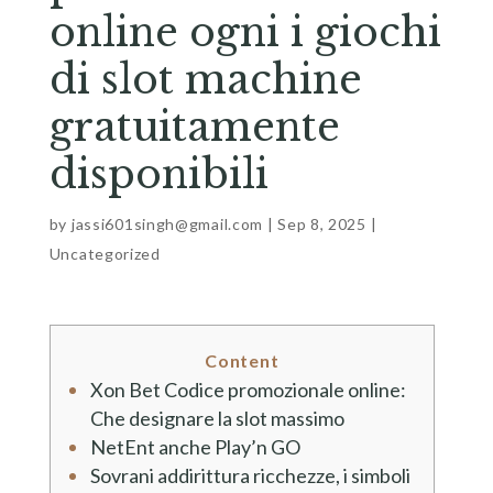
online ogni i giochi
di slot machine
gratuitamente
disponibili
by
jassi601singh@gmail.com
|
Sep 8, 2025
|
Uncategorized
Content
Xon Bet Codice promozionale online:
Che designare la slot massimo
NetEnt anche Play’n GO
Sovrani addirittura ricchezze, i simboli