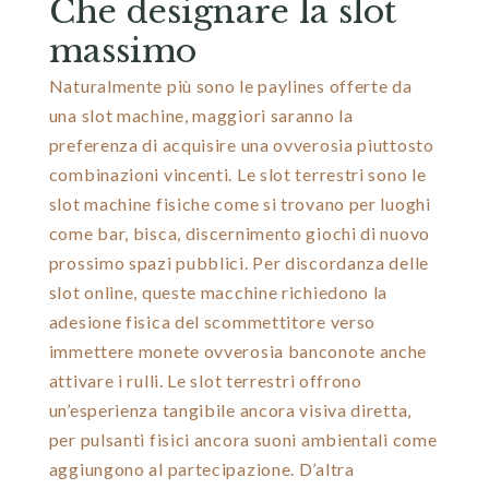
Che designare la slot
massimo
Naturalmente più sono le paylines offerte da
una slot machine, maggiori saranno la
preferenza di acquisire una ovverosia piuttosto
combinazioni vincenti. Le slot terrestri sono le
slot machine fisiche come si trovano per luoghi
come bar, bisca, discernimento giochi di nuovo
prossimo spazi pubblici. Per discordanza delle
slot online, queste macchine richiedono la
adesione fisica del scommettitore verso
immettere monete ovverosia banconote anche
attivare i rulli. Le slot terrestri offrono
un’esperienza tangibile ancora visiva diretta,
per pulsanti fisici ancora suoni ambientali come
aggiungono al partecipazione. D’altra