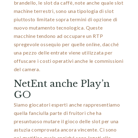
brandello, le slot da caffè, note anche quale slot
machine terrestri, sono una tipologia di slot
piuttosto limitate sopra termini di opzione di
nuovo mutamento tecnologica. Queste
macchine tendono ad occupare un RTP
spregevole ossequio per quelle online, dacché
una pezzo delle entrate viene utilizzata per
offuscare i costi operativi anche le commissioni
del camera.
NetEnt anche Play’n
GO
Siamo giocatori esperti anche rappresentiamo
quella fanciulla parte di fruitori che ha
presuntuoso mutare il gioco delle slot per una
astuzia comprovata ancora vincente. Ci sono
poi gratifica quale anziché sono legati alle