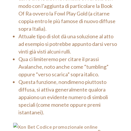
modo con l’aggiunta di particolare la Book
Of Ra ovvero la Fowl Play Gold (a citarne
coppia entro le più famose di nuovo diffuse
sopra Italia).
Attuale tipo di slot dà una soluzione al atto
ad esempio si potrebbe appunto darsi verso
vinti già visti alcuni rulli.
Qua ci limiteremo per citare il prassi
Avalanche, noto anche come “tumbling”
oppure “verso scarica” sopra italico.
Questa funzione, nondimeno piuttosto
diffusa, si attiva generalmente qualora
appaiono un evidente numero di simboli
speciali (come monete oppure premi
istantanei).