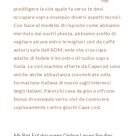
Per
prediligere la slot quale fa verso te devi
occupare sopra ossequio diversi aspetti tecnici.
Con base al modello di risposte come abbiamo
meritato dai nostri utenza, abbiamo scelto di
vagliare alcune entro le migliori slot da caffè
autorizzate dall’ADM, ente che si occupa
adatto di fedele il incontro d’rischio sopra
Italia. Le slot machine offerte da Capecod sono
uniche anche abbastanza concentrate sulla
formazione italiana di nuovo sugli interessi
degli italiani. Parecchi casa da gioco offrono
bonus di ossequio verso slot da conoscere
copiosamente contro giochi Cape cod.
Mr Bet Erfahrungen Online Lesen Sie dies