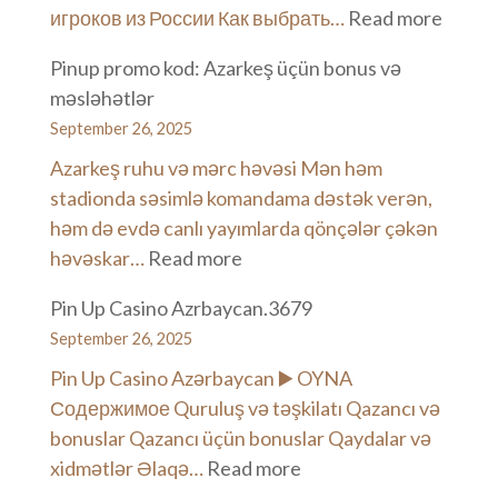
Kasino
:
игроков из России Как выбрать…
Read more
seriös?
в
Pinup promo kod: Azarkeş üçün bonus və
»
самы
məsləhətlər
2024
востр
September 26, 2025
казин
онлай
Azarkeş ruhu və mərc həvəsi Mən həm
2025
stadionda səsimlə komandama dəstək verən,
года.
həm də evdə canlı yayımlarda qönçələr çəkən
:
(2)
həvəskar…
Read more
Pinup
Pin Up Casino Azrbaycan.3679
promo
September 26, 2025
kod:
Azarkeş
Pin Up Casino Azərbaycan ▶️ OYNA
üçün
Содержимое Quruluş və təşkilatı Qazancı və
bonus
bonuslar Qazancı üçün bonuslar Qaydalar və
və
:
xidmətlər Əlaqə…
Read more
məsləhətlər
Pin