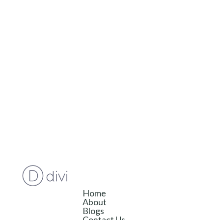
Home
About
Blogs
Contact Us