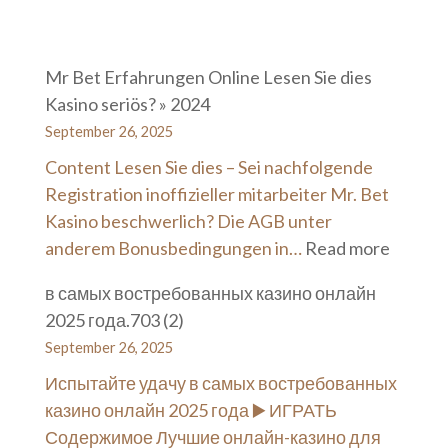
Mr Bet Erfahrungen Online Lesen Sie dies
Kasino seriös? » 2024
September 26, 2025
Content Lesen Sie dies – Sei nachfolgende
Registration inoffizieller mitarbeiter Mr. Bet
Kasino beschwerlich? Die AGB unter
:
anderem Bonusbedingungen in…
Read more
Mr
в самых востребованных казино онлайн
Bet
2025 года.703 (2)
Erfahr
September 26, 2025
Online
Lesen
Испытайте удачу в самых востребованных
Sie
казино онлайн 2025 года ▶️ ИГРАТЬ
dies
Содержимое Лучшие онлайн-казино для