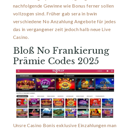
nachfolgende Gewinne wie Bonus ferner sollen
vollzogen sind. Früher gab sera in bwin
verschiedene No Anzahlung Angebote für jedes
das in vergangener zeit jedoch halb neue Live
Casino.
Bloß No Frankierung
Prämie Codes 2025
Unsre Casino Bonis exklusive Einzahlungen man