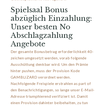
Spielsaal Bonus
abzüglich Einzahlung:
Unser besten No
Abschlagzahlung
Angebote
Der gesamte Bonusbetrag erforderlichkeit 40-
zeichen umgesetzt werden, vorab folgende
Ausschüttung denkbar wird. Um den Prämie
hinter pushen, muss der Provision Kode
GAMBLIZARD verordnet werden.
Nachfolgende Freispiele erstrahlen as part of
den Benachrichtigungen, so lange unser E-Mail-
Adresse triumphierend verifiziert ist. Damit
einen Provision dahinter beibehalten, zu tun