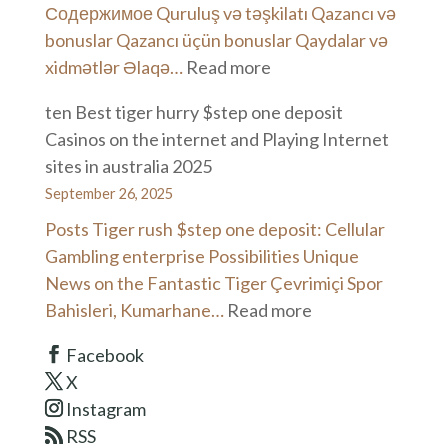
üçün
Содержимое Quruluş və təşkilatı Qazancı və
bonus
bonuslar Qazancı üçün bonuslar Qaydalar və
və
:
xidmətlər Əlaqə…
Read more
məsləhətlər
Pin
ten Best tiger hurry $step one deposit
Up
Casinos on the internet and Playing Internet
Casino
sites in australia 2025
Azrbaycan.3679
September 26, 2025
Posts Tiger rush $step one deposit: Cellular
Gambling enterprise Possibilities Unique
News on the Fantastic Tiger Çevrimiçi Spor
:
Bahisleri, Kumarhane…
Read more
ten
Facebook
Best
X
tiger
Instagram
hurry
RSS
$step