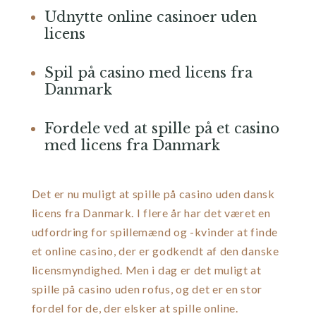
Udnytte online casinoer uden
licens
Spil på casino med licens fra
Danmark
Fordele ved at spille på et casino
med licens fra Danmark
Det er nu muligt at spille på casino uden dansk
licens fra Danmark. I flere år har det været en
udfordring for spillemænd og -kvinder at finde
et online casino, der er godkendt af den danske
licensmyndighed. Men i dag er det muligt at
spille på casino uden rofus, og det er en stor
fordel for de, der elsker at spille online.