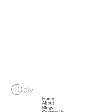
Home
About
Blogs
Contact Us