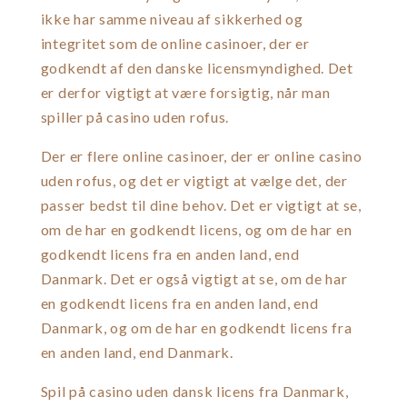
ikke har samme niveau af sikkerhed og
integritet som de online casinoer, der er
godkendt af den danske licensmyndighed. Det
er derfor vigtigt at være forsigtig, når man
spiller på casino uden rofus.
Der er flere online casinoer, der er online casino
uden rofus, og det er vigtigt at vælge det, der
passer bedst til dine behov. Det er vigtigt at se,
om de har en godkendt licens, og om de har en
godkendt licens fra en anden land, end
Danmark. Det er også vigtigt at se, om de har
en godkendt licens fra en anden land, end
Danmark, og om de har en godkendt licens fra
en anden land, end Danmark.
Spil på casino uden dansk licens fra Danmark,