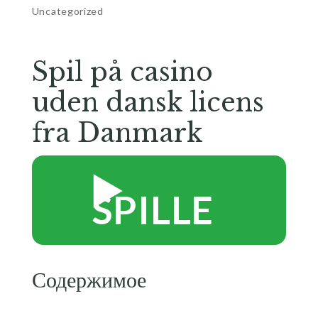
Uncategorized
Spil på casino
uden dansk licens
fra Danmark
▶️
SPILLE
Содержимое