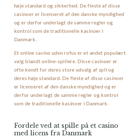
høje standard og sikkerhed. De fleste af disse
casinoer er licenseret af den danske myndighed
og er derfor underlagt de samme regler og
kontrol som de traditionelle kasinoer i
Danmark.
Et online casino uden rofus er et andet populært
valg blandt online-spillere. Disse casinoer er
ofte kendt for deres store udvalg af spil og
deres høje standard. De fleste af disse casinoer
er licenseret af den danske myndighed og er
derfor underlagt de samme regler og kontrol
som de traditionelle kasinoer i Danmark.
Fordele ved at spille på et casino
med licens fra Danmark