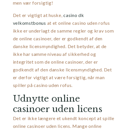
men vær forsigtig!
Det er vigtigt at huske,
casino dk
velkomstbonus
at et online casino uden rofus
ikke er underlagt de samme regler og krav som
de online casinoer, der er godkendt af den
danske licensmyndighed. Det betyder, at de
ikke har samme niveau af sikkerhed og
integritet som de online casinoer, der er
godkendt af den danske licensmyndighed. Det
er derfor vigtigt at være forsigtig, når man
spiller på casino uden rofus.
Udnytte online
casinoer uden licens
Det er ikke længere et ukendt koncept at spille
online casinoer uden licens. Mange online