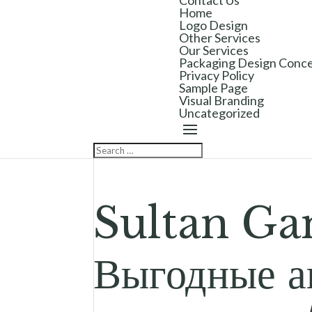
Contact Us
Home
Logo Design
Other Services
Our Services
Packaging Design Conc
Privacy Policy
Sample Page
Visual Branding
Uncategorized
Sultan Gam
Выгодные а