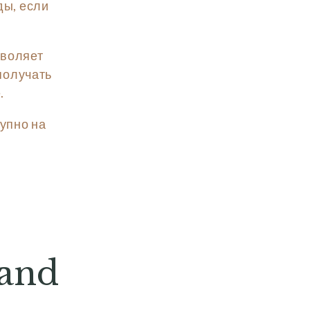
ды, если
зволяет
получать
.
тупно на
 and