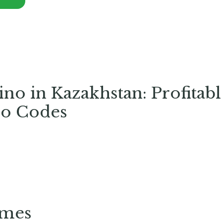
no in Kazakhstan: Profitab
mo Codes
ames