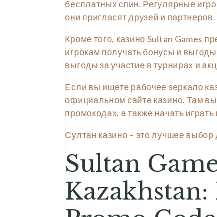
бесплатных спин. Регулярные игро
они пригласят друзей и партнеров.
Кроме того, казино Sultan Games п
игрокам получать бонусы и выгоды
выгоды за участие в турнирах и ак
Если вы ищете рабочее зеркало кази
официальном сайте казино. Там в
промокодах, а также начать играть
Султан казино – это лучшее выбор 
Sultan Game
Kazakhstan: 