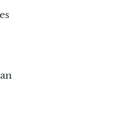
mes
tan