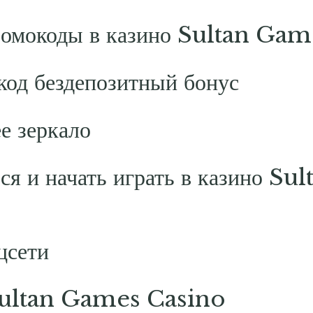
ромокоды в казино Sultan Ga
код бездепозитный бонус
е зеркало
ся и начать играть в казино Sul
цсети
 Sultan Games Casino