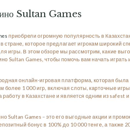
азино Sultan Games
mes
приобрели огромную популярность в Казахстан
в стране, которое предлагает игрокам широкий сп
ля игры. В этом обзоре мы рассмотрим, какие выг
но Sultan Games, чтобы помочь вам начать играть 
ародная онлайн-игровая платформа, которая была
м более 1 000 игр, включая слоты, карточные игры
 работу в Казахстане и является одним из safest и
о Sultan Games – это его выгодные акции и промо
озитный бонус в 100% до 10 000 тенге, а также 2