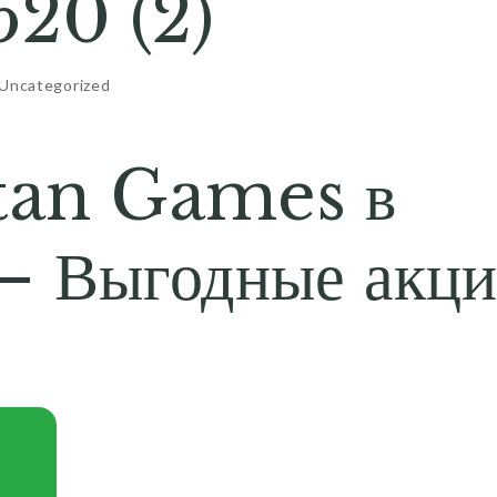
520 (2)
Uncategorized
ltan Games в
 – Выгодные акци