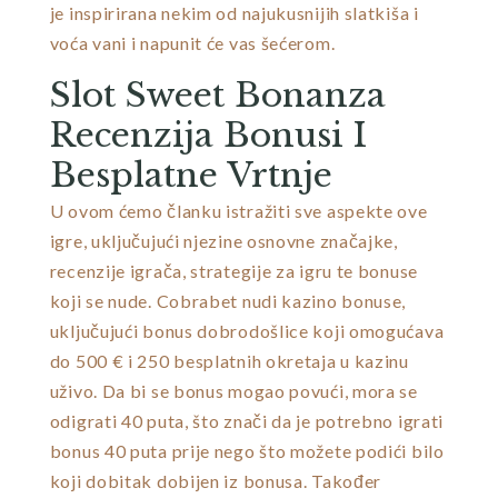
je inspirirana nekim od najukusnijih slatkiša i
voća vani i napunit će vas šećerom.
Slot Sweet Bonanza
Recenzija Bonusi I
Besplatne Vrtnje
U ovom ćemo članku istražiti sve aspekte ove
igre, uključujući njezine osnovne značajke,
recenzije igrača, strategije za igru te bonuse
koji se nude. Cobrabet nudi kazino bonuse,
uključujući bonus dobrodošlice koji omogućava
do 500 € i 250 besplatnih okretaja u kazinu
uživo. Da bi se bonus mogao povući, mora se
odigrati 40 puta, što znači da je potrebno igrati
bonus 40 puta prije nego što možete podići bilo
koji dobitak dobijen iz bonusa. Također