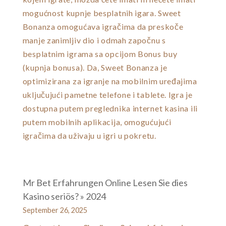
mogućnost kupnje besplatnih igara. Sweet
Bonanza omogućava igračima da preskoče
manje zanimljiv dio i odmah započnu s
besplatnim igrama sa opcijom Bonus buy
(kupnja bonusa). Da, Sweet Bonanza je
optimizirana za igranje na mobilnim uređajima
uključujući pametne telefone i tablete. Igra je
dostupna putem preglednika internet kasina ili
putem mobilnih aplikacija, omogućujući
igračima da uživaju u igri u pokretu.
Mr Bet Erfahrungen Online Lesen Sie dies
Kasino seriös? » 2024
September 26, 2025