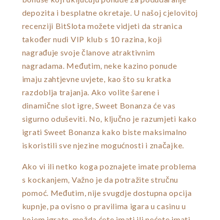
depozita i besplatne okretaje. U našoj cjelovitoj
recenziji BitSlota možete vidjeti da stranica
također nudi VIP klub s 10 razina, koji
nagrađuje svoje članove atraktivnim
nagradama. Međutim, neke kazino ponude
imaju zahtjevne uvjete, kao što su kratka
razdoblja trajanja. Ako volite šarene i
dinamične slot igre, Sweet Bonanza će vas
sigurno oduševiti. No, ključno je razumjeti kako
igrati Sweet Bonanza kako biste maksimalno
iskoristili sve njezine mogućnosti i značajke.
Ako vi ili netko koga poznajete imate problema
s kockanjem, Važno je da potražite stručnu
pomoć. Međutim, nije svugdje dostupna opcija
kupnje, pa ovisno o pravilima igara u casinu u
kojem igrate, možda ćete imati ili nećete imati