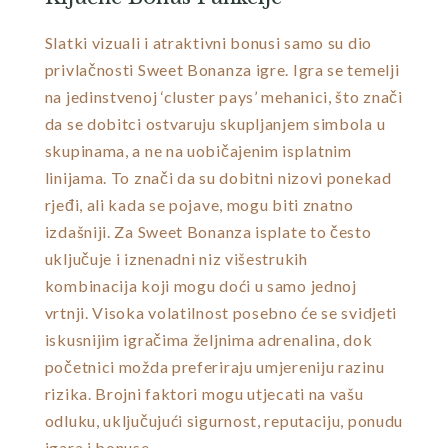
Slatki vizuali i atraktivni bonusi samo su dio
privlačnosti Sweet Bonanza igre. Igra se temelji
na jedinstvenoj ‘cluster pays’ mehanici, što znači
da se dobitci ostvaruju skupljanjem simbola u
skupinama, a ne na uobičajenim isplatnim
linijama. To znači da su dobitni nizovi ponekad
rjeđi, ali kada se pojave, mogu biti znatno
izdašniji. Za Sweet Bonanza isplate to često
uključuje i iznenadni niz višestrukih
kombinacija koji mogu doći u samo jednoj
vrtnji. Visoka volatilnost posebno će se svidjeti
iskusnijim igračima željnima adrenalina, dok
početnici možda preferiraju umjereniju razinu
rizika. Brojni faktori mogu utjecati na vašu
odluku, uključujući sigurnost, reputaciju, ponudu
igara i bonuse.