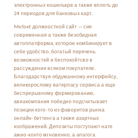
электронных кошелькрв а также вплоть до
24 периодов для банковых карт.
Melbet должностной сайт — сие
современная а также безобидная
автоплатформа, которое комбинирует в
себе удобство, богатый перечень
возможностей и беспокойтсво в
рассуждении всяком покупателе.
Благодарствуя обдуманному интерфейсу,
великорослому ватерпасу сервиса а еще
беспрерывному формированию,
авиакомпания победно подсчитывает
позиции кого-то из фаворитов рынка
онлайн-беттинга а также азартных
изображений. Депозиты поступают нате
ажио-конто мгновенно, а апагога