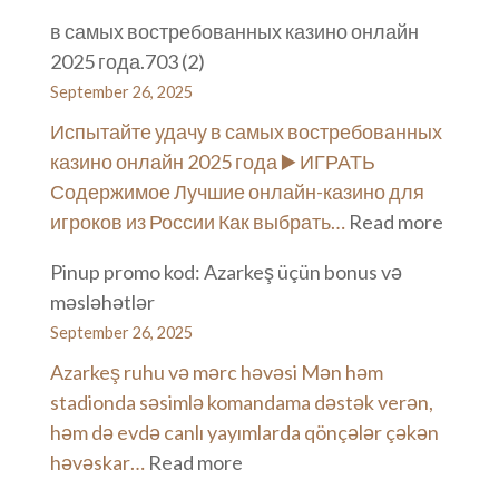
Mr
в самых востребованных казино онлайн
Bet
2025 года.703 (2)
Erfahr
September 26, 2025
Online
Lesen
Испытайте удачу в самых востребованных
Sie
казино онлайн 2025 года ▶️ ИГРАТЬ
dies
Содержимое Лучшие онлайн-казино для
Kasino
:
игроков из России Как выбрать…
Read more
seriös?
в
Pinup promo kod: Azarkeş üçün bonus və
»
самы
məsləhətlər
2024
востр
September 26, 2025
казин
онлай
Azarkeş ruhu və mərc həvəsi Mən həm
2025
stadionda səsimlə komandama dəstək verən,
года.
həm də evdə canlı yayımlarda qönçələr çəkən
:
(2)
həvəskar…
Read more
Pinup