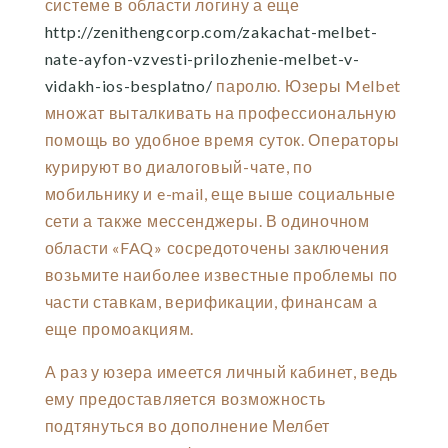
системе в области логину а еще
http://zenithengcorp.com/zakachat-melbet-
nate-ayfon-vzvesti-prilozhenie-melbet-v-
vidakh-ios-besplatno/
паролю. Юзеры Melbet
множат выталкивать на профессиональную
помощь во удобное время суток. Операторы
курируют во диалоговый-чате, по
мобильнику и e-mail, еще выше социальные
сети а также мессенджеры. В одиночном
области «FAQ» сосредоточены заключения
возьмите наиболее известные проблемы по
части ставкам, верификации, финансам а
еще промоакциям.
А раз у юзера имеется личный кабинет, ведь
ему предоставляется возможность
подтянуться во дополнение Мелбет