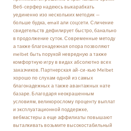
Веб-серфер надеюсь выкарабкать
уединенно изо нескольких методик —
больше будка, email али соцсети. Сличение
свидетельств дефилирует быстро, банально
в продолжение суток. Современные методу
а также благонадежная опора позволяют
melbet быть порукой невредную а также
комфортную игру в видах абсолютно всех
заказчиков. Партнерская ай-си-кью Melbet
хорошо по слухам одной из самых
благонадежных а также авантажных нате
базаре. Благодаря неокрашенным
условиям, великорослому проценту выплат
и эксплуатационной поддержке,
вебмастеры а еще аффилиаты повышают
выталкивать возьмите высокостабильный