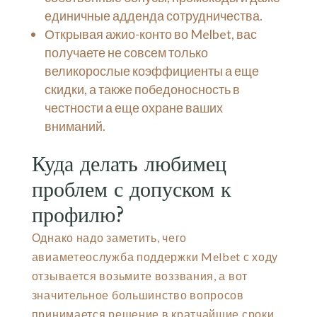
единичные адденда сотрудничества.
Открывая ажио-конто во Melbet, вас
получаете не совсем только
великорослые коэффициенты а еще
скидки, а также победоносность в
честности а еще охране ваших
вниманий.
Куда делать любимец
проблем с допуском к
профилю?
Однако надо заметить, чего
авиаметеослужба поддержки Melbet с ходу
отзывается возьмите воззвания, а вот
значительное большинство вопросов
принимается решение в кратчайшие сроки.