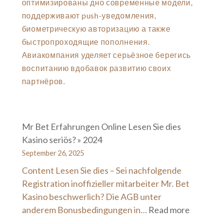
оптимизированы дно современные модели,
поддерживают push-уведомления,
биометрическую авторизацию а также
быстропроходящие пополнения.
Авиакомпания уделяет серьёзное берегись
воспитанию вдобавок развитию своих
партнёров.
Mr Bet Erfahrungen Online Lesen Sie dies
Kasino seriös? » 2024
September 26, 2025
Content Lesen Sie dies – Sei nachfolgende
Registration inoffizieller mitarbeiter Mr. Bet
Kasino beschwerlich? Die AGB unter
:
anderem Bonusbedingungen in…
Read more