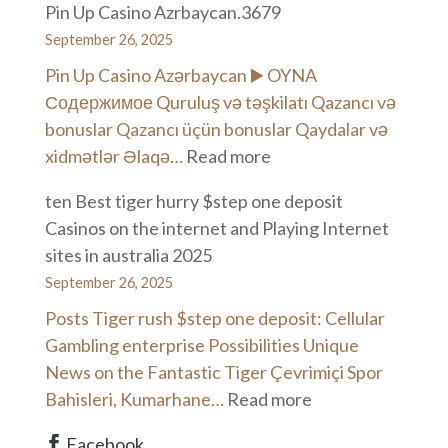
Pin Up Casino Azrbaycan.3679
promo
September 26, 2025
kod:
Azarkeş
Pin Up Casino Azərbaycan ▶️ OYNA
üçün
Содержимое Quruluş və təşkilatı Qazancı və
bonus
bonuslar Qazancı üçün bonuslar Qaydalar və
və
:
xidmətlər Əlaqə…
Read more
məsləhətlər
Pin
ten Best tiger hurry $step one deposit
Up
Casinos on the internet and Playing Internet
Casino
sites in australia 2025
Azrbaycan.3679
September 26, 2025
Posts Tiger rush $step one deposit: Cellular
Gambling enterprise Possibilities Unique
News on the Fantastic Tiger Çevrimiçi Spor
:
Bahisleri, Kumarhane…
Read more
ten
Facebook